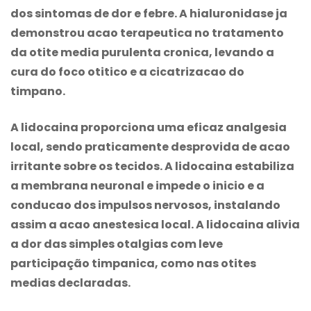
dos sintomas de dor e febre. A hialuronidase ja
demonstrou acao terapeutica no tratamento
da otite media purulenta cronica, levando a
cura do foco otitico e a cicatrizacao do
timpano.
A lidocaina proporciona uma eficaz analgesia
local, sendo praticamente desprovida de acao
irritante sobre os tecidos. A lidocaina estabiliza
a membrana neuronal e impede o inicio e a
conducao dos impulsos nervosos, instalando
assim a acao anestesica local. A lidocaina alivia
a dor das simples otalgias com leve
participação timpanica, como nas otites
medias declaradas.