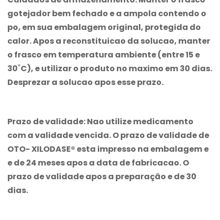
gotejador bem fechado e a ampola contendo o
po, em sua embalagem original, protegida do
calor. Apos a reconstituicao da solucao, manter
o frasco em temperatura ambiente (entre 15 e
30˚C), e utilizar o produto no maximo em 30 dias.
Desprezar a solucao apos esse prazo.
Prazo de validade:
Nao utilize medicamento
com a validade vencida. O prazo de validade de
OTO- XILODASE® esta impresso na embalagem e
e de 24 meses apos a data de fabricacao. O
prazo de validade apos a preparação e de 30
dias.