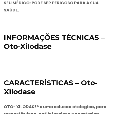
SEU MÉDICO; PODE SER PERIGOSO PARA A SUA
SAÚDE.
INFORMAÇÕES TÉCNICAS –
Oto-Xilodase
CARACTERÍSTICAS – Oto-
Xilodase
OTO- XILODASE® e uma solucao otologica, para
reconstituicao, antiinfecciosa e anestesica