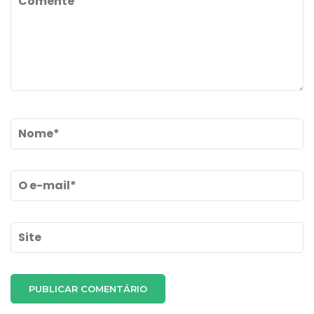
Name
*
Email
*
Site