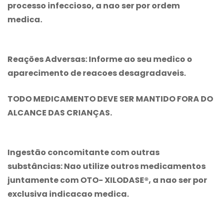
processo infeccioso, a nao ser por ordem
medica.
Reações Adversas: Informe ao seu medico o
aparecimento de reacoes desagradaveis.
TODO MEDICAMENTO DEVE SER MANTIDO FORA DO
ALCANCE DAS CRIANÇAS.
Ingestão concomitante com outras
substâncias: Nao utilize outros medicamentos
juntamente com OTO- XILODASE®, a nao ser por
exclusiva indicacao medica.