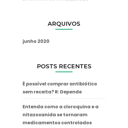
ARQUIVOS
junho 2020
POSTS RECENTES
É possível comprar antibiótico
sem receita? R: Depende
Entenda como a cloroquina e a
nitazoxanida se tornaram
medicamentos controlados