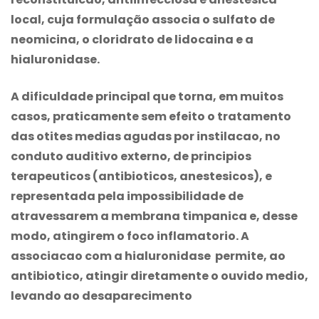
local, cuja formulação associa o sulfato de
neomicina, o cloridrato de lidocaina e a
hialuronidase.
A dificuldade principal que torna, em muitos
casos, praticamente sem efeito o tratamento
das otites medias agudas por instilacao, no
conduto auditivo externo, de principios
terapeuticos (antibioticos, anestesicos), e
representada pela impossibilidade de
atravessarem a membrana timpanica e, desse
modo, atingirem o foco inflamatorio. A
associacao com a hialuronidase permite, ao
antibiotico, atingir diretamente o ouvido medio,
levando ao desaparecimento