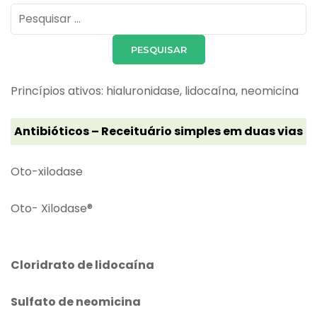
Pesquisar
por:
Princípios ativos: hialuronidase, lidocaína, neomicina
Antibióticos – Receituário simples em duas vias
Oto-xilodase
Oto- Xilodase®
Cloridrato de lidocaína
Sulfato de neomicina