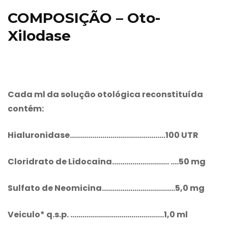
COMPOSIÇÃO – Oto-
Xilodase
Cada ml da solução otológica reconstituída
contém:
Hialuronidase………………………………………..100 UTR
Cloridrato de Lidocaina………………………. ….50 mg
Sulfato de Neomicina………………………………5,0 mg
Veiculo* q.s.p. ……………………………………….1,0 ml