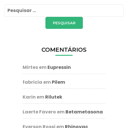
Pesquisar
por:
COMENTÁRIOS
Mirtes
em
Eupressin
fabricia
em
Pilem
Karin
em
Rilutek
Laerte Favero
em
Betametasona
Everson Rossi
em
Rhinovac