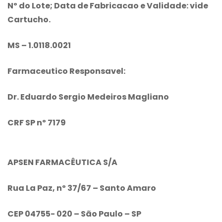
Nº do Lote; Data de Fabricacao e Validade: vide
Cartucho.
MS – 1.0118.0021
Farmaceutico Responsavel:
Dr. Eduardo Sergio Medeiros Magliano
CRF SP nº 7179
APSEN FARMACÊUTICA S/A
Rua La Paz, nº 37/67 – Santo Amaro
CEP 04755- 020 – São Paulo – SP