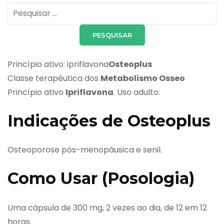
Pesquisar
por:
Princípio ativo: ipriflavona
Osteoplus
Classe terapêutica dos
Metabolismo Osseo
Princípio ativo
Ipriflavona
. Uso adulto.
Indicações de Osteoplus
Osteoporose pós-menopáusica e senil.
Como Usar (Posologia)
Uma cápsula de 300 mg, 2 vezes ao dia, de 12 em 12
horas.