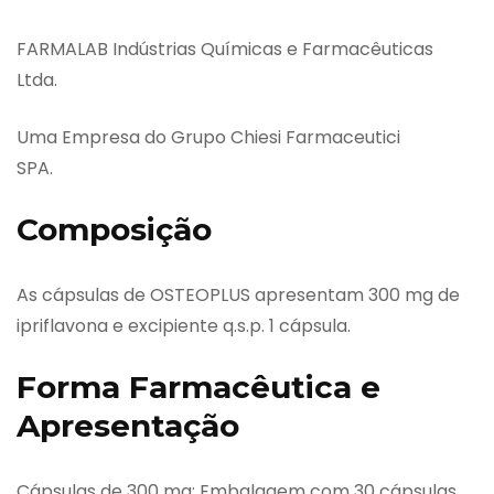
FARMALAB Indústrias Químicas e Farmacêuticas
Ltda.
Uma Empresa do Grupo Chiesi Farmaceutici
SPA.
Composição
As cápsulas de OSTEOPLUS apresentam 300 mg de
ipriflavona e excipiente q.s.p. 1 cápsula.
Forma Farmacêutica e
Apresentação
Cápsulas de 300 mg: Embalagem com 30 cápsulas