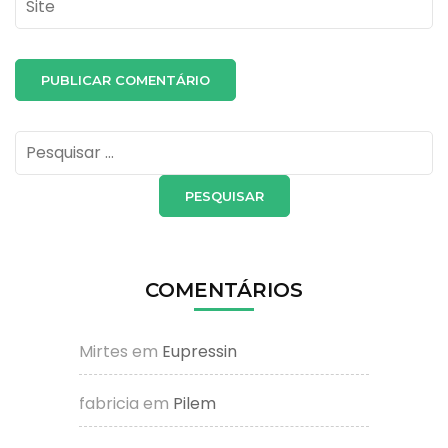
Pesquisar
por:
COMENTÁRIOS
Mirtes
em
Eupressin
fabricia
em
Pilem