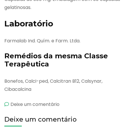
gelatinosas.
Laboratório
Farmalab Ind. Quím. e Farm. Ltda.
Remédios da mesma Classe
Terapêutica
Bonefos, Calci-ped, Calcitran B12, Calsynar,
Cibacalcina
emOsteoplus
Deixe um comentário
Deixe um comentário