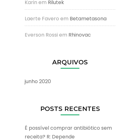
Karin
em
Rilutek
Laerte Favero
em
Betametasona
Everson Rossi
em
Rhinovac
ARQUIVOS
junho 2020
POSTS RECENTES
É possível comprar antibiótico sem
receita? R: Depende