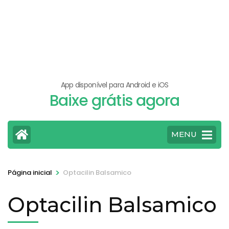
App disponível para Android e iOS
Baixe grátis agora
MENU
>
Página inicial
Optacilin Balsamico
Optacilin Balsamico