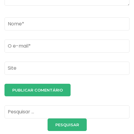
Name
*
Email
*
Site
Pesquisar
por: