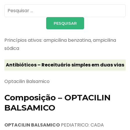
Pesquisar
por:
Princípios ativos: ampicilina benzatina, ampicilina
sódica
Antibióticos – Receituário simples em duas vias
Optacilin Balsamico
Composição – OPTACILIN
BALSAMICO
OPTACILIN BALSAMICO
PEDIATRICO: CADA