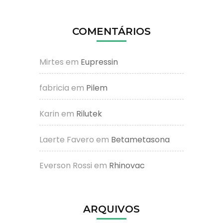
COMENTÁRIOS
Mirtes
em
Eupressin
fabricia
em
Pilem
Karin
em
Rilutek
Laerte Favero
em
Betametasona
Everson Rossi
em
Rhinovac
ARQUIVOS