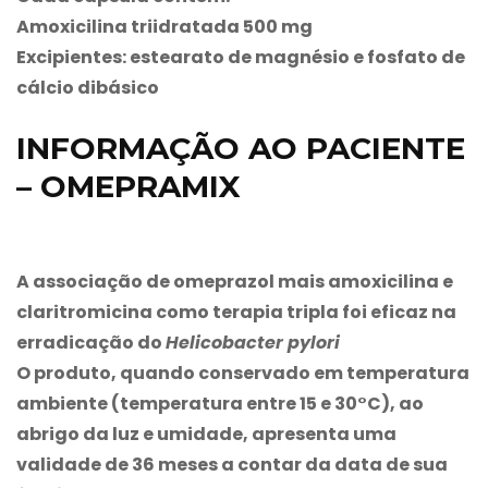
Amoxicilina triidratada 500 mg
Excipientes: estearato de magnésio e fosfato de
cálcio dibásico
INFORMAÇÃO AO PACIENTE
– OMEPRAMIX
A associação de omeprazol mais amoxicilina e
claritromicina como terapia tripla foi eficaz na
erradicação do
Helicobacter pylori
O produto, quando conservado em temperatura
ambiente (temperatura entre 15 e 30°C), ao
abrigo da luz e umidade, apresenta uma
validade de 36 meses a contar da data de sua