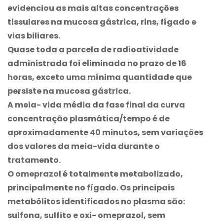
evidenciou as mais altas concentrações
tissulares na mucosa gástrica, rins, fígado e
vias biliares.
Quase toda a parcela de radioatividade
administrada foi eliminada no prazo de 16
horas, exceto uma mínima quantidade que
persiste na mucosa gástrica.
A meia- vida média da fase final da curva
concentração plasmática/tempo é de
aproximadamente 40 minutos, sem variações
dos valores da meia-vida durante o
tratamento.
O omeprazol é totalmente metabolizado,
principalmente no fígado. Os principais
metabólitos identificados no plasma são:
sulfona, sulfito e oxi- omeprazol, sem