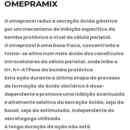
OMEPRAMIX
O omeprazol reduz a secreção ácida gástrica
por um mecanismo de inibição específico da
bomba protônica a nível de célula parietal.
O omeprazol é uma base fraca, concentrada e
torna- se ativa num meio ácido dos canalículos
intracelulares da célula parietal, onde inibe a
H+, K+-ATPase da bomba protônica.
Esta ação durante a última etapa do processo
de formação do ácido clorídrico é dose-
dependente e promove uma inibição acentuada
e altamente seletiva da secreção ácida, seja da
basal, seja da estimulada, independente do
secretagogo utilizado.
A longa duração de ação não está