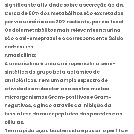
significante atividade sobre a secreção ácida.
Cerca de 80% dos metabólitos são excretados
por via urinária e os 20% restante, por via fecal.
Os dois metabólitos mais relevantes na urina
são o oxi-omeprazol e o correspondente ácido
carboxílico.
Amoxicilina:
A amoxicilina é uma aminopenicilina semi-
sintética do grupo betalactâmico de
antibióticos. Tem um amplo espectro de
atividade antibacteriana contra muitos
microrganismos Gram-positivos e Gram-
negativos, agindo através da inibição da
biosíntese do mucopeptídeo das paredes das
células.
Tem rápida ação bactericida e possui o perfil de