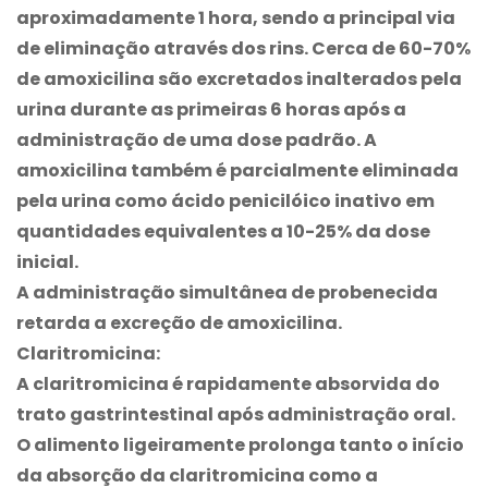
aproximadamente 1 hora, sendo a principal via
de eliminação através dos rins. Cerca de 60-70%
de amoxicilina são excretados inalterados pela
urina durante as primeiras 6 horas após a
administração de uma dose padrão. A
amoxicilina também é parcialmente eliminada
pela urina como ácido penicilóico inativo em
quantidades equivalentes a 10-25% da dose
inicial.
A administração simultânea de probenecida
retarda a excreção de amoxicilina.
Claritromicina:
A claritromicina é rapidamente absorvida do
trato gastrintestinal após administração oral.
O alimento ligeiramente prolonga tanto o início
da absorção da claritromicina como a