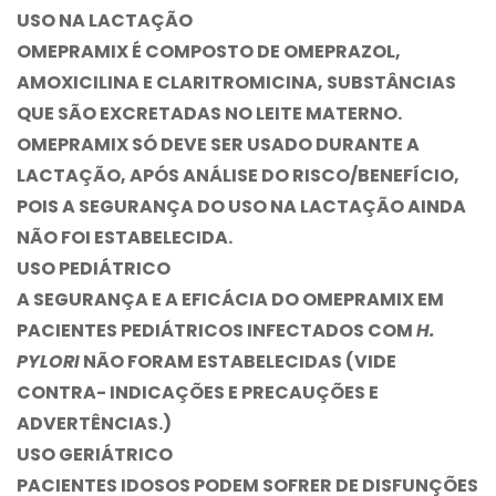
USO NA LACTAÇÃO
OMEPRAMIX
É COMPOSTO DE OMEPRAZOL,
AMOXICILINA E CLARITROMICINA, SUBSTÂNCIAS
QUE SÃO EXCRETADAS NO LEITE MATERNO.
OMEPRAMIX
SÓ DEVE SER USADO DURANTE A
LACTAÇÃO, APÓS ANÁLISE DO RISCO/BENEFÍCIO,
POIS A SEGURANÇA DO USO NA LACTAÇÃO AINDA
NÃO FOI ESTABELECIDA.
USO PEDIÁTRICO
A SEGURANÇA E A EFICÁCIA DO
OMEPRAMIX
EM
PACIENTES PEDIÁTRICOS INFECTADOS COM
H.
PYLORI
NÃO FORAM ESTABELECIDAS (VIDE
CONTRA- INDICAÇÕES E PRECAUÇÕES E
ADVERTÊNCIAS.)
USO GERIÁTRICO
PACIENTES IDOSOS PODEM SOFRER DE DISFUNÇÕES