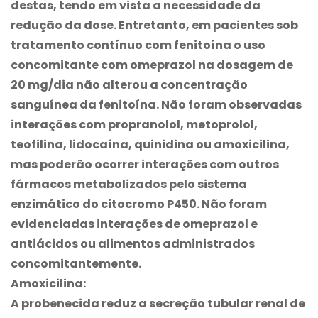
destas, tendo em vista a necessidade da
redução da dose. Entretanto, em pacientes sob
tratamento contínuo com fenitoína o uso
concomitante com omeprazol na dosagem de
20 mg/dia não alterou a concentração
sanguínea da fenitoína. Não foram observadas
interações com propranolol, metoprolol,
teofilina, lidocaína, quinidina ou amoxicilina,
mas poderão ocorrer interações com outros
fármacos metabolizados pelo sistema
enzimático do citocromo P450. Não foram
evidenciadas interações de omeprazol e
antiácidos ou alimentos administrados
concomitantemente.
Amoxicilina:
A probenecida reduz a secreção tubular renal de