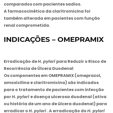
comparados com pacientes sadios.
A farmacocinética da claritromicina foi
também alterada em pacientes com função
renal comprometida.
INDICAÇÕES – OMEPRAMIX
Erradicação de
H. pylori
para Reduzir o Risco de
Recorrência de Úlcera Duodenal
Os componentes em
OMEPRAMIX
(omeprazol,
amoxicilina e claritromicina) são indicados
para o tratamento de pacientes com infecção
por
H. pylori
e doença ulcerosa duodenal (ativa
ou história de um ano de úlcera duodenal) para
erradicar o
H. pylori
. A erradicação do
H. pylori