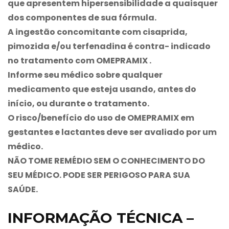
que apresentem hipersensibilidade a quaisquer
dos componentes de sua fórmula.
A ingestão concomitante com cisaprida,
pimozida e/ou terfenadina é contra- indicado
no tratamento com
OMEPRAMIX
.
Informe seu médico sobre qualquer
medicamento que esteja usando, antes do
início, ou durante o tratamento.
O risco/benefício do uso de
OMEPRAMIX
em
gestantes e lactantes deve ser avaliado por um
médico.
NÃO TOME REMÉDIO SEM O CONHECIMENTO DO
SEU MÉDICO. PODE SER PERIGOSO PARA SUA
SAÚDE.
INFORMAÇÃO TÉCNICA –