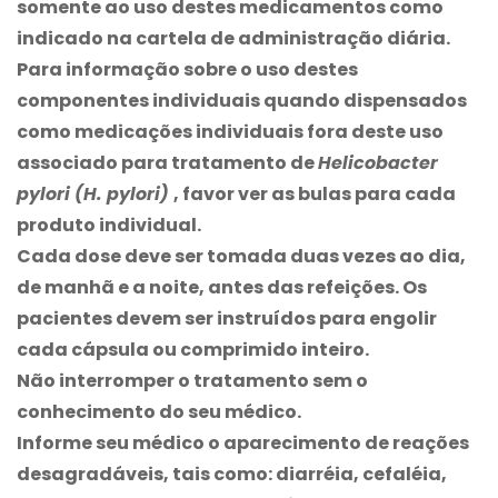
somente ao uso destes medicamentos como
indicado na cartela de administração diária.
Para informação sobre o uso destes
componentes individuais quando dispensados
como medicações individuais fora deste uso
associado para tratamento de
Helicobacter
pylori (H. pylori)
, favor ver as bulas para cada
produto individual.
Cada dose deve ser tomada duas vezes ao dia,
de manhã e a noite, antes das refeições. Os
pacientes devem ser instruídos para engolir
cada cápsula ou comprimido inteiro.
Não interromper o tratamento sem o
conhecimento do seu médico.
Informe seu médico o aparecimento de reações
desagradáveis, tais como: diarréia, cefaléia,