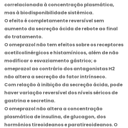
correlacionada à concentração plasmática,
mas à biodisponibilidade sistêmica.
O efeito é completamente reversível sem
aumento da secreção ácida de rebote ao final
do tratamento.
O omeprazol não tem efeitos sobre os receptores
acetilcolinérgicos e histamínicos, além de não
modificar o esvaziamento gástrico; o
omeprazol ao contrário dos antagonistas H2
não altera a secreção do fator intrínseco.
Com relação à inibição da secreção ácida, pode
haver variação reversível dos níveis séricos de
gastrina e secretina.
O omeprazol não altera a concentração
plasmática de insulina, de glucagon, dos
hormônios tireoideanos e paratireoideanos. O