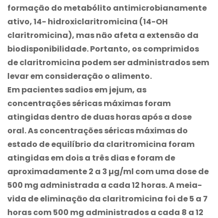
formação do metabólito antimicrobianamente
ativo, 14- hidroxiclaritromicina (14-OH
claritromicina), mas não afeta a extensão da
biodisponibilidade. Portanto, os comprimidos
de claritromicina podem ser administrados sem
levar em consideração o alimento.
Em pacientes sadios em jejum, as
concentrações séricas máximas foram
atingidas dentro de duas horas após a dose
oral. As concentrações séricas máximas do
estado de equilíbrio da claritromicina foram
atingidas em dois a três dias e foram de
aproximadamente 2 a 3 µg/ml com uma dose de
500 mg administrada a cada 12 horas. A meia-
vida de eliminação da claritromicina foi de 5 a 7
horas com 500 mg administrados a cada 8 a 12