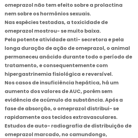
omeprazol não tem efeito sobre a prolactina
nem sobre os hormônios sexuais.
Nas espécies testadas, a toxicidade de
omeprazol mostrou- se muito baixa.
Pela potente atividade anti- secretora e pela
longa duração de ação de omeprazol, o animal
permaneceu anácido durante todo o período de
tratamento, e consequentemente com
hipergastrinemia fisiológica e reversível.
Nos casos de insuficiência hepática, há um
aumento dos valores de AUC, porém sem
evidência de acúmulo da substância. Após a
fase de absorção, o omeprazol distribui- se
rapidamente aos tecidos extravasculares.
Estudos de auto- radiografia de distribuição de
omeprazol marcado, no camundongo,