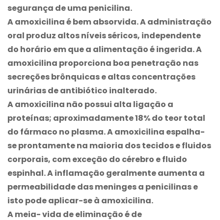
segurança de uma penicilina.
A amoxicilina é bem absorvida. A administração
oral produz altos níveis séricos, independente
do horário em que a alimentação é ingerida. A
amoxicilina proporciona boa penetração nas
secreções brônquicas e altas concentrações
urinárias de antibiótico inalterado.
A amoxicilina não possui alta ligação a
proteínas; aproximadamente 18% do teor total
do fármaco no plasma. A amoxicilina espalha-
se prontamente na maioria dos tecidos e fluidos
corporais, com exceção do cérebro e fluido
espinhal. A inflamação geralmente aumenta a
permeabilidade das meninges a penicilinas e
isto pode aplicar-se à amoxicilina.
A meia- vida de eliminação é de