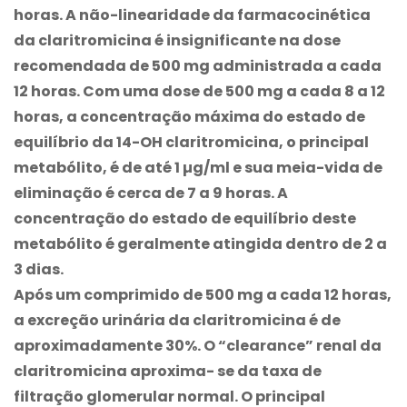
horas. A não-linearidade da farmacocinética
da claritromicina é insignificante na dose
recomendada de 500 mg administrada a cada
12 horas. Com uma dose de 500 mg a cada 8 a 12
horas, a concentração máxima do estado de
equilíbrio da 14-OH claritromicina, o principal
metabólito, é de até 1 µg/ml e sua meia-vida de
eliminação é cerca de 7 a 9 horas. A
concentração do estado de equilíbrio deste
metabólito é geralmente atingida dentro de 2 a
3 dias.
Após um comprimido de 500 mg a cada 12 horas,
a excreção urinária da claritromicina é de
aproximadamente 30%. O “clearance” renal da
claritromicina aproxima- se da taxa de
filtração glomerular normal. O principal