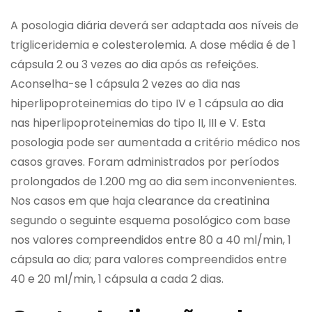
A posologia diária deverá ser adaptada aos níveis de
trigliceridemia e colesterolemia. A dose média é de 1
cápsula 2 ou 3 vezes ao dia após as refeições.
Aconselha-se 1 cápsula 2 vezes ao dia nas
hiperlipoproteinemias do tipo IV e 1 cápsula ao dia
nas hiperlipoproteinemias do tipo II, III e V. Esta
posologia pode ser aumentada a critério médico nos
casos graves. Foram administrados por períodos
prolongados de 1.200 mg ao dia sem inconvenientes.
Nos casos em que haja clearance da creatinina
segundo o seguinte esquema posológico com base
nos valores compreendidos entre 80 a 40 ml/min, 1
cápsula ao dia; para valores compreendidos entre
40 e 20 ml/min, 1 cápsula a cada 2 dias.