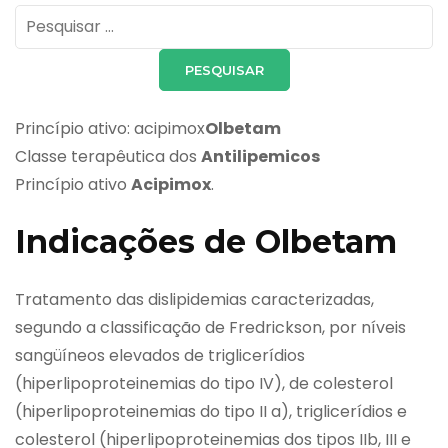
Pesquisar
por:
Princípio ativo: acipimox
Olbetam
Classe terapêutica dos
Antilipemicos
Princípio ativo
Acipimox
.
Indicações de Olbetam
Tratamento das dislipidemias caracterizadas,
segundo a classificação de Fredrickson, por níveis
sangüíneos elevados de triglicerídios
(hiperlipoproteinemias do tipo IV), de colesterol
(hiperlipoproteinemias do tipo II a), triglicerídios e
colesterol (hiperlipoproteinemias dos tipos IIb, III e