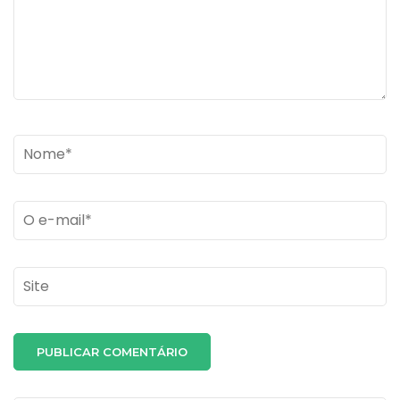
Name
*
Email
*
Site