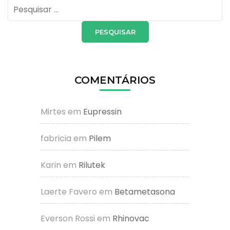
Pesquisar
por:
COMENTÁRIOS
Mirtes
em
Eupressin
fabricia
em
Pilem
Karin
em
Rilutek
Laerte Favero
em
Betametasona
Everson Rossi
em
Rhinovac