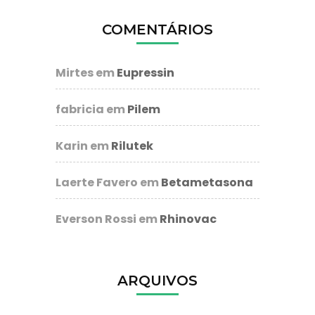
COMENTÁRIOS
Mirtes
em
Eupressin
fabricia
em
Pilem
Karin
em
Rilutek
Laerte Favero
em
Betametasona
Everson Rossi
em
Rhinovac
ARQUIVOS