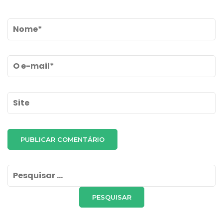
Name
*
Email
*
Site
Pesquisar
por: