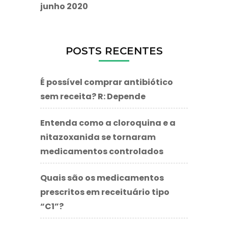
junho 2020
POSTS RECENTES
É possível comprar antibiótico
sem receita? R: Depende
Entenda como a cloroquina e a
nitazoxanida se tornaram
medicamentos controlados
Quais são os medicamentos
prescritos em receituário tipo
“C1”?