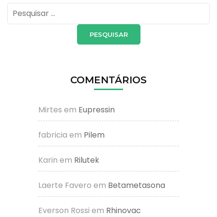
Pesquisar
por:
COMENTÁRIOS
Mirtes
em
Eupressin
fabricia
em
Pilem
Karin
em
Rilutek
Laerte Favero
em
Betametasona
Everson Rossi
em
Rhinovac