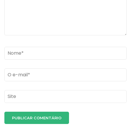
Name
*
Email
*
Site