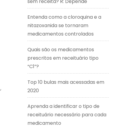
sem receita? R: Depende
Entenda como a cloroquina e a
nitazoxanida se tornaram
medicamentos controlados
Quais são os medicamentos
prescritos em receituário tipo
“C1”?
Top 10 bulas mais acessadas em
,
2020
Aprenda a identificar o tipo de
receituário necessário para cada
medicamento