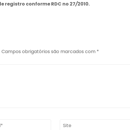
e registro conforme RDC no 27
/
2010.
.
Campos obrigatórios são marcados com
*
Site