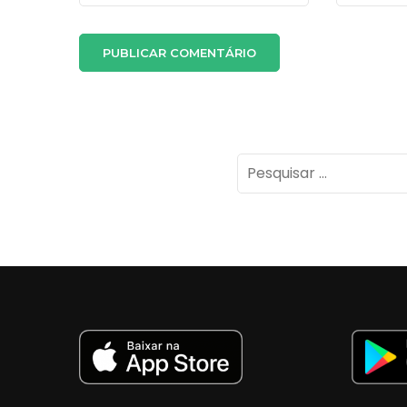
Pesquisar
por: