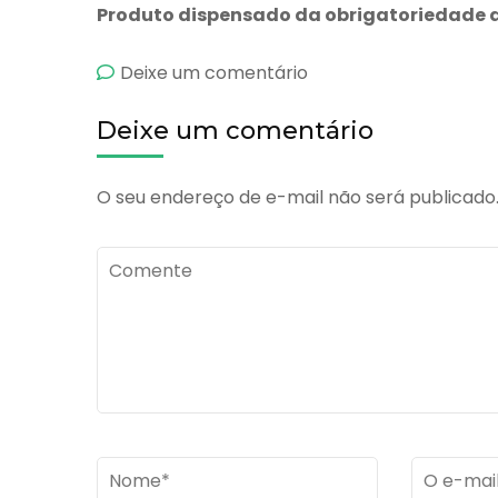
Produto dispensado da obrigatoriedade d
emNutrinfan
Deixe um comentário
Fe
Deixe um comentário
O seu endereço de e-mail não será publicado
Comente
Name
*
Email
*