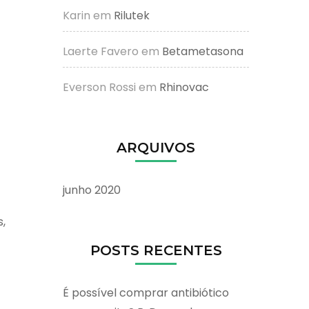
Karin
em
Rilutek
Laerte Favero
em
Betametasona
Everson Rossi
em
Rhinovac
ARQUIVOS
junho 2020
,
POSTS RECENTES
É possível comprar antibiótico