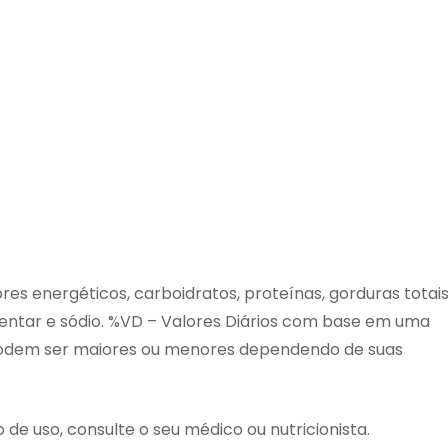
res energéticos, carboidratos, proteínas, gorduras totais
imentar e sódio. %VD – Valores Diários com base em uma
s podem ser maiores ou menores dependendo de suas
de uso, consulte o seu médico ou nutricionista.