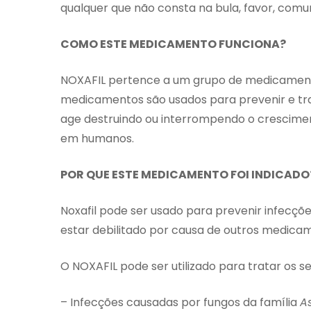
qualquer que não consta na bula, favor, com
COMO ESTE MEDICAMENTO FUNCIONA?
NOXAFIL pertence a um grupo de medicamento
medicamentos são usados para prevenir e tra
age destruindo ou interrompendo o crescimen
em humanos.
POR QUE ESTE MEDICAMENTO FOI INDICADO
Noxafil pode ser usado para prevenir infecçõ
estar debilitado por causa de outros medica
O NOXAFIL pode ser utilizado para tratar os s
– Infecções causadas por fungos da família
A