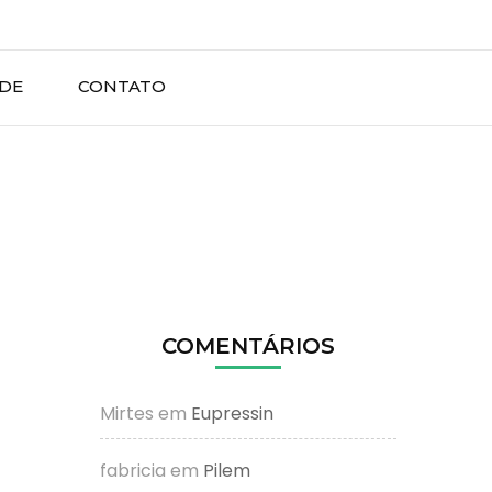
ADE
CONTATO
COMENTÁRIOS
Mirtes
em
Eupressin
fabricia
em
Pilem