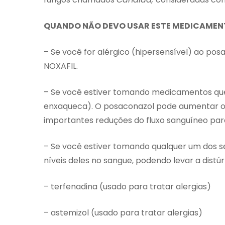
QUANDO NÃO DEVO USAR ESTE MEDICAMENTO
– Se você for alérgico (hipersensível) ao pos
NOXAFIL.
– Se você estiver tomando medicamentos que
enxaqueca). O posaconazol pode aumentar o 
importantes reduções do fluxo sanguíneo pa
– Se você estiver tomando qualquer um dos 
níveis deles no sangue, podendo levar a distú
– terfenadina (usado para tratar alergias)
– astemizol (usado para tratar alergias)