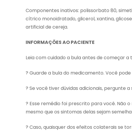
Componentes inativos: polissorbato 80, simeti
cítrico monoidratado, glicerol, xantina, glicos
artificial de cereja.
INFORMAÇÕES AO PACIENTE
Leia com cuidado a bula antes de começar a 
? Guarde a bula do medicamento. Você pode 
? Se você tiver dúvidas adicionais, pergunte 
? Esse remédio foi prescrito para você. Não o
mesmo que os sintomas delas sejam semelhan
? Caso, quaisquer dos efeitos colaterais se t