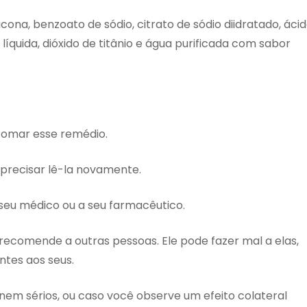
cona, benzoato de sódio, citrato de sódio diidratado, áci
e líquida, dióxido de titânio e água purificada com sabor
tomar esse remédio.
precisar lê-la novamente.
a seu médico ou a seu farmacêutico.
 recomende a outras pessoas. Ele pode fazer mal a elas,
tes aos seus.
ornem sérios, ou caso você observe um efeito colateral