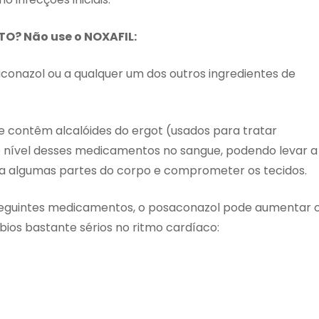
? Não use o NOXAFIL:
aconazol ou a qualquer um dos outros ingredientes de
 contêm alcalóides do ergot (usados para tratar
nível desses medicamentos no sangue, podendo levar a
ra algumas partes do corpo e comprometer os tecidos.
seguintes medicamentos, o posaconazol pode aumentar 
rbios bastante sérios no ritmo cardíaco: