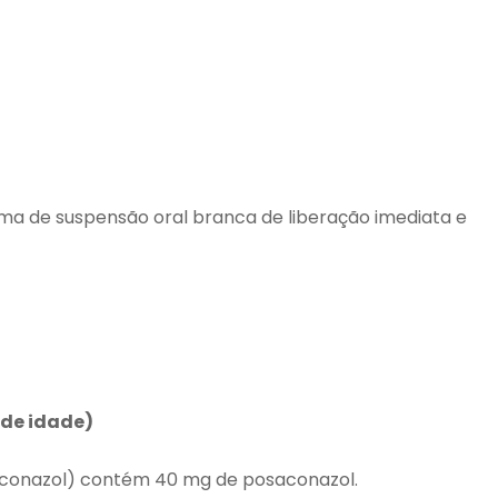
ma de suspensão oral branca de liberação imediata e
 de idade)
aconazol) contém 40 mg de posaconazol.