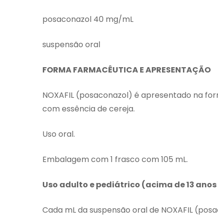
posaconazol 40 mg/mL
suspensão oral
FORMA FARMACÊUTICA E APRESENTAÇÃO
NOXAFIL (posaconazol) é apresentado na for
com essência de cereja.
Uso oral.
Embalagem com 1 frasco com 105 mL.
Uso adulto e pediátrico (acima de 13 anos
Cada mL da suspensão oral de NOXAFIL (pos