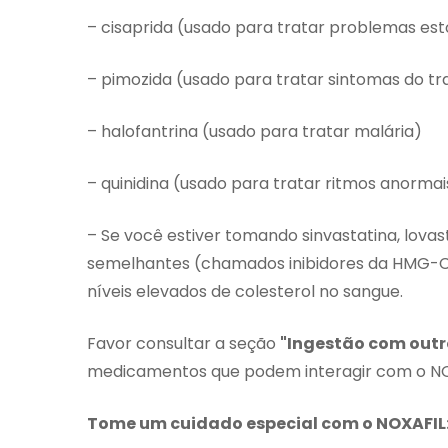
– cisaprida (usado para tratar problemas es
– pimozida (usado para tratar sintomas do tr
– halofantrina (usado para tratar malária)
– quinidina (usado para tratar ritmos anorma
– Se você estiver tomando sinvastatina, lova
semelhantes (chamados inibidores da HMG-Co
níveis elevados de colesterol no sangue.
Favor consultar a seção
"Ingestão com out
medicamentos que podem interagir com o NO
Tome um cuidado especial com o NOXAFIL