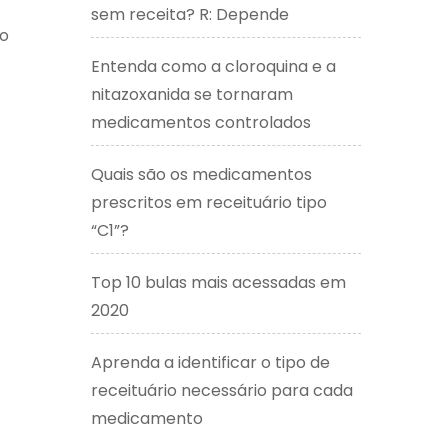
sem receita? R: Depende
do
Entenda como a cloroquina e a
nitazoxanida se tornaram
medicamentos controlados
Quais são os medicamentos
prescritos em receituário tipo
“C1”?
Top 10 bulas mais acessadas em
2020
Aprenda a identificar o tipo de
receituário necessário para cada
medicamento