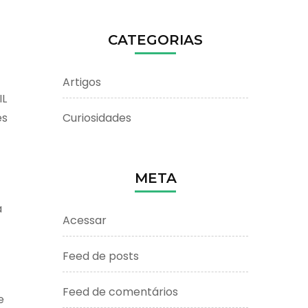
CATEGORIAS
Artigos
IL
es
Curiosidades
META
a
Acessar
Feed de posts
Feed de comentários
e