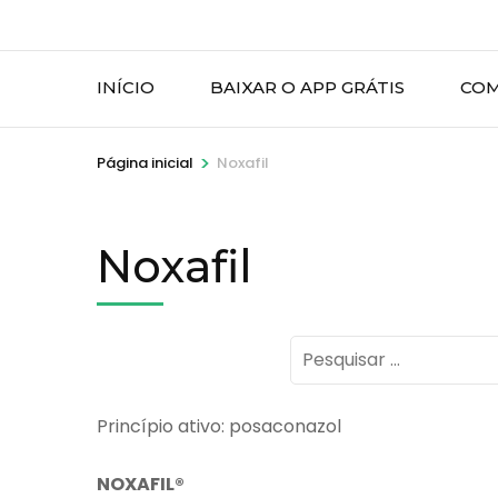
INÍCIO
BAIXAR O APP GRÁTIS
COM
>
Página inicial
Noxafil
Noxafil
Pesquisar
por:
Princípio ativo: posaconazol
NOXAFIL®