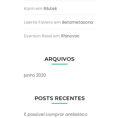
Karin
em
Rilutek
Laerte Favero
em
Betametasona
Everson Rossi
em
Rhinovac
ARQUIVOS
junho 2020
POSTS RECENTES
É possível comprar antibiótico