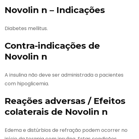
Novolin n – Indicações
Diabetes mellitus.
Contra-indicações de
Novolin n
A insulina não deve ser administrada a pacientes
com hipoglicemia.
Reações adversas / Efeitos
colaterais de Novolin n
Edema e distúrbios de refração podem ocorrer no
início da terapia com insulina. Estas condições