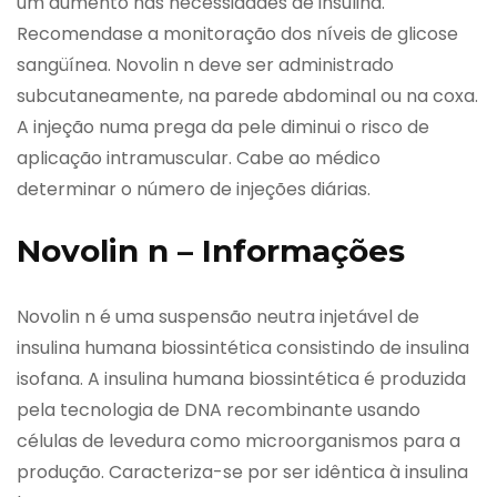
um aumento nas necessidades de insulina.
Recomendase a monitoração dos níveis de glicose
sangüínea. Novolin n deve ser administrado
subcutaneamente, na parede abdominal ou na coxa.
A injeção numa prega da pele diminui o risco de
aplicação intramuscular. Cabe ao médico
determinar o número de injeções diárias.
Novolin n – Informações
Novolin n é uma suspensão neutra injetável de
insulina humana biossintética consistindo de insulina
isofana. A insulina humana biossintética é produzida
pela tecnologia de DNA recombinante usando
células de levedura como microorganismos para a
produção. Caracteriza-se por ser idêntica à insulina