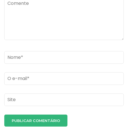
Comente
Name
*
Email
*
Site