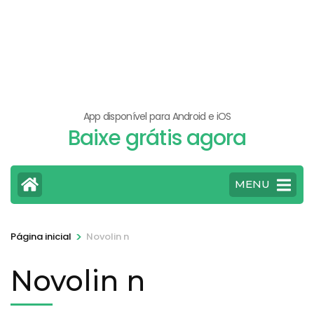
App disponível para Android e iOS
Baixe grátis agora
MENU
>
Página inicial
Novolin n
Novolin n