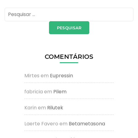
Pesquisar
por:
COMENTÁRIOS
Mirtes
em
Eupressin
fabricia
em
Pilem
Karin
em
Rilutek
Laerte Favero
em
Betametasona