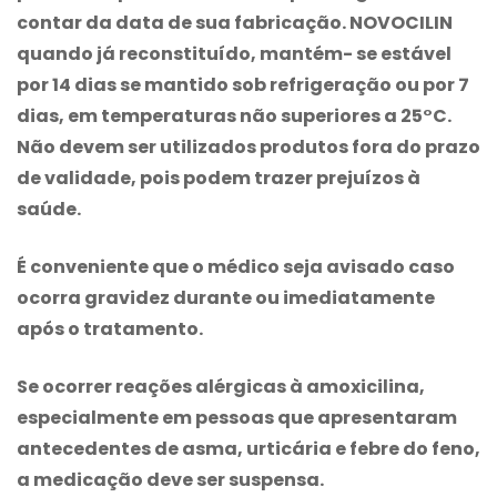
contar da data de sua fabricação.
NOVOCILIN
quando já reconstituído, mantém- se estável
por 14 dias se mantido sob refrigeração ou por 7
dias, em temperaturas não superiores a 25°C.
Não devem ser utilizados produtos fora do prazo
de validade, pois podem trazer prejuízos à
saúde.
É conveniente que o médico seja avisado caso
ocorra gravidez durante ou imediatamente
após o tratamento.
Se ocorrer reações alérgicas à amoxicilina,
especialmente em pessoas que apresentaram
antecedentes de asma, urticária e febre do feno,
a medicação deve ser suspensa.