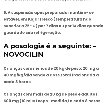
5. A suspensão após preparada mantém- se
estável, em lugar fresco (temperatura não
superior a 25° C) por 7 dias ou por 14 dias quando
guardado sob refrigeração.
A posologia é a seguinte: –
NOVOCILIN
Crianças com menos de 20 kg de peso: 20 mg a
40 mg/kg/dia sendo a dose total fracionada a
cada 8 horas.
Crianças com mais de 20 kg de peso e adultos:
500 mg (10 ml = 1 copo- medida) a cada 8 horas.