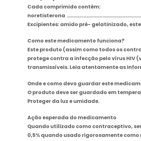
Cada comprimido contém:
noretisterona ……………………………………………………
Excipientes: amido pré- gelatinizado, est
Como este medicamento funciona?
Este produto (assim como todos os contra
protege contra a infecção pelo vírus HIV 
transmissíveis. Leia atentamente as infor
Onde e como devo guardar este medicam
O produto deve ser guardado em temperat
Proteger da luz e umidade.
Ação esperada do medicamento
Quando utilizado como contraceptivo, seu 
0,5% quando usado rigorosamente como 