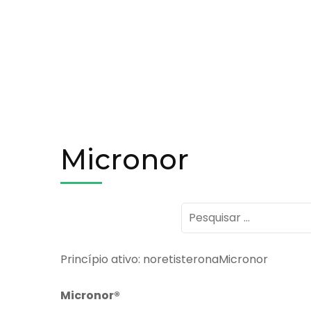
Micronor
Pesquisar
por:
Princípio ativo: noretisteronaMicronor
Micronor
®