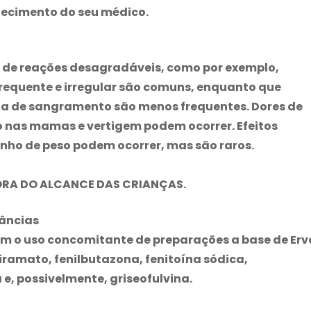
hecimento do seu médico.
 de reações desagradáveis, como por exemplo,
requente e irregular são comuns, enquanto que
a de sangramento são menos frequentes. Dores de
 nas mamas e vertigem podem ocorrer. Efeitos
nho de peso podem ocorrer, mas são raros.
RA DO ALCANCE DAS CRIANÇAS.
âncias
om o uso concomitante de preparações a base de Erv
ramato, fenilbutazona, fenitoína sódica,
e, possivelmente, griseofulvina.