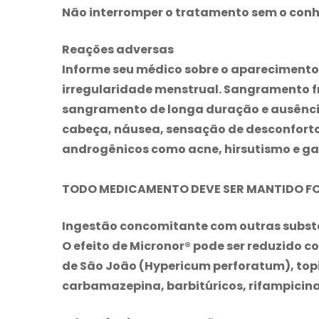
Não interromper o tratamento sem o con
Reações adversas
Informe seu médico sobre o aparecimento
irregularidade menstrual. Sangramento f
sangramento de longa duração e ausênci
cabeça, náusea, sensação de desconforto
androgênicos como acne, hirsutismo e ga
TODO MEDICAMENTO DEVE SER MANTIDO FO
Ingestão concomitante com outras subst
O efeito de
Micronor
® pode ser reduzido c
de São João (Hypericum perforatum), topi
carbamazepina, barbitúricos, rifampicina 