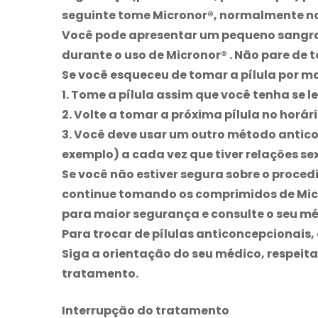
seguinte tome Micronor®, normalmente no
Você pode apresentar um pequeno sangra
durante o uso de
Micronor
® . Não pare de 
Se você esqueceu de tomar a pílula por ma
1. Tome a pílula assim que você tenha se 
2. Volte a tomar a próxima pílula no horári
3. Você deve usar um outro método antico
exemplo) a cada vez que tiver relações se
Se você não estiver segura sobre o proc
continue tomando os comprimidos de
Mic
para maior segurança e consulte o seu mé
Para trocar de pílulas anticoncepcionais,
Siga a orientação do seu médico, respeit
tratamento.
Interrupção do tratamento