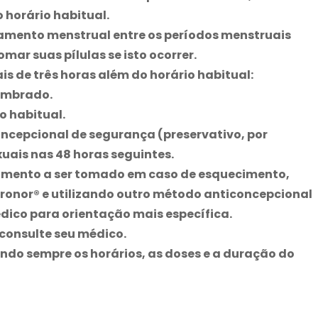
 horário habitual.
mento menstrual entre os períodos menstruais
tomar suas pílulas se isto ocorrer.
is de três horas além do horário habitual:
lembrado.
o habitual.
ncepcional de segurança (preservativo, por
xuais nas 48 horas seguintes.
edimento a ser tomado em caso de esquecimento,
ronor
® e utilizando outro método anticoncepcional
dico para orientação mais específica.
 consulte seu médico.
ando sempre os horários, as doses e a duração do