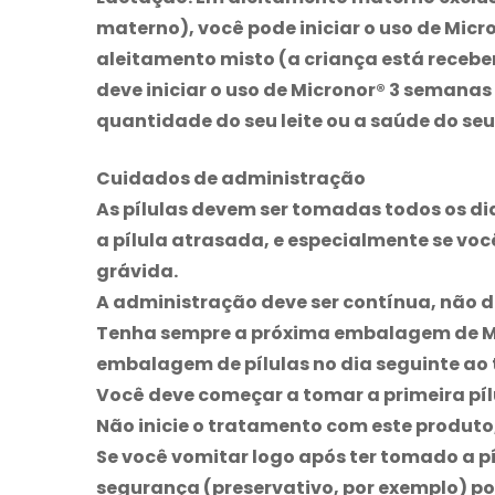
materno), você pode iniciar o uso de
Micr
aleitamento misto (a criança está recebe
deve iniciar o uso de
Micronor
® 3 semanas 
quantidade do seu leite ou a saúde do s
Cuidados de administração
As pílulas devem ser tomadas todos os d
a pílula atrasada, e especialmente se você
grávida.
A administração deve ser contínua, não 
Tenha sempre a próxima embalagem de
M
embalagem de pílulas no dia seguinte ao
Você deve começar a tomar a primeira píl
Não inicie o tratamento com este produto
Se você vomitar logo após ter tomado a pí
segurança (preservativo, por exemplo) po