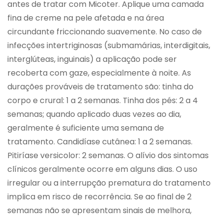
antes de tratar com Micoter. Aplique uma camada
fina de creme na pele afetada e na área
circundante friccionando suavemente. No caso de
infecções intertriginosas (submamárias, interdigitais,
interglúteas, inguinais) a aplicação pode ser
recoberta com gaze, especialmente à noite. As
durações prováveis de tratamento são: tinha do
corpo e crural: 1 a 2 semanas. Tinha dos pés: 2 a 4
semanas; quando aplicado duas vezes ao dia,
geralmente é suficiente uma semana de
tratamento. Candidíase cutânea: 1 a 2 semanas.
Pitiríase versicolor: 2 semanas. O alívio dos sintomas
clínicos geralmente ocorre em alguns dias. O uso
irregular ou a interrupção prematura do tratamento
implica em risco de recorrência. Se ao final de 2
semanas não se apresentam sinais de melhora,