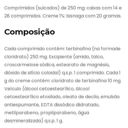
Comprimidos (sulcados) de 250 mg: caixas com 14 e
28 comprimidos. Creme 1%: bisnaga com 20 gramas.
Composição
Cada comprimido contém: terbinafina (na formade
cloridrato) 250 mg. Excipiente (amido, talco,
croscarmelose sódica, estearato de magnésio,
dióxido de silício coloidal) q.s.p. 1 comprimido. Cada 1
g do creme contém: cloridrato de terbinafina 10 mg.
Veículo (álcool cetoestearílico, álcool
cetoestearílico etoxilado, oleato de decila, emulsão
antiespumante, EDTA dissódico diidratado,
metilparabeno, propilparabeno, água
desmineralizada) q.s.p. 1 g.