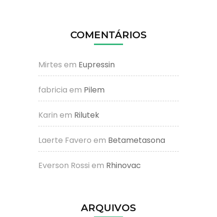
COMENTÁRIOS
Mirtes
em
Eupressin
fabricia
em
Pilem
Karin
em
Rilutek
Laerte Favero
em
Betametasona
Everson Rossi
em
Rhinovac
ARQUIVOS