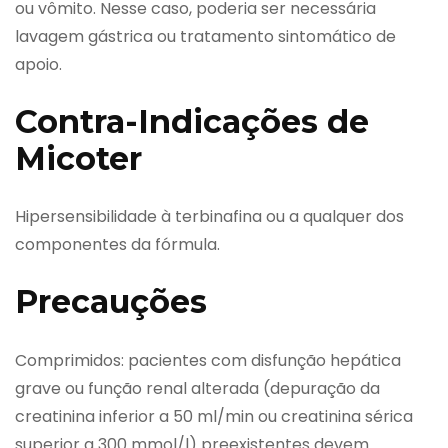
ou vômito. Nesse caso, poderia ser necessária
lavagem gástrica ou tratamento sintomático de
apoio.
Contra-Indicações de
Micoter
Hipersensibilidade à terbinafina ou a qualquer dos
componentes da fórmula.
Precauções
Comprimidos: pacientes com disfunção hepática
grave ou função renal alterada (depuração da
creatinina inferior a 50 ml/min ou creatinina sérica
superior a 300 mmol/l) preexistentes devem