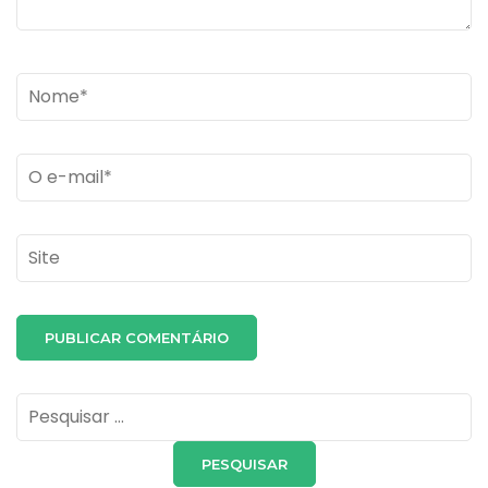
Name
*
Email
*
Site
Pesquisar
por: