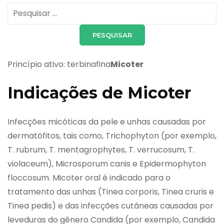
Pesquisar
por:
Princípio ativo: terbinafina
Micoter
Indicações de Micoter
Infecções micóticas da pele e unhas causadas por
dermatófitos, tais como, Trichophyton (por exemplo,
T. rubrum, T. mentagrophytes, T. verrucosum, T.
violaceum), Microsporum canis e Epidermophyton
floccosum. Micoter oral é indicado para o
tratamento das unhas (Tinea corporis, Tinea cruris e
Tinea pedis) e das infecções cutâneas causadas por
leveduras do gênero Candida (por exemplo, Candida