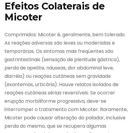
Efeitos Colaterais de
Micoter
Comprimidos: Micoter é, geralmente, bem tolerado.
As reações adversas são leves ou moderadas e
temporárias. Os sintomas mais freqüentes são
gastrintestinais (sensação de plenitude gástrica),
perda de apetite, náuseas, dor abdominal leve,
diarréia) ou reações cutâneas sem gravidade
(exantemas, urticária). Houve relatos isolados de
reações cutâneas sérias reversíveis. Se ocorrer
erupção morbiliforme progressiva, deve-se
interromper o tratamento com Micoter. Raramente,
Micoter pode causar alteração do paladar, inclusive
perda do mesmo, que se recupera algumas