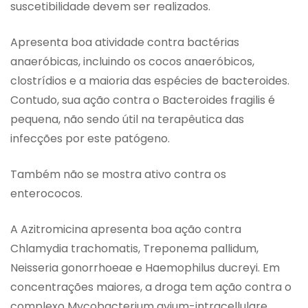
suscetibilidade devem ser realizados.
Apresenta boa atividade contra bactérias
anaeróbicas, incluindo os cocos anaeróbicos,
clostrídios e a maioria das espécies de bacteroides.
Contudo, sua ação contra o Bacteroides fragilis é
pequena, não sendo útil na terapêutica das
infecções por este patógeno.
Também não se mostra ativo contra os
enterococos.
A Azitromicina apresenta boa ação contra
Chlamydia trachomatis, Treponema pallidum,
Neisseria gonorrhoeae e Haemophilus ducreyi. Em
concentrações maiores, a droga tem ação contra o
complexo Mycobacterium avium-intracellulare,