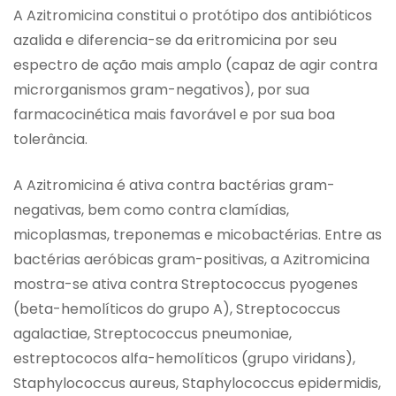
A Azitromicina constitui o protótipo dos antibióticos
azalida e diferencia-se da eritromicina por seu
espectro de ação mais amplo (capaz de agir contra
microrganismos gram-negativos), por sua
farmacocinética mais favorável e por sua boa
tolerância.
A Azitromicina é ativa contra bactérias gram-
negativas, bem como contra clamídias,
micoplasmas, treponemas e micobactérias. Entre as
bactérias aeróbicas gram-positivas, a Azitromicina
mostra-se ativa contra Streptococcus pyogenes
(beta-hemolíticos do grupo A), Streptococcus
agalactiae, Streptococcus pneumoniae,
estreptococos alfa-hemolíticos (grupo viridans),
Staphylococcus aureus, Staphylococcus epidermidis,