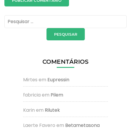
Pesquisar
por:
COMENTÁRIOS
Mirtes
em
Eupressin
fabricia
em
Pilem
Karin
em
Rilutek
Laerte Favero
em
Betametasona