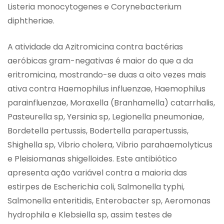
Listeria monocytogenes e Corynebacterium
diphtheriae.
A atividade da Azitromicina contra bactérias
aeróbicas gram-negativas é maior do que a da
eritromicina, mostrando-se duas a oito vezes mais
ativa contra Haemophilus influenzae, Haemophilus
parainfluenzae, Moraxella (Branhamella) catarrhalis,
Pasteurella sp, Yersinia sp, Legionella pneumoniae,
Bordetella pertussis, Bodertella parapertussis,
Shighella sp, Vibrio cholera, Vibrio parahaemolyticus
e Pleisiomanas shigelloides. Este antibiótico
apresenta ação variável contra a maioria das
estirpes de Escherichia coli, Salmonella typhi,
Salmonella enteritidis, Enterobacter sp, Aeromonas
hydrophila e Klebsiella sp, assim testes de