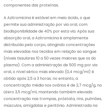
componentes das proteínas.
A Azitromicina é estável em meio ácido, o que
permite sua administração por via oral, com
biodisponibilidade de 40% por esta via. Após sua
absorção oral, a Azitromicina é amplamente
distribuída pelo corpo, atingindo concentrações
mais elevadas nos tecidos em relação ao sangue
(níveis tissulares 10 a 50 vezes maiores que os do
plasma). Com a administração de 500 mg por via
oral, o nível sérico mais elevado (0,4 mcg/ml) é
obtido após 2,5 a 3 horas; no entanto, a
concentração média nos ovários é de 2,7 mcg/g, no
útero 3,5 mcg/ml, mantendo também elevada
concentração nas trompas, próstata, rins, pulmões,
músculos, amígdalas e peritônio. Administrada na