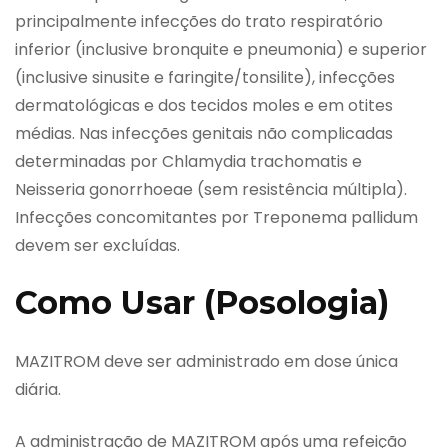
principalmente infecções do trato respiratório
inferior (inclusive bronquite e pneumonia) e superior
(inclusive sinusite e faringite/tonsilite), infecções
dermatológicas e dos tecidos moles e em otites
médias. Nas infecções genitais não complicadas
determinadas por Chlamydia trachomatis e
Neisseria gonorrhoeae (sem resistência múltipla).
Infecções concomitantes por Treponema pallidum
devem ser excluídas.
Como Usar (Posologia)
MAZITROM deve ser administrado em dose única
diária.
A administração de MAZITROM após uma refeição