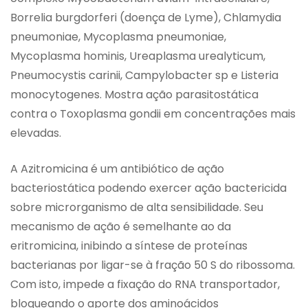
Borrelia burgdorferi (doença de Lyme), Chlamydia
pneumoniae, Mycoplasma pneumoniae,
Mycoplasma hominis, Ureaplasma urealyticum,
Pneumocystis carinii, Campylobacter sp e Listeria
monocytogenes. Mostra ação parasitostática
contra o Toxoplasma gondii em concentrações mais
elevadas.
A Azitromicina é um antibiótico de ação
bacteriostática podendo exercer ação bactericida
sobre microrganismo de alta sensibilidade. Seu
mecanismo de ação é semelhante ao da
eritromicina, inibindo a síntese de proteínas
bacterianas por ligar-se à fração 50 S do ribossoma.
Com isto, impede a fixação do RNA transportador,
bloqueando o aporte dos aminoácidos