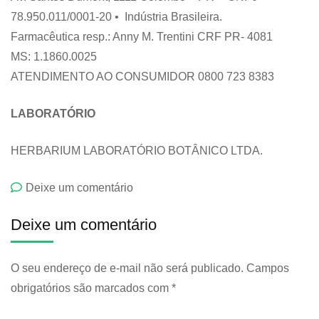
78.950.011/0001-20 • Indústria Brasileira.
Farmacêutica resp.: Anny M. Trentini CRF PR- 4081
MS: 1.1860.0025
ATENDIMENTO AO CONSUMIDOR 0800 723 8383
LABORATÓRIO
HERBARIUM LABORATÓRIO BOTÂNICO LTDA.
emMaracujá
Deixe um comentário
Herbarium
Deixe um comentário
O seu endereço de e-mail não será publicado.
Campos
obrigatórios são marcados com
*