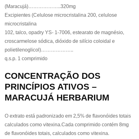
(Maracujá)………………..320mg
Excipientes (Celulose microcristalina 200, celulose
microcristalina
102, talco, opadry YS- 1-7006, estearato de magnésio,
croscarmelose sódica, dióxido de silício coloidal e
polietilenoglicol)………………..
q.s.p. 1 comprimido
CONCENTRAÇÃO DOS
PRINCÍPIOS ATIVOS –
MARACUJÁ HERBARIUM
O extrato está padronizado em 2,5% de flavonóides totais
calculados como vitexina.Cada comprimido contém 8mg
de flavonóides totais, calculados como vitexina.