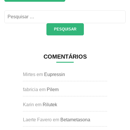
Pesquisar
por:
COMENTÁRIOS
Mirtes
em
Eupressin
fabricia
em
Pilem
Karin
em
Rilutek
Laerte Favero
em
Betametasona