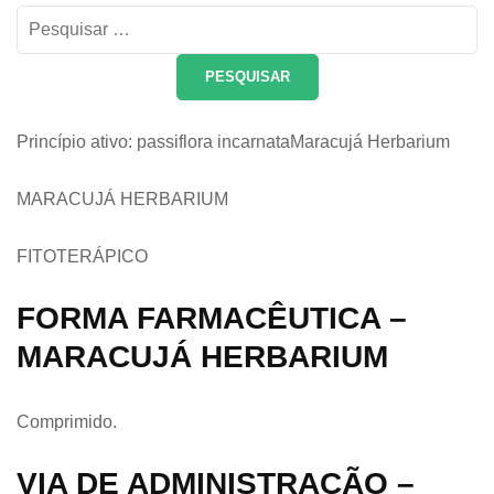
Pesquisar
por:
Princípio ativo: passiflora incarnataMaracujá Herbarium
MARACUJÁ HERBARIUM
FITOTERÁPICO
FORMA FARMACÊUTICA –
MARACUJÁ HERBARIUM
Comprimido.
VIA DE ADMINISTRAÇÃO –