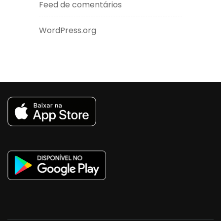
Feed de comentários
WordPress.org