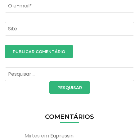
Email
*
Site
Pesquisar
por:
COMENTÁRIOS
Mirtes
em
Eupressin