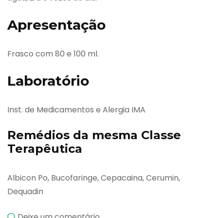
Apresentação
Frasco com 80 e 100 ml.
Laboratório
Inst. de Medicamentos e Alergia IMA
Remédios da mesma Classe
Terapêutica
Albicon Po, Bucofaringe, Cepacaina, Cerumin,
Dequadin
emMalvodon
Deixe um comentário