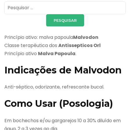
Pesquisar
por:
Princípio ativo: malva papoula
Malvodon
Classe terapêutica dos
Antissepticos Orl
Princípio ativo
Malva Papoula
.
Indicações de Malvodon
Anti-séptico, odorizante, refrescante bucal.
Como Usar (Posologia)
Em bochechos e/ou gargarejos 10 a 30% diluído em
água, 2 a 3 vezes ao dia.