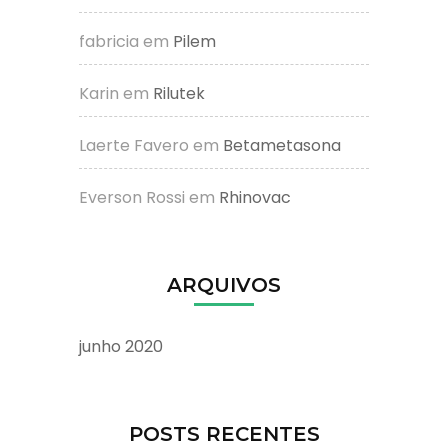
fabricia
em
Pilem
Karin
em
Rilutek
Laerte Favero
em
Betametasona
Everson Rossi
em
Rhinovac
ARQUIVOS
junho 2020
POSTS RECENTES