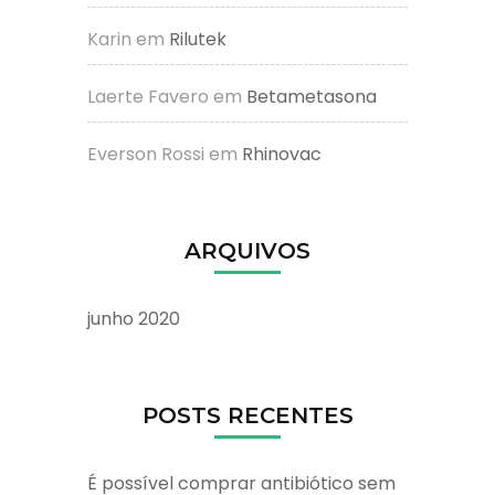
Karin
em
Rilutek
Laerte Favero
em
Betametasona
Everson Rossi
em
Rhinovac
ARQUIVOS
junho 2020
POSTS RECENTES
É possível comprar antibiótico sem