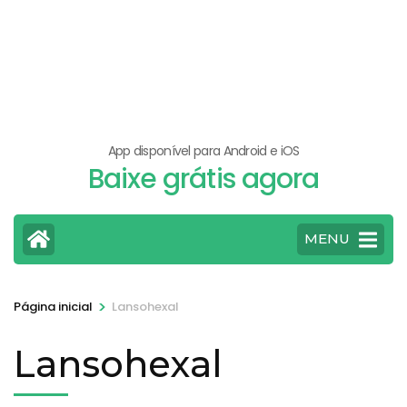
App disponível para Android e iOS
Baixe grátis agora
MENU
>
Página inicial
Lansohexal
Lansohexal