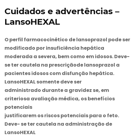
Cuidados e advertências –
LansoHEXAL
O perfil farmacocinético de lansoprazol pode ser
modificado por insuficiência hepática
moderada a severa, bem como em idosos. Deve-
se ter cautela na prescriçãode lansoprazol a
pacientes idosos com disfunção hepática.
LansoHEXAL
somente deve ser
administrado durante a gravidez se, em
criteriosa avaliação médica, os benefícios
potenciais
justificarem os riscos potenciais para o feto.
Deve- se ter cautela na administração de
LansoHEXAL