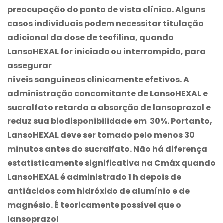
preocupação do ponto de vista clínico. Alguns
casos individuais podem necessitar titulação
adicional da dose de teofilina, quando
LansoHEXAL
for iniciado ou interrompido, para
assegurar
níveis sanguíneos clinicamente efetivos. A
administração concomitante de
LansoHEXAL
e
sucralfato retarda a absorção de lansoprazol e
reduz sua biodisponibilidade em 30%. Portanto,
LansoHEXAL
deve ser tomado pelo menos 30
minutos antes do sucralfato. Não há diferença
estatisticamente significativa na Cmáx quando
LansoHEXAL
é administrado 1 h depois de
antiácidos com hidróxido de alumínio e de
magnésio. É teoricamente possível que o
lansoprazol