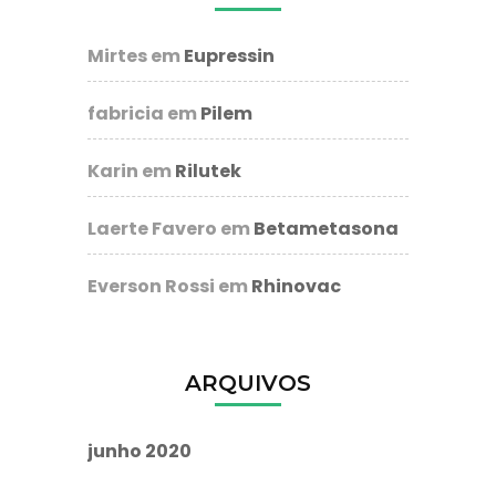
Mirtes
em
Eupressin
fabricia
em
Pilem
Karin
em
Rilutek
Laerte Favero
em
Betametasona
Everson Rossi
em
Rhinovac
ARQUIVOS
junho 2020