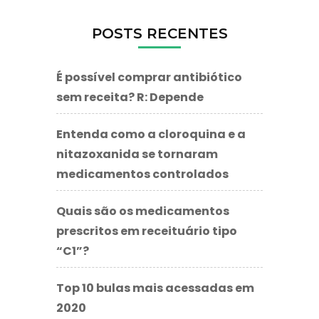
POSTS RECENTES
É possível comprar antibiótico
sem receita? R: Depende
Entenda como a cloroquina e a
nitazoxanida se tornaram
medicamentos controlados
Quais são os medicamentos
prescritos em receituário tipo
“C1”?
Top 10 bulas mais acessadas em
2020