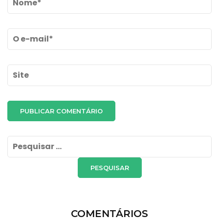
Email
*
Site
Pesquisar
por:
COMENTÁRIOS