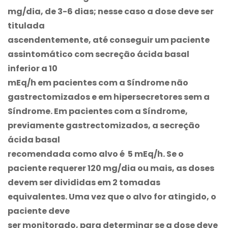
mg/dia, de 3-6 dias; nesse caso a dose deve ser
titulada
ascendentemente, até conseguir um paciente
assintomático com secreção ácida basal
inferior a 10
mEq/h em pacientes com a Síndrome não
gastrectomizados e em hipersecretores sem a
Síndrome. Em pacientes com a Síndrome,
previamente gastrectomizados, a secreção
ácida basal
recomendada como alvo é 5 mEq/h. Se o
paciente requerer 120 mg/dia ou mais, as doses
devem ser divididas em 2 tomadas
equivalentes. Uma vez que o alvo for atingido, o
paciente deve
ser monitorado, para determinar se a dose deve