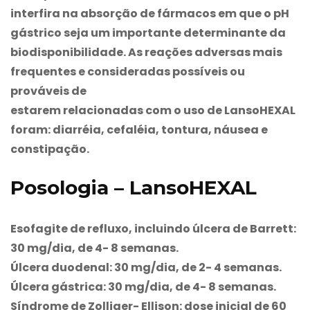
interfira na absorção de fármacos em que o pH
gástrico seja um importante determinante da
biodisponibilidade. As reações adversas mais
frequentes e consideradas possíveis ou
prováveis de
estarem relacionadas com o uso de
LansoHEXAL
foram: diarréia, cefaléia, tontura, náusea e
constipação.
Posologia – LansoHEXAL
Esofagite de refluxo, incluindo úlcera de Barrett:
30 mg/dia, de 4- 8 semanas.
Úlcera duodenal: 30 mg/dia, de 2- 4 semanas.
Úlcera gástrica: 30 mg/dia, de 4- 8 semanas.
Síndrome de Zolliger- Ellison: dose inicial de 60