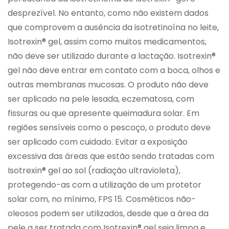
desprezível. No entanto, como não existem dados
que comprovem a ausência da isotretinoína no leite,
Isotrexin® gel, assim como muitos medicamentos,
não deve ser utilizado durante a lactação. Isotrexin®
gel não deve entrar em contato com a boca, olhos e
outras membranas mucosas. O produto não deve
ser aplicado na pele lesada, eczematosa, com
fissuras ou que apresente queimadura solar. Em
regiões sensíveis como o pescoço, o produto deve
ser aplicado com cuidado. Evitar a exposição
excessiva das áreas que estão sendo tratadas com
Isotrexin® gel ao sol (radiação ultravioleta),
protegendo-as com a utilização de um protetor
solar com, no mínimo, FPS 15. Cosméticos não-
oleosos podem ser utilizados, desde que a área da
pele a ser tratada com Isotrexin® gel seja limpa e