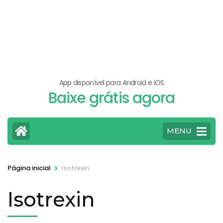
App disponível para Android e iOS
Baixe grátis agora
MENU
>
Página inicial
Isotrexin
Isotrexin