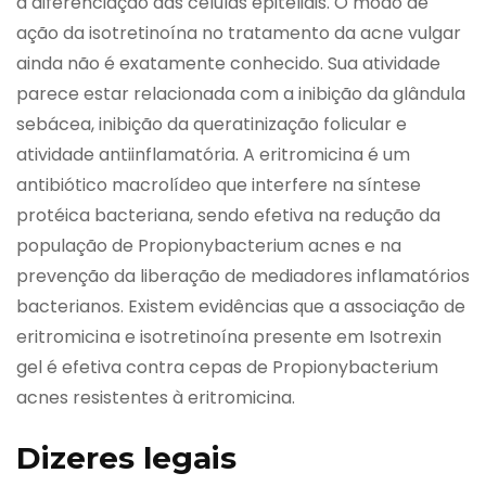
a diferenciação das células epiteliais. O modo de
ação da isotretinoína no tratamento da acne vulgar
ainda não é exatamente conhecido. Sua atividade
parece estar relacionada com a inibição da glândula
sebácea, inibição da queratinização folicular e
atividade antiinflamatória. A eritromicina é um
antibiótico macrolídeo que interfere na síntese
protéica bacteriana, sendo efetiva na redução da
população de Propionybacterium acnes e na
prevenção da liberação de mediadores inflamatórios
bacterianos. Existem evidências que a associação de
eritromicina e isotretinoína presente em Isotrexin
gel é efetiva contra cepas de Propionybacterium
acnes resistentes à eritromicina.
Dizeres legais