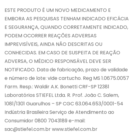
ESTE PRODUTO É UM NOVO MEDICAMENTO E
EMBORA AS PESQUISAS TENHAM INDICADO EFICÁCIA
E SEGURANÇA, QUANDO CORRETAMENTE INDICADO,
PODEM OCORRER REAÇÕES ADVERSAS
IMPREVISÍVEIS, AINDA NÃO DESCRITAS OU
CONHECIDAS. EM CASO DE SUSPEITA DE REAÇÃO
ADVERSA, O MÉDICO RESPONSÁVEL DEVE SER
NOTIFICADO. Data de fabricação, prazo de validade
e número de lote: vide cartucho. Reg MS 1.0675.0057
Farm. Resp.: Waldir A.K. Bonetti CRF-SP 12381
Laboratórios STIEFEL Ltda. R. Prof. João C. Salem,
1081/1301 Guarulhos – SP CGC 63.064.653/0001-54
Indústria Brasileira Serviço de Atendimento ao
Consumidor 0800 7043189 e-mail:
sac@stiefel.com.br
www.stiefel.com.br