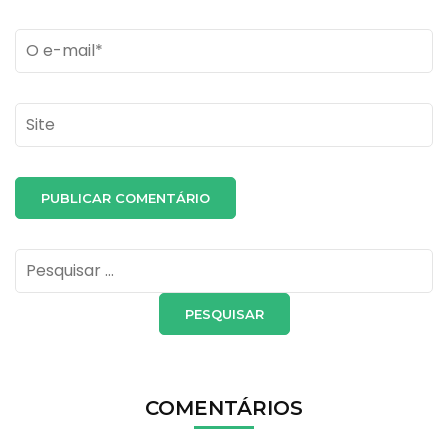
Email
*
Site
Pesquisar
por:
COMENTÁRIOS