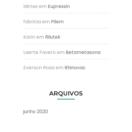
Mirtes
em
Eupressin
fabricia
em
Pilem
Karin
em
Rilutek
Laerte Favero
em
Betametasona
Everson Rossi
em
Rhinovac
ARQUIVOS
junho 2020