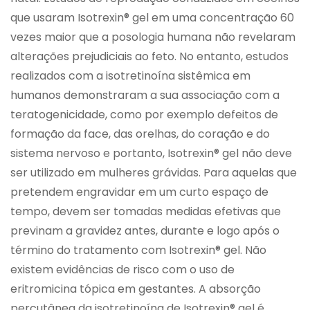
que usaram Isotrexin® gel em uma concentração 60
vezes maior que a posologia humana não revelaram
alterações prejudiciais ao feto. No entanto, estudos
realizados com a isotretinoína sistêmica em
humanos demonstraram a sua associação com a
teratogenicidade, como por exemplo defeitos de
formação da face, das orelhas, do coração e do
sistema nervoso e portanto, Isotrexin® gel não deve
ser utilizado em mulheres grávidas. Para aquelas que
pretendem engravidar em um curto espaço de
tempo, devem ser tomadas medidas efetivas que
previnam a gravidez antes, durante e logo após o
término do tratamento com Isotrexin® gel. Não
existem evidências de risco com o uso de
eritromicina tópica em gestantes. A absorção
percutânea da isotretinoína de Isotrexin® gel é