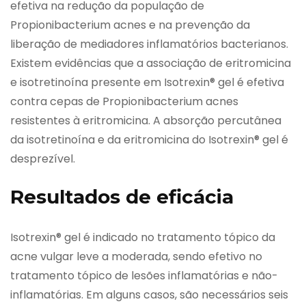
efetiva na redução da população de
Propionibacterium acnes e na prevenção da
liberação de mediadores inflamatórios bacterianos.
Existem evidências que a associação de eritromicina
e isotretinoína presente em Isotrexin® gel é efetiva
contra cepas de Propionibacterium acnes
resistentes à eritromicina. A absorção percutânea
da isotretinoína e da eritromicina do Isotrexin® gel é
desprezível.
Resultados de eficácia
Isotrexin® gel é indicado no tratamento tópico da
acne vulgar leve a moderada, sendo efetivo no
tratamento tópico de lesões inflamatórias e não-
inflamatórias. Em alguns casos, são necessários seis