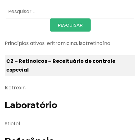
Pesquisar
por:
Princípios ativos: eritromicina, isotretinoína
C2 – Retinoicos – Receituário de controle
especial
Isotrexin
Laboratório
Stiefel