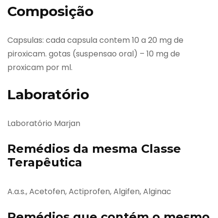
Composição
Capsulas: cada capsula contem 10 a 20 mg de
piroxicam. gotas (suspensao oral) – 10 mg de
proxicam por ml.
Laboratório
Laboratório Marjan
Remédios da mesma Classe
Terapêutica
A.a.s., Acetofen, Actiprofen, Algifen, Alginac
Remédios que contém o mesmo