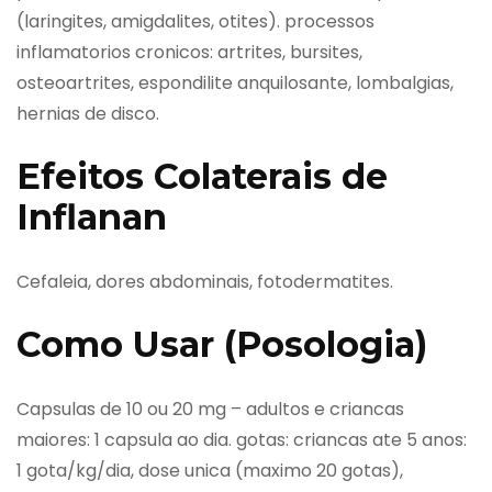
(laringites, amigdalites, otites). processos
inflamatorios cronicos: artrites, bursites,
osteoartrites, espondilite anquilosante, lombalgias,
hernias de disco.
Efeitos Colaterais de
Inflanan
Cefaleia, dores abdominais, fotodermatites.
Como Usar (Posologia)
Capsulas de 10 ou 20 mg – adultos e criancas
maiores: 1 capsula ao dia. gotas: criancas ate 5 anos:
1 gota/kg/dia, dose unica (maximo 20 gotas),