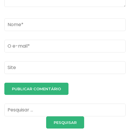
Name
*
Email
*
Site
Pesquisar
por: