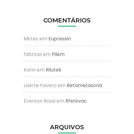
COMENTÁRIOS
Mirtes
em
Eupressin
fabricia
em
Pilem
Karin
em
Rilutek
Laerte Favero
em
Betametasona
Everson Rossi
em
Rhinovac
ARQUIVOS