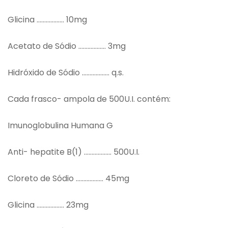
Glicina ……………… 10mg
Acetato de Sódio ……………… 3mg
Hidróxido de Sódio ……………… q.s.
Cada frasco- ampola de 500U.I. contém:
Imunoglobulina Humana G
Anti- hepatite B(1) ……………… 500U.I.
Cloreto de Sódio ……………… 45mg
Glicina ……………… 23mg