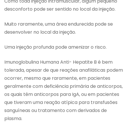
Como toda injeção intramuscular, algum pequeno
desconforto pode ser sentido no local da injeção.
Muito raramente, uma área endurecida pode se
desenvolver no local da injeção.
Uma injeção profunda pode amenizar o risco.
Imunoglobulina Humana Anti- Hepatite B é bem
tolerada, apesar de que reações anafiláticas podem
ocorrer, mesmo que raramente, em pacientes
geralmente com deficiência primária de anticorpos,
os quais têm anticorpos para IgA, ou em pacientes
que tiveram uma reação atípica para transfusões
sanguíneas ou tratamento com derivados de
plasma.