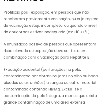
Profilaxia pós- exposição, em pessoas que não
receberam previamente vacinação, ou cujo regime
de vacinação esteja incompleto, ou quando o nível
de anticorpos estiver inadequado (ex: <10U.I./L).
A imunização passiva de pessoas que apresentam
risco elevado de exposição deve ser feita em
combinação com a vacinação para Hepatite B.
Exposição acidental (perfurações na pele,
contaminação por abrasivos, jatos no olho ou boca,
picadas ou arranhões) a sangue ou outro material
contaminado contendo HBsAg. Exclui- se a
contaminação da pele íntegra, a menos que exista
grande contaminação de uma área extensa.