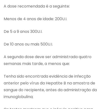
A dose recomendada é a seguinte:
Menos de 4 anos de idade: 200U.I.
De 5 a 9 anos 300U.I.
De 10 anos ou mais 500U.I.
A segunda dose deve ser administrada quatro
semanas mais tarde, a menos que:
Tenha sido encontrada evidência de infecção
anterior pelo vírus da Hepatite B na amostra de
sangue do recipiente, antes da administração da
imunoglobulina;