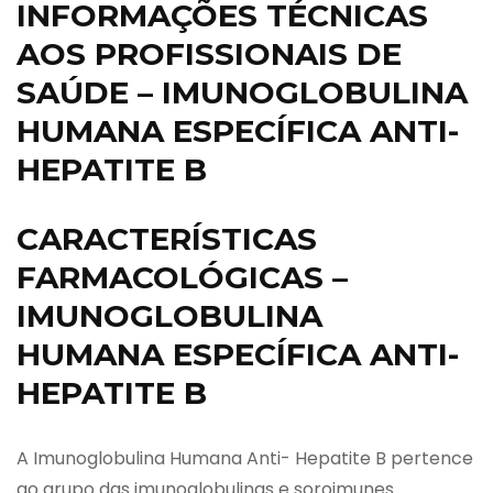
INFORMAÇÕES TÉCNICAS
AOS PROFISSIONAIS DE
SAÚDE – IMUNOGLOBULINA
HUMANA ESPECÍFICA ANTI-
HEPATITE B
CARACTERÍSTICAS
FARMACOLÓGICAS –
IMUNOGLOBULINA
HUMANA ESPECÍFICA ANTI-
HEPATITE B
A Imunoglobulina Humana Anti- Hepatite B pertence
ao grupo das imunoglobulinas e soroimunes.