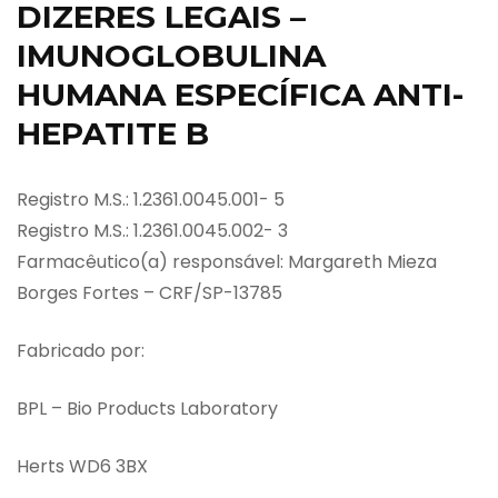
DIZERES LEGAIS –
IMUNOGLOBULINA
HUMANA ESPECÍFICA ANTI-
HEPATITE B
Registro M.S.: 1.2361.0045.001- 5
Registro M.S.: 1.2361.0045.002- 3
Farmacêutico(a) responsável: Margareth Mieza
Borges Fortes – CRF/SP-13785
Fabricado por:
BPL – Bio Products Laboratory
Herts WD6 3BX