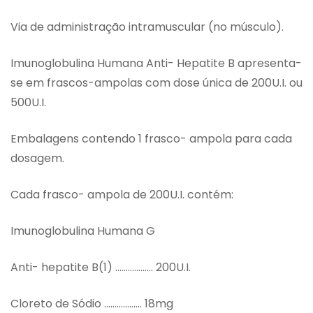
Via de administração intramuscular (no músculo).
Imunoglobulina Humana Anti- Hepatite B apresenta-
se em frascos-ampolas com dose única de 200U.I. ou
500U.I.
Embalagens contendo 1 frasco- ampola para cada
dosagem.
Cada frasco- ampola de 200U.I. contém:
Imunoglobulina Humana G
Anti- hepatite B(1) ……………… 200U.I.
Cloreto de Sódio ……………… 18mg