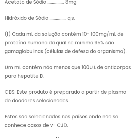
Acetato de Sódio ……………… 8mg
Hidróxido de Sódio ……………… q.s.
(1) Cada mL da solução contém 10- 100mg/mL de
proteína humana da qual no mínimo 95% são
gamaglobulinas (células de defesa do organismo).
Um mL contém não menos que 100U.I. de anticorpos
para hepatite B.
OBS: Este produto é preparado a partir de plasma
de doadores selecionados.
Estes são selecionados nos países onde não se
conhece casos de v- CJD.