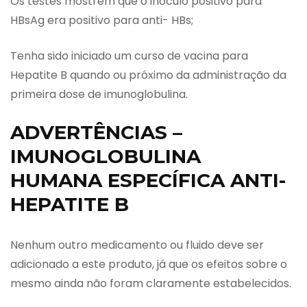
Os testes mostrem que o inóculo positivo para
HBsAg era positivo para anti- HBs;
Tenha sido iniciado um curso de vacina para
Hepatite B quando ou próximo da administração da
primeira dose de imunoglobulina.
ADVERTÊNCIAS –
IMUNOGLOBULINA
HUMANA ESPECÍFICA ANTI-
HEPATITE B
Nenhum outro medicamento ou fluido deve ser
adicionado a este produto, já que os efeitos sobre o
mesmo ainda não foram claramente estabelecidos.