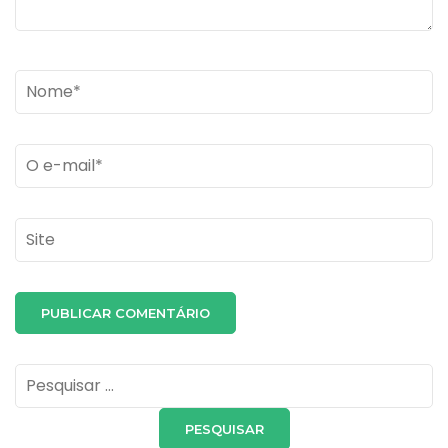
Name
*
Email
*
Site
Pesquisar
por: