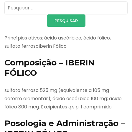
Pesquisar
por:
Princípios ativos: ácido ascórbico, ácido fólico,
sulfato ferrosoIberin Fólico
Composição – IBERIN
FÓLICO
sulfato ferroso 525 mg (equivalente a 105 mg
deferro elementar); ácido ascórbico 100 mg; ácido
fólico 800 mcg. Excipientes q.s.p. 1 comprimido.
Posologia e Administração –