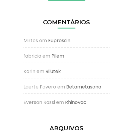
COMENTÁRIOS
Mirtes
em
Eupressin
fabricia
em
Pilem
Karin
em
Rilutek
Laerte Favero
em
Betametasona
Everson Rossi
em
Rhinovac
ARQUIVOS