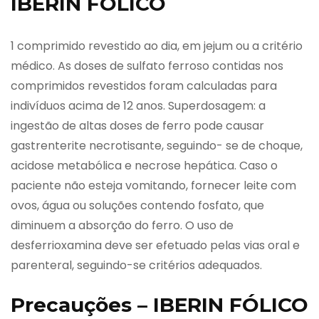
IBERIN FÓLICO
1 comprimido revestido ao dia, em jejum ou a critério
médico. As doses de sulfato ferroso contidas nos
comprimidos revestidos foram calculadas para
indivíduos acima de 12 anos. Superdosagem: a
ingestão de altas doses de ferro pode causar
gastrenterite necrotisante, seguindo- se de choque,
acidose metabólica e necrose hepática. Caso o
paciente não esteja vomitando, fornecer leite com
ovos, água ou soluções contendo fosfato, que
diminuem a absorção do ferro. O uso de
desferrioxamina deve ser efetuado pelas vias oral e
parenteral, seguindo-se critérios adequados.
Precauções – IBERIN FÓLICO