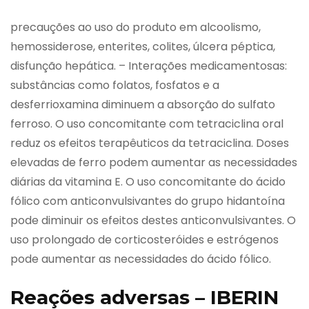
precauções ao uso do produto em alcoolismo,
hemossiderose, enterites, colites, úlcera péptica,
disfunção hepática. – Interações medicamentosas:
substâncias como folatos, fosfatos e a
desferrioxamina diminuem a absorção do sulfato
ferroso. O uso concomitante com tetraciclina oral
reduz os efeitos terapêuticos da tetraciclina. Doses
elevadas de ferro podem aumentar as necessidades
diárias da vitamina E. O uso concomitante do ácido
fólico com anticonvulsivantes do grupo hidantoína
pode diminuir os efeitos destes anticonvulsivantes. O
uso prolongado de corticosteróides e estrógenos
pode aumentar as necessidades do ácido fólico.
Reações adversas – IBERIN