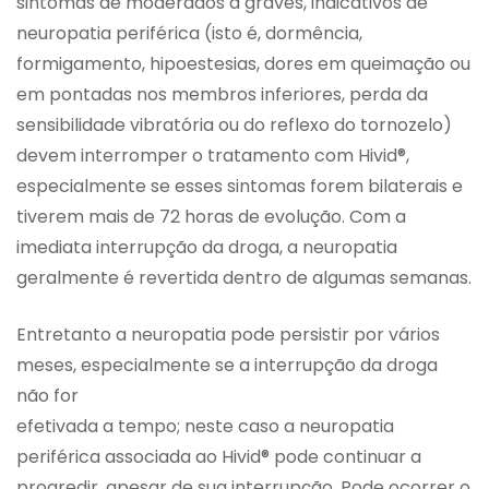
sintomas de moderados a graves, indicativos de
neuropatia periférica (isto é, dormência,
formigamento, hipoestesias, dores em queimação ou
em pontadas nos membros inferiores, perda da
sensibilidade vibratória ou do reflexo do tornozelo)
devem interromper o tratamento com Hivid®,
especialmente se esses sintomas forem bilaterais e
tiverem mais de 72 horas de evolução. Com a
imediata interrupção da droga, a neuropatia
geralmente é revertida dentro de algumas semanas.
Entretanto a neuropatia pode persistir por vários
meses, especialmente se a interrupção da droga
não for
efetivada a tempo; neste caso a neuropatia
periférica associada ao Hivid® pode continuar a
progredir, apesar de sua interrupção. Pode ocorrer o