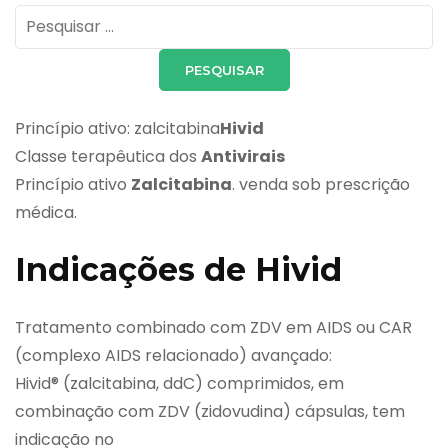
Pesquisar
por:
Princípio ativo: zalcitabina
Hivid
Classe terapêutica dos
Antivirais
Princípio ativo
Zalcitabina
. venda sob prescrição
médica.
Indicações de Hivid
Tratamento combinado com ZDV em AIDS ou CAR
(complexo AIDS relacionado) avançado:
Hivid® (zalcitabina, ddC) comprimidos, em
combinação com ZDV (zidovudina) cápsulas, tem
indicação no