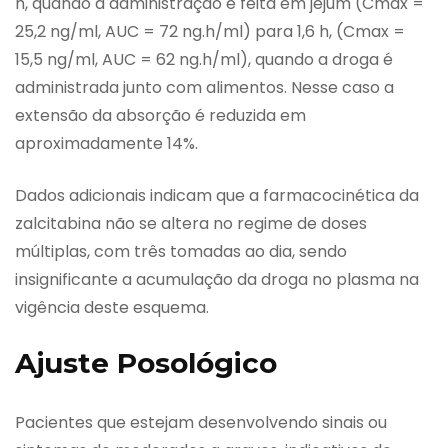
h, quando a administração é feita em jejum (Cmax =
25,2 ng/ml, AUC = 72 ng.h/ml) para 1,6 h, (Cmax =
15,5 ng/ml, AUC = 62 ng.h/ml), quando a droga é
administrada junto com alimentos. Nesse caso a
extensão da absorção é reduzida em
aproximadamente 14%.
Dados adicionais indicam que a farmacocinética da
zalcitabina não se altera no regime de doses
múltiplas, com três tomadas ao dia, sendo
insignificante a acumulação da droga no plasma na
vigência deste esquema.
Ajuste Posológico
Pacientes que estejam desenvolvendo sinais ou