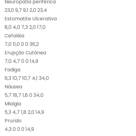
Neuropatia periférica
23,0 9,7 9,1 2,0 23,4
Estomatite Ulcerativa
8,0 4,0 7,3 2,0 17,0
Cefaléia
7,0 11,0 0 0 36,2
Erupção Cutânea
7,0 4,7 0 0 14,9
Fadiga
6,3 10,7 10,7 4,1 34,0
Náusea
5,7 18,7 1,8 0 34,0
Mialgia
5,3 4,7 1,8 2,0 14,9
Prurido
4,3 0 0 0 14,9