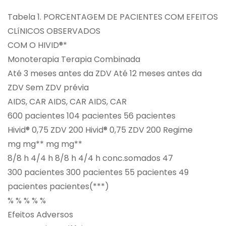
Tabela 1. PORCENTAGEM DE PACIENTES COM EFEITOS
CLíNICOS OBSERVADOS
COM O HIVID®*
Monoterapia Terapia Combinada
Até 3 meses antes da ZDV Até 12 meses antes da
ZDV Sem ZDV prévia
AIDS, CAR AIDS, CAR AIDS, CAR
600 pacientes 104 pacientes 56 pacientes
Hivid® 0,75 ZDV 200 Hivid® 0,75 ZDV 200 Regime
mg mg** mg mg**
8/8 h 4/4 h 8/8 h 4/4 h conc.somados 47
300 pacientes 300 pacientes 55 pacientes 49
pacientes pacientes(***)
% % % % %
Efeitos Adversos