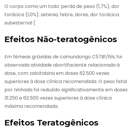
O corpo como um todo: perda de peso (1,7%); dor
torácica (1,0%); astenia, febre, dores, dor torácica
subesternal (
Efeitos Não-teratogênicos
Em fêmeas grávidas de camundongo C57B1/6N, foi
observada atividade abortifaciente relacionada à
dose, com zalcitabina em doses 62.500 vezes
superiores à dose clínica recomendada. O peso fetal
por ninhada foi reduzido significativamente em doses
31.250 e 62.500 vezes superiores à dose clínica
máxima recomendada.
Efeitos Teratogênicos