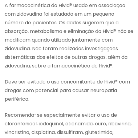
A farmacocinética do Hivid® usado em associação
com zidovudina foi estudada em um pequeno
número de pacientes. Os dados sugerem que a
absorção, metabolismo e eliminação do Hivid® não se
modificam quando utilizado juntamente com
zidovudina. Não foram realizadas investigações
sistemáticas dos efeitos de outras drogas, além da
zidovudina, sobre a famacocinética do Hivid®.
Deve ser evitado o uso concomitante de Hivid® com
drogas com potencial para causar neuropatia
periférica.
Recomenda-se especialmente evitar o uso de
cloranfenicol, iodoquinol, etionamida, ouro, ribavirina,
vincristina, cisplatina, dissulfiram, glutetimida,