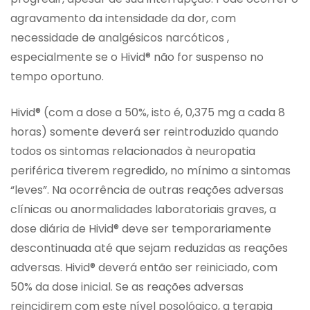
agravamento da intensidade da dor, com
necessidade de analgésicos narcóticos ,
especialmente se o Hivid® não for suspenso no
tempo oportuno.
Hivid® (com a dose a 50%, isto é, 0,375 mg a cada 8
horas) somente deverá ser reintroduzido quando
todos os sintomas relacionados à neuropatia
periférica tiverem regredido, no mínimo a sintomas
“leves”. Na ocorrência de outras reações adversas
clínicas ou anormalidades laboratoriais graves, a
dose diária de Hivid® deve ser temporariamente
descontinuada até que sejam reduzidas as reações
adversas. Hivid® deverá então ser reiniciado, com
50% da dose inicial. Se as reações adversas
reincidirem com este nível posológico, a terapia