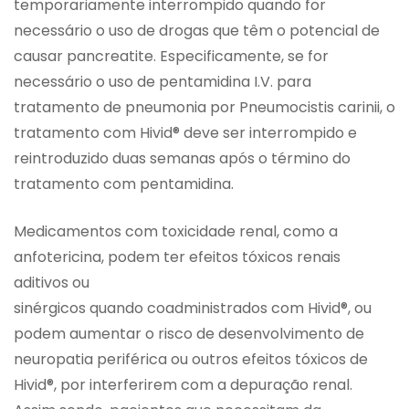
temporariamente interrompido quando for
necessário o uso de drogas que têm o potencial de
causar pancreatite. Especificamente, se for
necessário o uso de pentamidina I.V. para
tratamento de pneumonia por Pneumocistis carinii, o
tratamento com Hivid® deve ser interrompido e
reintroduzido duas semanas após o término do
tratamento com pentamidina.
Medicamentos com toxicidade renal, como a
anfotericina, podem ter efeitos tóxicos renais
aditivos ou
sinérgicos quando coadministrados com Hivid®, ou
podem aumentar o risco de desenvolvimento de
neuropatia periférica ou outros efeitos tóxicos de
Hivid®, por interferirem com a depuração renal.