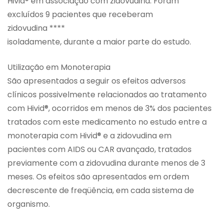
Hivid® em associação com zidovudina. Foram
excluídos 9 pacientes que receberam
zidovudina ****
isoladamente, durante a maior parte do estudo.
Utilização em Monoterapia
São apresentados a seguir os efeitos adversos
clínicos possivelmente relacionados ao tratamento
com Hivid®, ocorridos em menos de 3% dos pacientes
tratados com este medicamento no estudo entre a
monoterapia com Hivid® e a zidovudina em
pacientes com AIDS ou CAR avançado, tratados
previamente com a zidovudina durante menos de 3
meses. Os efeitos são apresentados em ordem
decrescente de freqüência, em cada sistema de
organismo.