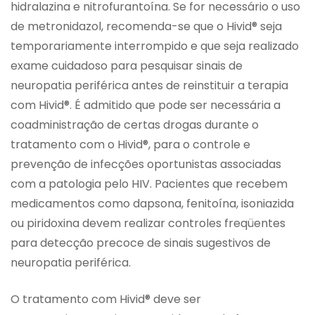
hidralazina e nitrofurantoína. Se for necessário o uso
de metronidazol, recomenda-se que o Hivid® seja
temporariamente interrompido e que seja realizado
exame cuidadoso para pesquisar sinais de
neuropatia periférica antes de reinstituir a terapia
com Hivid®. É admitido que pode ser necessária a
coadministração de certas drogas durante o
tratamento com o Hivid®, para o controle e
prevenção de infecções oportunistas associadas
com a patologia pelo HIV. Pacientes que recebem
medicamentos como dapsona, fenitoína, isoniazida
ou piridoxina devem realizar controles freqüentes
para detecção precoce de sinais sugestivos de
neuropatia periférica.
O tratamento com Hivid® deve ser