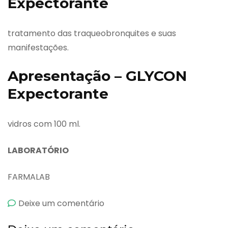
Expectorante
tratamento das traqueobronquites e suas
manifestações.
Apresentação – GLYCON
Expectorante
vidros com 100 ml.
LABORATÓRIO
FARMALAB
emGlycon
Deixe um comentário
Expectorante