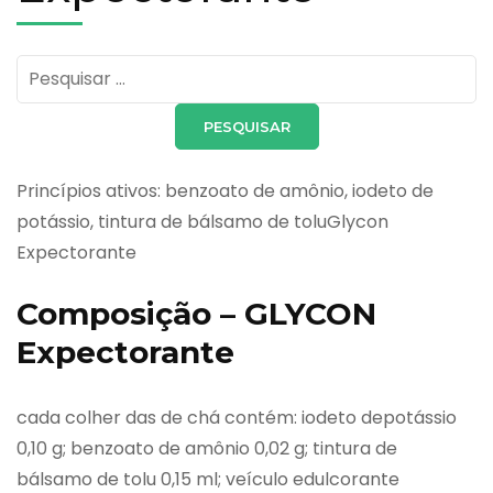
Pesquisar
por:
Princípios ativos: benzoato de amônio, iodeto de
potássio, tintura de bálsamo de toluGlycon
Expectorante
Composição – GLYCON
Expectorante
cada colher das de chá contém: iodeto depotássio
0,10 g; benzoato de amônio 0,02 g; tintura de
bálsamo de tolu 0,15 ml; veículo edulcorante