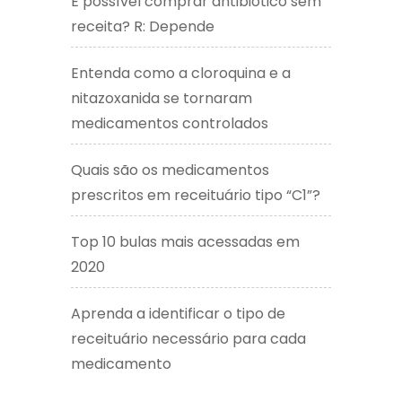
É possível comprar antibiótico sem
receita? R: Depende
Entenda como a cloroquina e a
nitazoxanida se tornaram
medicamentos controlados
Quais são os medicamentos
prescritos em receituário tipo “C1”?
Top 10 bulas mais acessadas em
2020
Aprenda a identificar o tipo de
receituário necessário para cada
medicamento