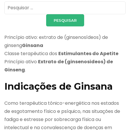
Pesquisar
por:
Princípio ativo: extrato de (ginsenosídeos) de
ginseng
Ginsana
Classe terapêutica dos
Estimulantes do Apetite
Princípio ativo
Extrato de (ginsenosideos) de
Ginseng
.
Indicações de Ginsana
Como terapêutica tônico-energética nos estados
de esgotamento físico e psíquico, nas situações de
fadiga e estresse por sobrecarga física ou
intelectual e na convalescença de doenças em