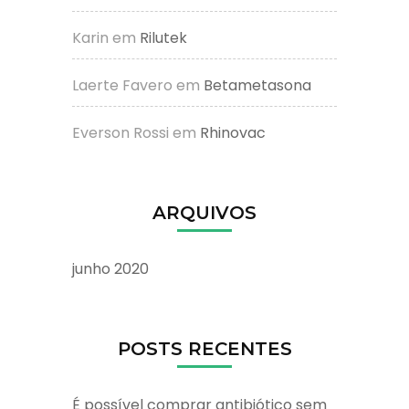
Karin
em
Rilutek
Laerte Favero
em
Betametasona
Everson Rossi
em
Rhinovac
ARQUIVOS
junho 2020
POSTS RECENTES
É possível comprar antibiótico sem