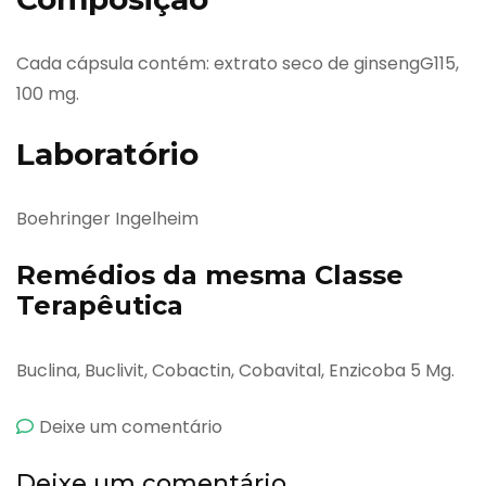
Cada cápsula contém: extrato seco de ginsengG115,
100 mg.
Laboratório
Boehringer Ingelheim
Remédios da mesma Classe
Terapêutica
Buclina, Buclivit, Cobactin, Cobavital, Enzicoba 5 Mg.
emGinsana
Deixe um comentário
Deixe um comentário