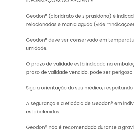
INFORMAÇÕES AO PACIENTE
Geodon® (cloridrato de ziprasidona) é indica
relacionadas e mania aguda (vide “”Indicações
Geodon® deve ser conservado em temperatura 
umidade.
O prazo de validade está indicado na embal
prazo de validade vencido, pode ser perigoso
Siga a orientação do seu médico, respeitando
A segurança e a eficácia de Geodon® em indi
estabelecidas.
Geodon® não é recomendado durante a gravide