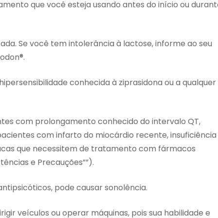
mento que você esteja usando antes do início ou durant
a. Se você tem intolerância à lactose, informe ao seu
eodon®.
ipersensibilidade conhecida à ziprasidona ou a qualquer
tes com prolongamento conhecido do intervalo QT,
acientes com infarto do miocárdio recente, insuficiência
acas que necessitem de tratamento com fármacos
ertências e Precauções””).
tipsicóticos, pode causar sonolência.
igir veículos ou operar máquinas, pois sua habilidade e