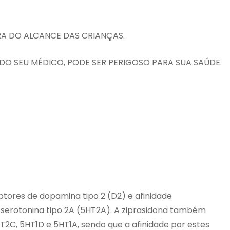
A DO ALCANCE DAS CRIANÇAS.
O SEU MÉDICO, PODE SER PERIGOSO PARA SUA SAÚDE.
eptores de dopamina tipo 2 (D2) e afinidade
serotonina tipo 2A (5HT2A). A ziprasidona também
2C, 5HT1D e 5HT1A, sendo que a afinidade por estes