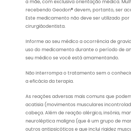
a mãe, com exclusiva orientação médica. Mul
recebendo Geodon® devem, portanto, ser aco
Este medicamento não deve ser utilizado por
cirurgiãodentista.
Informe ao seu médico a ocorrência de gravid
uso do medicamento durante o período de 
seu médico se você está amamentando.
Não interrompa o tratamento sem o conhecim
a eficácia da terapia.
As reações adversas mais comuns que podem 
acatisia (movimentos musculares incontrolado
cabeça. Além de reação alérgica, insônia, m
neuroléptica maligna (que é um grupo de man
outros antipsicóticos e que inclui rigidez mu