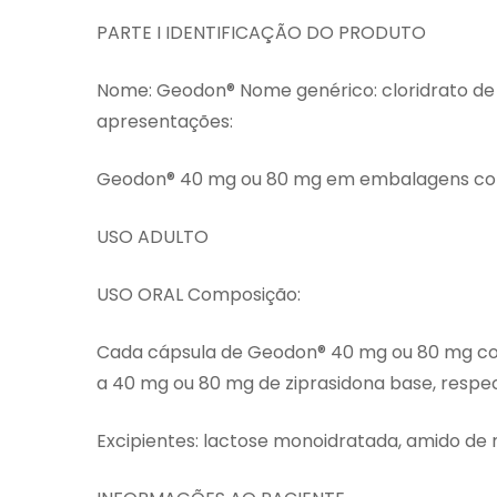
PARTE I IDENTIFICAÇÃO DO PRODUTO
Nome: Geodon® Nome genérico: cloridrato de
apresentações:
Geodon® 40 mg ou 80 mg em embalagens cont
USO ADULTO
USO ORAL Composição:
Cada cápsula de Geodon® 40 mg ou 80 mg con
a 40 mg ou 80 mg de ziprasidona base, respe
Excipientes: lactose monoidratada, amido de 