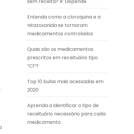
sem receita? R: Depende
Entenda como a cloroquina e a
nitazoxanida se tornaram
medicamentos controlados
Quais são os medicamentos
prescritos em receituário tipo
“C1”?
Top 10 bulas mais acessadas em
.
2020
Aprenda a identificar o tipo de
receituário necessário para cada
medicamento
a