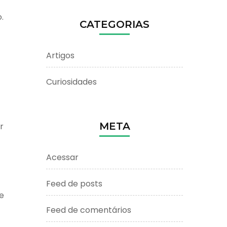
.
CATEGORIAS
Artigos
Curiosidades
META
r
Acessar
Feed de posts
e
Feed de comentários