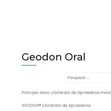
Geodon Oral
Pesquisar
por:
Princípio ativo: cloridrato de ziprasidona mo
GEODON® cloridrato de ziprasidona