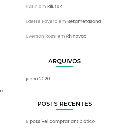
Karin
em
Rilutek
Laerte Favero
em
Betametasona
Everson Rossi
em
Rhinovac
ARQUIVOS
junho 2020
te
POSTS RECENTES
É possível comprar antibiótico