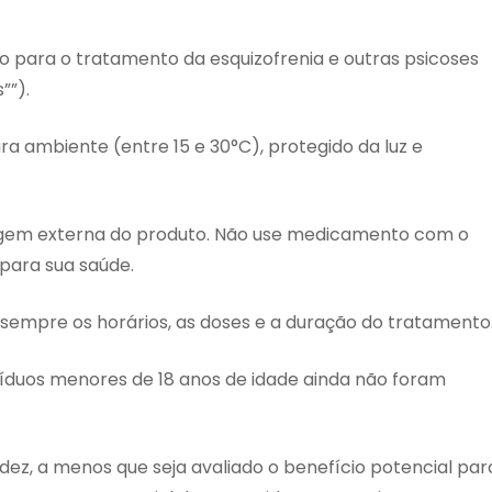
do para o tratamento da esquizofrenia e outras psicoses
””).
ambiente (entre 15 e 30°C), protegido da luz e
agem externa do produto. Não use medicamento com o
 para sua saúde.
 sempre os horários, as doses e a duração do tratamento
víduos menores de 18 anos de idade ainda não foram
z, a menos que seja avaliado o benefício potencial par