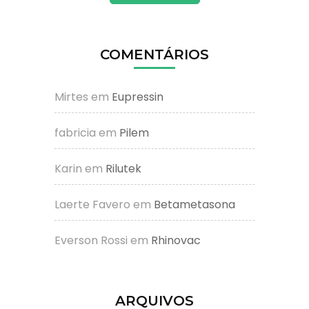
COMENTÁRIOS
Mirtes
em
Eupressin
fabricia
em
Pilem
Karin
em
Rilutek
Laerte Favero
em
Betametasona
Everson Rossi
em
Rhinovac
ARQUIVOS