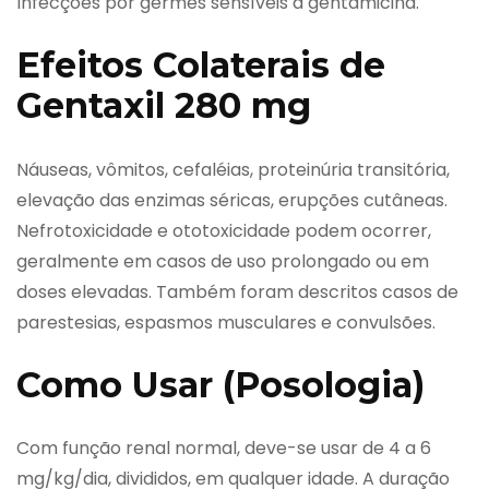
Infecções por germes sensíveis à gentamicina.
Efeitos Colaterais de
Gentaxil 280 mg
Náuseas, vômitos, cefaléias, proteinúria transitória,
elevação das enzimas séricas, erupções cutâneas.
Nefrotoxicidade e ototoxicidade podem ocorrer,
geralmente em casos de uso prolongado ou em
doses elevadas. Também foram descritos casos de
parestesias, espasmos musculares e convulsões.
Como Usar (Posologia)
Com função renal normal, deve-se usar de 4 a 6
mg/kg/dia, divididos, em qualquer idade. A duração