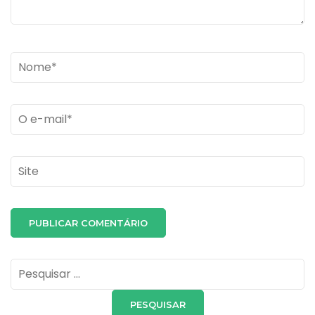
Name
*
Email
*
Site
Pesquisar
por: