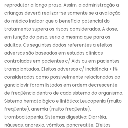
reprodutor a longo prazo. Assim, a administração a
crianças deverá realizar-se somente se a avaliação
do médico indicar que o benefício potencial do
tratamento supera os riscos considerados. A dose,
em função do peso, seria a mesma que para os
adultos. Os seguintes dados referentes a efeitos
adversos são baseados em estudos clínicos
controlados em pacientes c/ Aids ou em pacientes
transplantados. Efeitos adversos c/ incidência > 1%
considerados como possivelmente relacionados ao
ganciclovir foram listados em ordem decrescente
de freqüência dentro de cada sistema do organismo.
Sistema hematológico e linfático: Leucopenia (muito
freqüente), anemia (muito freqüente),
trombocitopenia. Sistemas digestivo: Diarréia,
náuseas, anorexia, vômitos, pancreatite. Efeitos