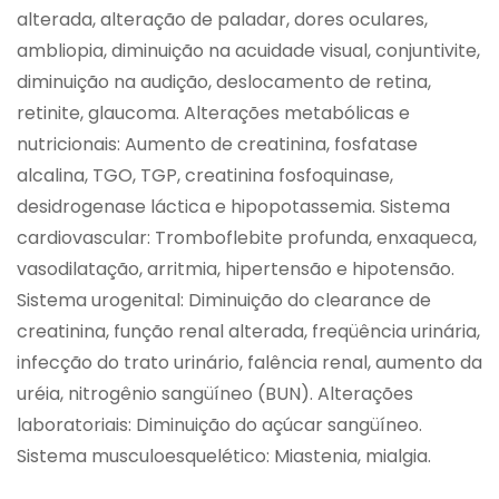
alterada, alteração de paladar, dores oculares,
ambliopia, diminuição na acuidade visual, conjuntivite,
diminuição na audição, deslocamento de retina,
retinite, glaucoma. Alterações metabólicas e
nutricionais: Aumento de creatinina, fosfatase
alcalina, TGO, TGP, creatinina fosfoquinase,
desidrogenase láctica e hipopotassemia. Sistema
cardiovascular: Tromboflebite profunda, enxaqueca,
vasodilatação, arritmia, hipertensão e hipotensão.
Sistema urogenital: Diminuição do clearance de
creatinina, função renal alterada, freqüência urinária,
infecção do trato urinário, falência renal, aumento da
uréia, nitrogênio sangüíneo (BUN). Alterações
laboratoriais: Diminuição do açúcar sangüíneo.
Sistema musculoesquelético: Miastenia, mialgia.