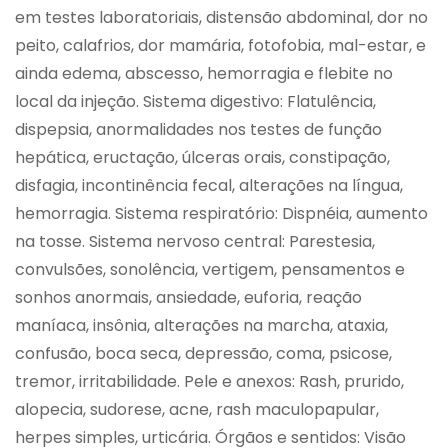
em testes laboratoriais, distensão abdominal, dor no
peito, calafrios, dor mamária, fotofobia, mal-estar, e
ainda edema, abscesso, hemorragia e flebite no
local da injeção. Sistema digestivo: Flatulência,
dispepsia, anormalidades nos testes de função
hepática, eructação, úlceras orais, constipação,
disfagia, incontinência fecal, alterações na língua,
hemorragia. Sistema respiratório: Dispnéia, aumento
na tosse. Sistema nervoso central: Parestesia,
convulsões, sonolência, vertigem, pensamentos e
sonhos anormais, ansiedade, euforia, reação
maníaca, insônia, alterações na marcha, ataxia,
confusão, boca seca, depressão, coma, psicose,
tremor, irritabilidade. Pele e anexos: Rash, prurido,
alopecia, sudorese, acne, rash maculopapular,
herpes simples, urticária. Órgãos e sentidos: Visão