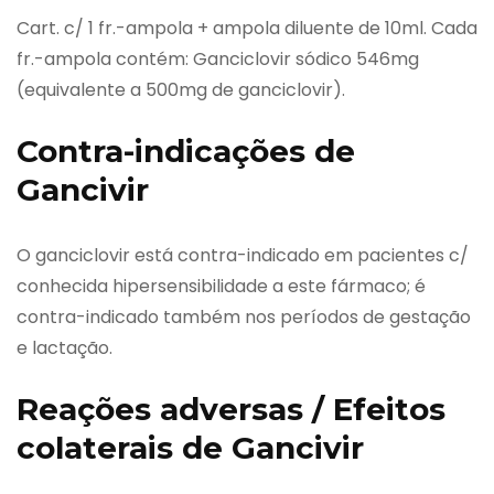
Cart. c/ 1 fr.-ampola + ampola diluente de 10ml. Cada
fr.-ampola contém: Ganciclovir sódico 546mg
(equivalente a 500mg de ganciclovir).
Contra-indicações de
Gancivir
O ganciclovir está contra-indicado em pacientes c/
conhecida hipersensibilidade a este fármaco; é
contra-indicado também nos períodos de gestação
e lactação.
Reações adversas / Efeitos
colaterais de Gancivir