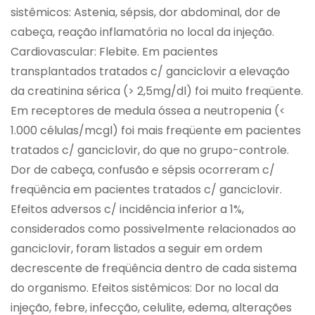
sistêmicos: Astenia, sépsis, dor abdominal, dor de
cabeça, reação inflamatória no local da injeção.
Cardiovascular: Flebite. Em pacientes
transplantados tratados c/ ganciclovir a elevação
da creatinina sérica (> 2,5mg/dl) foi muito freqüente.
Em receptores de medula óssea a neutropenia (<
1.000 células/mcgl) foi mais freqüente em pacientes
tratados c/ ganciclovir, do que no grupo-controle.
Dor de cabeça, confusão e sépsis ocorreram c/
freqüência em pacientes tratados c/ ganciclovir.
Efeitos adversos c/ incidência inferior a 1%,
considerados como possivelmente relacionados ao
ganciclovir, foram listados a seguir em ordem
decrescente de freqüência dentro de cada sistema
do organismo. Efeitos sistêmicos: Dor no local da
injeção, febre, infecção, celulite, edema, alterações