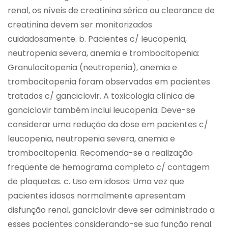
renal, os níveis de creatinina sérica ou clearance de
creatinina devem ser monitorizados
cuidadosamente. b. Pacientes c/ leucopenia,
neutropenia severa, anemia e trombocitopenia:
Granulocitopenia (neutropenia), anemia e
trombocitopenia foram observadas em pacientes
tratados c/ ganciclovir. A toxicologia clínica de
ganciclovir também inclui leucopenia. Deve-se
considerar uma redução da dose em pacientes c/
leucopenia, neutropenia severa, anemia e
trombocitopenia. Recomenda-se a realização
freqüente de hemograma completo c/ contagem
de plaquetas. c. Uso em idosos: Uma vez que
pacientes idosos normalmente apresentam
disfunção renal, ganciclovir deve ser administrado a
esses pacientes considerando-se sua função renal.