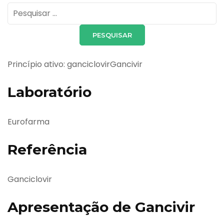
Pesquisar
por:
Princípio ativo: ganciclovirGancivir
Laboratório
Eurofarma
Referência
Ganciclovir
Apresentação de Gancivir