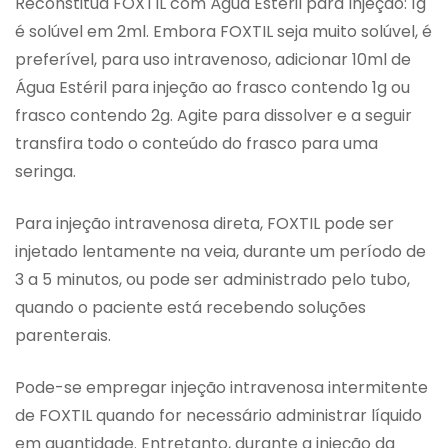
Reconstitua FOXTIL com Água Estéril para Injeção: 1g
é solúvel em 2ml. Embora FOXTIL seja muito solúvel, é
preferível, para uso intravenoso, adicionar 10ml de
Água Estéril para injeção ao frasco contendo 1g ou
frasco contendo 2g. Agite para dissolver e a seguir
transfira todo o conteúdo do frasco para uma
seringa.
Para injeção intravenosa direta, FOXTIL pode ser
injetado lentamente na veia, durante um período de
3 a 5 minutos, ou pode ser administrado pelo tubo,
quando o paciente está recebendo soluções
parenterais.
Pode-se empregar injeção intravenosa intermitente
de FOXTIL quando for necessário administrar líquido
em quantidade. Entretanto, durante a injeção da