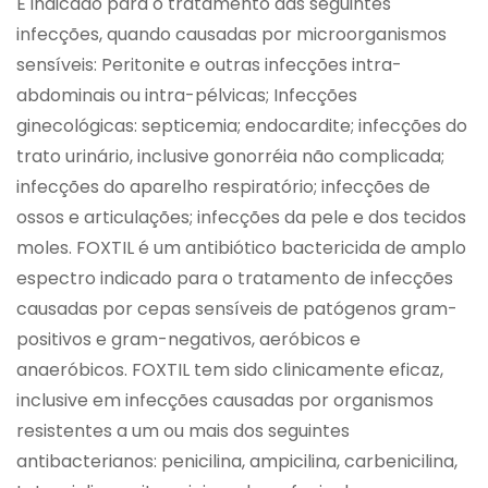
É indicado para o tratamento das seguintes
infecções, quando causadas por microorganismos
sensíveis: Peritonite e outras infecções intra-
abdominais ou intra-pélvicas; Infecções
ginecológicas: septicemia; endocardite; infecções do
trato urinário, inclusive gonorréia não complicada;
infecções do aparelho respiratório; infecções de
ossos e articulações; infecções da pele e dos tecidos
moles. FOXTIL é um antibiótico bactericida de amplo
espectro indicado para o tratamento de infecções
causadas por cepas sensíveis de patógenos gram-
positivos e gram-negativos, aeróbicos e
anaeróbicos. FOXTIL tem sido clinicamente eficaz,
inclusive em infecções causadas por organismos
resistentes a um ou mais dos seguintes
antibacterianos: penicilina, ampicilina, carbenicilina,