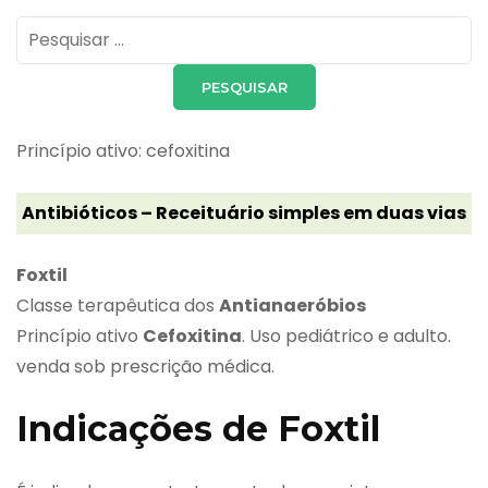
Pesquisar
por:
Princípio ativo: cefoxitina
Antibióticos – Receituário simples em duas vias
Foxtil
Classe terapêutica dos
Antianaeróbios
Princípio ativo
Cefoxitina
. Uso pediátrico e adulto.
venda sob prescrição médica.
Indicações de Foxtil