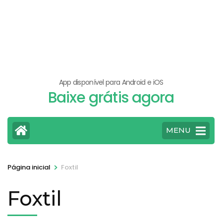
App disponível para Android e iOS
Baixe grátis agora
MENU
>
Página inicial
Foxtil
Foxtil