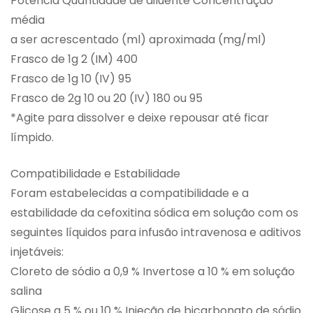
Potência Quantidade de diluente Concentração
média
a ser acrescentado (ml) aproximada (mg/ml)
Frasco de 1g 2 (IM) 400
Frasco de 1g 10 (IV) 95
Frasco de 2g 10 ou 20 (IV) 180 ou 95
*Agite para dissolver e deixe repousar até ficar
límpido.
Compatibilidade e Estabilidade
Foram estabelecidas a compatibilidade e a
estabilidade da cefoxitina sódica em solução com os
seguintes líquidos para infusão intravenosa e aditivos
injetáveis:
Cloreto de sódio a 0,9 % Invertose a 10 % em solução
salina
Glicose a 5 % ou 10 % Injeção de bicarbonato de sódio