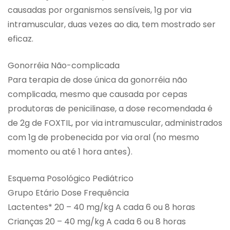
causadas por organismos sensíveis, 1g por via
intramuscular, duas vezes ao dia, tem mostrado ser
eficaz.
Gonorréia Não-complicada
Para terapia de dose única da gonorréia não
complicada, mesmo que causada por cepas
produtoras de penicilinase, a dose recomendada é
de 2g de FOXTIL, por via intramuscular, administrados
com 1g de probenecida por via oral (no mesmo
momento ou até 1 hora antes).
Esquema Posológico Pediátrico
Grupo Etário Dose Frequência
Lactentes* 20 – 40 mg/kg A cada 6 ou 8 horas
Crianças 20 – 40 mg/kg A cada 6 ou 8 horas