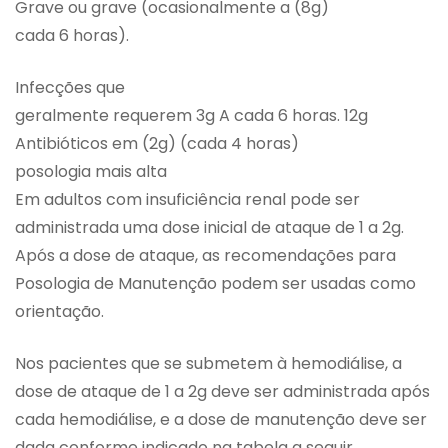
Grave ou grave (ocasionalmente a (8g)
cada 6 horas).
Infecções que
geralmente requerem 3g A cada 6 horas. 12g
Antibióticos em (2g) (cada 4 horas)
posologia mais alta
Em adultos com insuficiência renal pode ser
administrada uma dose inicial de ataque de 1 a 2g.
Após a dose de ataque, as recomendações para
Posologia de Manutenção podem ser usadas como
orientação.
Nos pacientes que se submetem à hemodiálise, a
dose de ataque de 1 a 2g deve ser administrada após
cada hemodiálise, e a dose de manutenção deve ser
dada conforme indicado na tabela a seguir.