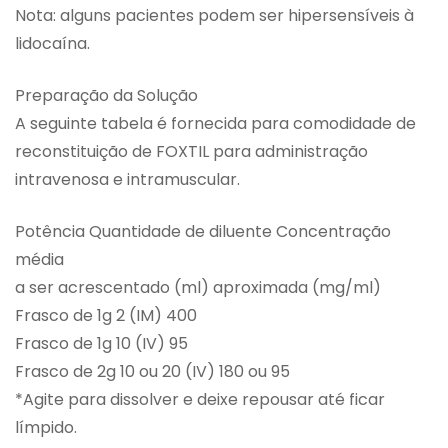
Nota: alguns pacientes podem ser hipersensíveis à
lidocaína.
Preparação da Solução
A seguinte tabela é fornecida para comodidade de
reconstituição de FOXTIL para administração
intravenosa e intramuscular.
Potência Quantidade de diluente Concentração
média
a ser acrescentado (ml) aproximada (mg/ml)
Frasco de 1g 2 (IM) 400
Frasco de 1g 10 (IV) 95
Frasco de 2g 10 ou 20 (IV) 180 ou 95
*Agite para dissolver e deixe repousar até ficar
límpido.