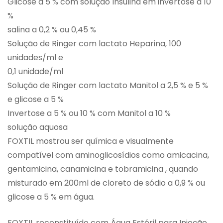
Glicose a 5 % com solução Insulina em invertose a 10
%
salina a 0,2 % ou 0,45 %
Solução de Ringer com lactato Heparina, 100
unidades/ml e
0,1 unidade/ml
Solução de Ringer com lactato Manitol a 2,5 % e 5 %
e glicose a 5 %
Invertose a 5 % ou 10 % com Manitol a 10 %
solução aquosa
FOXTIL mostrou ser química e visualmente
compatível com aminoglicosídios como amicacina,
gentamicina, canamicina e tobramicina , quando
misturado em 200ml de cloreto de sódio a 0,9 % ou
glicose a 5 % em água.
FOXTIL reconstituído com Água Estéril para Injeção