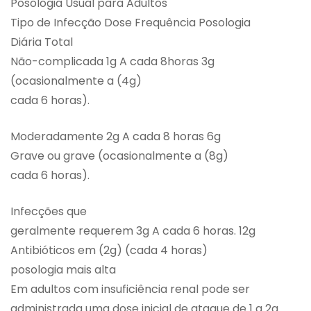
Posologia Usual para Adultos
Tipo de Infecção Dose Frequência Posologia
Diária Total
Não-complicada 1g A cada 8horas 3g
(ocasionalmente a (4g)
cada 6 horas).
Moderadamente 2g A cada 8 horas 6g
Grave ou grave (ocasionalmente a (8g)
cada 6 horas).
Infecções que
geralmente requerem 3g A cada 6 horas. 12g
Antibióticos em (2g) (cada 4 horas)
posologia mais alta
Em adultos com insuficiência renal pode ser
administrada uma dose inicial de ataque de 1 a 2g.