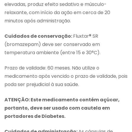
elevadas, produz efeito sedativo e músculo-
relaxante, com início da ação em cerca de 20
minutos após administração.
Cuidados de conservação:
Fluxtar® SR
(bromazepam) deve ser conservado em
temperatura ambiente (entre 15 e 30°C).
Prazo de validade: 60 meses. Não utilize o
medicamento após vencido o prazo de validade, pois
poda ser prejudicial à sua saúde.
ATENÇÃO: Este medicamento contém açúcar,
portanto, deve ser usado com cautela em
portadores de Diabetes.
Cuidados de administração:
As cápsulas de