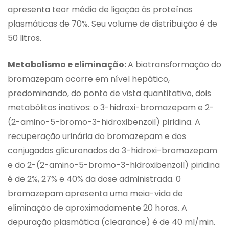
apresenta teor médio de ligação às proteínas
plasmáticas de 70%. Seu volume de distribuição é de
50 litros.
Metabolismo e eliminação:
A biotransformação do
bromazepam ocorre em nível hepático,
predominando, do ponto de vista quantitativo, dois
metabólitos inativos: o 3-hidroxi-bromazepam e 2-
(2-amino-5-bromo-3-hidroxibenzoil) piridina. A
recuperação urinária do bromazepam e dos
conjugados glicuronados do 3-hidroxi-bromazepam
e do 2-(2-amino-5-bromo-3-hidroxibenzoil) piridina
é de 2%, 27% e 40% da dose administrada. 0
bromazepam apresenta uma meia-vida de
eliminação de aproximadamente 20 horas. A
depuração plasmática (clearance) é de 40 ml/min.