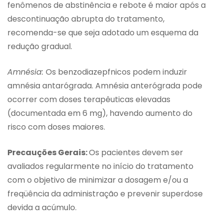
fenômenos de abstinência e rebote é maior após a
descontinuação abrupta do tratamento,
recomenda-se que seja adotado um esquema da
redução gradual.
Amnésia:
Os benzodiazepfnicos podem induzir
amnésia antarógrada. Amnésia anterógrada pode
ocorrer com doses terapêuticas elevadas
(documentada em 6 mg), havendo aumento do
risco com doses maiores.
Precauções Gerais:
Os pacientes devem ser
avaliados regularmente no início do tratamento
com o objetivo de minimizar a dosagem e/ou a
freqüência da administração e prevenir superdose
devida a acúmulo.