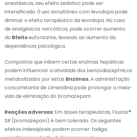
anestésicos, seu efeito sedativo pode ser
intensificado. 0 uso simultâneo com levodopa pode
diminuir o efeito terapêutico da levodopa. No caso
de analgésicos narcóticos, pode ocorrer aumento
do
Bfeito
euforizante, levando ao aumento da
dependência psicológica.
Compostos que inibem certas enzimas hepáticas
podem influenciar a atividade dos benzodiazepfnicos
metabolizados por estas
Bnzimas.
A administração
concomitante de cimetidina pode prolongar a meia-
vida de eliminação do bromazepam.
Reações adversas:
Em doses terapêuticas, Fluxtar®
SR (bromazepam) é bem tolerado. Os seguintes
efeitos indesejáveis podem ocorrer: fadiga,