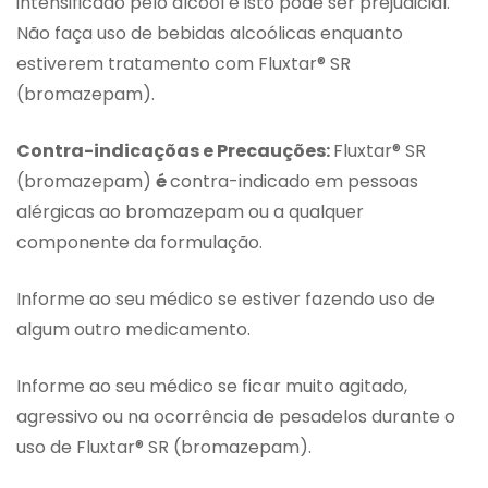
intensificado pelo álcool e isto pode ser prejudicial.
Não faça uso de bebidas alcoólicas enquanto
estiverem tratamento com Fluxtar® SR
(bromazepam).
Contra-indicaçõas e Precauções:
Fluxtar® SR
(bromazepam)
é
contra-indicado em pessoas
alérgicas ao bromazepam ou a qualquer
componente da formulação.
Informe ao seu médico se estiver fazendo uso de
algum outro medicamento.
Informe ao seu médico se ficar muito agitado,
agressivo ou na ocorrência de pesadelos durante o
uso de Fluxtar® SR (bromazepam).