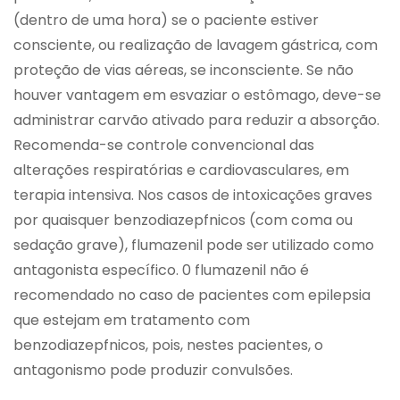
(dentro de uma hora) se o paciente estiver
consciente, ou realização de lavagem gástrica, com
proteção de vias aéreas, se inconsciente. Se não
houver vantagem em esvaziar o estômago, deve-se
administrar carvão ativado para reduzir a absorção.
Recomenda-se controle convencional das
alterações respiratórias e cardiovasculares, em
terapia intensiva. Nos casos de intoxicações graves
por quaisquer benzodiazepfnicos (com coma ou
sedação grave), flumazenil pode ser utilizado como
antagonista específico. 0 flumazenil não é
recomendado no caso de pacientes com epilepsia
que estejam em tratamento com
benzodiazepfnicos, pois, nestes pacientes, o
antagonismo pode produzir convulsões.