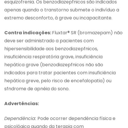
esquizofrenia. Os benzodiazepfnicos são indicados
apenas quando o transtorno submete o indivíduo a
extremo desconforto, á grave ou incapacitante.
Contra indicações:
Fluxtar® SR (bromazepam) não
deve ser administrado a pacientes com
hipersensibilidade aos benzodiazepfnicos,
insuficiência respiratória grave, insuficiência
hepática grave (benzodiazepfnicos não são
indicados para tratar pacientes com insuficiência
hepática greve, pelo risco de encefalopatia) ou
sfndrome de apnéia do sono.
Advertências:
Dependência:
Pode ocorrer dependência física e
psicológica quando da terapia com