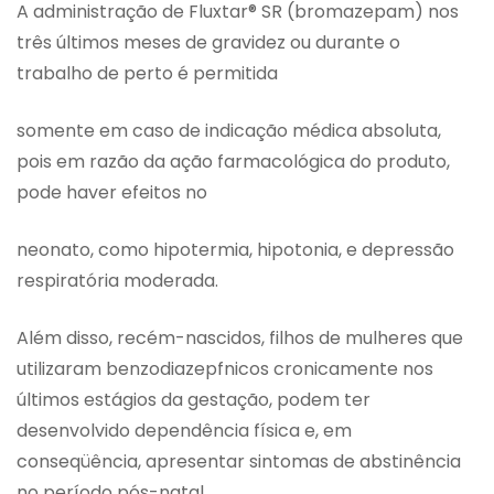
A administração de Fluxtar® SR (bromazepam) nos
três últimos meses de gravidez ou durante o
trabalho de perto é permitida
somente em caso de indicação médica absoluta,
pois em razão da ação farmacológica do produto,
pode haver efeitos no
neonato, como hipotermia, hipotonia, e depressão
respiratória moderada.
Além disso, recém-nascidos, filhos de mulheres que
utilizaram benzodiazepfnicos cronicamente nos
últimos estágios da gestação, podem ter
desenvolvido dependência física e, em
conseqüência, apresentar sintomas de abstinência
no período pós-natal.