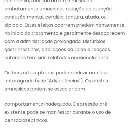
sonolência, redução da força muscular,
embotamento emocional, redução da atenção,
confusão mental, cefaléia, tontura, ataxia, ou
diplopia. Estes efeitos ocorrem predominantemente
no início do tratamento e geralmente desaparecem
com a administração prolongada. Distúrbios
gastrintestinais, alterações da libido e reações
cutâneas têm sido relatados ocasionalmente.
Os benzodiazepfnicos podem induzir amnésia
anterógrada (vide "Advertências"). Os efeitos
amnésicos podem se associar com
comportamento inadequado. Depressão pré-
existente pode se manifestar durante o uso de
benzodiazepfnicos.