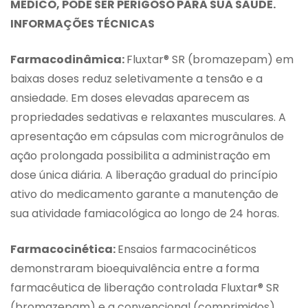
MÉDICO, PODE SER PERIGOSO PARA SUA SAÚDE.
INFORMAÇÕES TÉCNICAS
Farmacodinâmica:
Fluxtar® SR (bromazepam) em
baixas doses reduz seletivamente a tensão e a
ansiedade. Em doses elevadas aparecem as
propriedades sedativas e relaxantes musculares. A
apresentação em cápsulas com microgrânulos de
ação prolongada possibilita a administração em
dose única diária. A liberação gradual do princípio
ativo do medicamento garante a manutenção de
sua atividade famiacológica ao longo de 24 horas.
Farmacocinética:
Ensaios farmacocinéticos
demonstraram bioequivalência entre a forma
farmacêutica de liberação controlada Fluxtar® SR
(bromazepam) e a convencional (comprimidos),