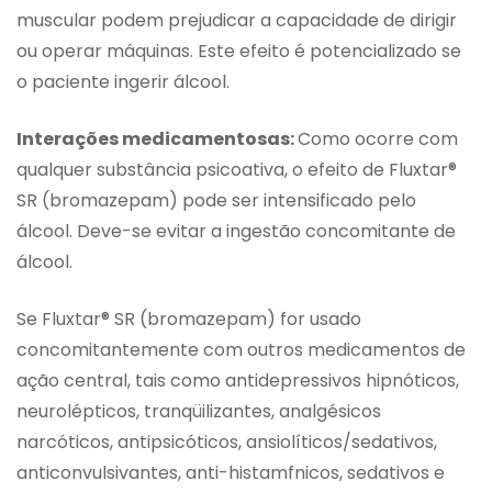
muscular podem prejudicar a capacidade de dirigir
ou operar máquinas. Este efeito é potencializado se
o paciente ingerir álcool.
Interações medicamentosas:
Como ocorre com
qualquer substância psicoativa, o efeito de Fluxtar®
SR (bromazepam) pode ser intensificado pelo
álcool. Deve-se evitar a ingestão concomitante de
álcool.
Se Fluxtar® SR (bromazepam) for usado
concomitantemente com outros medicamentos de
ação central, tais como antidepressivos hipnóticos,
neurolépticos, tranqüilizantes, analgésicos
narcóticos, antipsicóticos, ansiolíticos/sedativos,
anticonvulsivantes, anti-histamfnicos, sedativos e