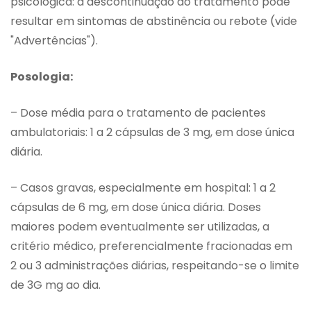
psicológica: a descontinuação do tratamento pode
resultar em sintomas de abstinência ou rebote (vide
"Advertências").
Posologia:
– Dose média para o tratamento de pacientes
ambulatoriais: 1 a 2 cápsulas de 3 mg, em dose única
diária.
– Casos gravas, especialmente em hospital: 1 a 2
cápsulas de 6 mg, em dose única diária. Doses
maiores podem eventualmente ser utilizadas, a
critério médico, preferencialmente fracionadas em
2 ou 3 administrações diárias, respeitando-se o limite
de 3G mg ao dia.