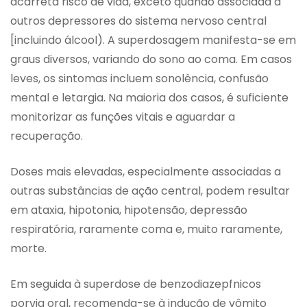
acarreta risco de vida, exceto quando associada a
outros depressores do sistema nervoso central
[incluindo álcool). A superdosagem manifesta-se em
graus diversos, variando do sono ao coma. Em casos
leves, os sintomas incluem sonolência, confusão
mental e letargia. Na maioria dos casos, é suficiente
monitorizar as funções vitais e aguardar a
recuperação.
Doses mais elevadas, especialmente associadas a
outras substâncias de ação central, podem resultar
em ataxia, hipotonia, hipotensão, depressão
respiratória, raramente coma e, muito raramente,
morte.
Em seguida à superdose de benzodiazepfnicos
porvia oral, recomenda-se à indução de vômito