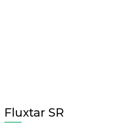
Fluxtar SR