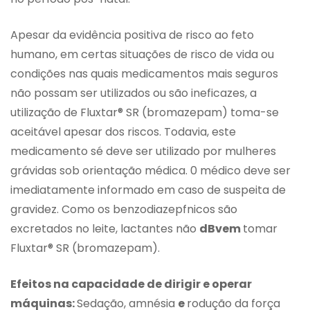
Apesar da evidência positiva de risco ao feto
humano, em certas situações de risco de vida ou
condições nas quais medicamentos mais seguros
não possam ser utilizados ou são ineficazes, a
utilização de Fluxtar® SR (bromazepam) toma-se
aceitável apesar dos riscos. Todavia, este
medicamento sé deve ser utilizado por mulheres
grávidas sob orientação médica. 0 médico deve ser
imediatamente informado em caso de suspeita de
gravidez. Como os benzodiazepfnicos são
excretados no leite, lactantes não
dBvem
tomar
Fluxtar® SR (bromazepam).
Efeitos na capacidade de dirigir e operar
máquinas:
Sedação, amnésia
e
rodução da força