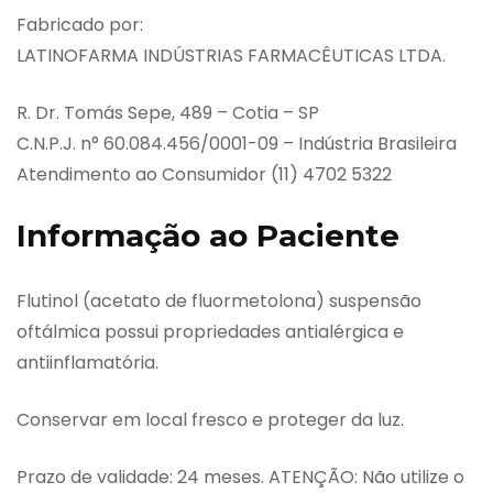
Fabricado por:
LATINOFARMA INDÚSTRIAS FARMACÊUTICAS LTDA.
R. Dr. Tomás Sepe, 489 – Cotia – SP
C.N.P.J. n° 60.084.456/0001-09 – Indústria Brasileira
Atendimento ao Consumidor (11) 4702 5322
Informação ao Paciente
Flutinol (acetato de fluormetolona) suspensão
oftálmica possui propriedades antialérgica e
antiinflamatória.
Conservar em local fresco e proteger da luz.
Prazo de validade: 24 meses. ATENÇÃO: Não utilize o