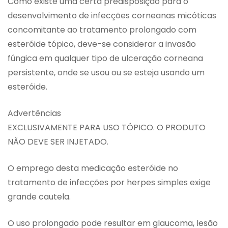
Como existe uma certa predisposição para o
desenvolvimento de infecções corneanas micóticas
concomitante ao tratamento prolongado com
esteróide tópico, deve-se considerar a invasão
fúngica em qualquer tipo de ulceração corneana
persistente, onde se usou ou se esteja usando um
esteróide.
Advertências
EXCLUSIVAMENTE PARA USO TÓPICO. O PRODUTO
NÃO DEVE SER INJETADO.
O emprego desta medicação esteróide no
tratamento de infecções por herpes simples exige
grande cautela.
O uso prolongado pode resultar em glaucoma, lesão