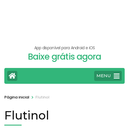
App disponível para Android e iOS
Baixe grátis agora
MENU
>
Página inicial
Flutinol
Flutinol