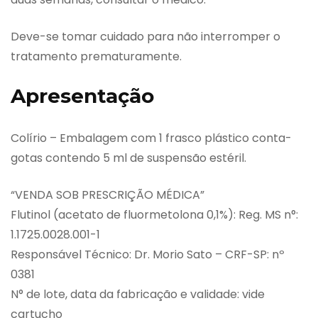
Deve-se tomar cuidado para não interromper o
tratamento prematuramente.
Apresentação
Colírio – Embalagem com 1 frasco plástico conta-
gotas contendo 5 ml de suspensão estéril.
“VENDA SOB PRESCRIÇÃO MÉDICA”
Flutinol (acetato de fluormetolona 0,1%): Reg. MS n°:
1.1725.0028.001-1
Responsável Técnico: Dr. Morio Sato – CRF-SP: nº
0381
N° de lote, data da fabricação e validade: vide
cartucho