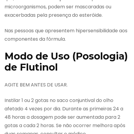
microorganismos, podem ser mascaradas ou
exacerbadas pela presença do esteróide.
Nas pessoas que apresentem hipersensibilidade aos
componentes da fórmula.
Modo de Uso (Posologia)
de Flutinol
AGITE BEM ANTES DE USAR.
Instilar 1 ou 2 gotas no saco conjuntival do olho
afetado 4 vezes por dia. Durante as primeiras 24 a
48 horas a dosagem pode ser aumentada para 2
gotas a cada 2 horas. Se não ocorrer melhora após
duas semanas, consultar o médico.