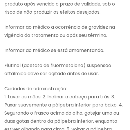
produto após vencido o prazo de validade, sob o
risco de não produzir os efeitos desejados.
Informar ao médico a ocorrência de gravidez na
vigência do tratamento ou após seu término.
Informar ao médico se está amamentando.
Flutinol (acetato de fluormetolona) suspensão
oftálmica deve ser agitado antes de usar.
Cuidados de administração:
1. Lavar as mãos. 2. Inclinar a cabeça para trás. 3.
Puxar suavemente a pálpebra inferior para baixo. 4.
Segurando o frasco acima do olho, gotejar uma ou
duas gotas dentro da pálpebra inferior, enquanto
estiver olhando para cima. 5. Soltar a pálpebra