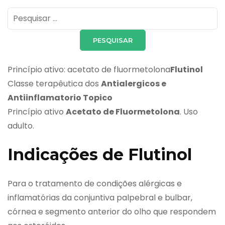
Pesquisar
por:
Princípio ativo: acetato de fluormetolona
Flutinol
Classe terapêutica dos
Antialergicos e
Antiinflamatorio Topico
Princípio ativo
Acetato de Fluormetolona
. Uso
adulto.
Indicações de Flutinol
Para o tratamento de condições alérgicas e
inflamatórias da conjuntiva palpebral e bulbar,
córnea e segmento anterior do olho que respondem