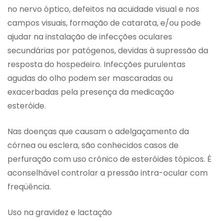
no nervo óptico, defeitos na acuidade visual e nos
campos visuais, formação de catarata, e/ou pode
ajudar na instalação de infecções oculares
secundárias por patógenos, devidas à supressão da
resposta do hospedeiro. Infecções purulentas
agudas do olho podem ser mascaradas ou
exacerbadas pela presença da medicação
esteróide.
Nas doenças que causam o adelgaçamento da
córnea ou esclera, são conhecidos casos de
perfuração com uso crônico de esteróides tópicos. É
aconselhável controlar a pressão intra-ocular com
freqüência.
Uso na gravidez e lactação