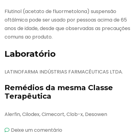
Flutinol (acetato de fluormetolona) suspensão
oftálmica pode ser usado por pessoas acima de 65
anos de idade, desde que observadas as precauções
comuns ao produto.
Laboratório
LATINOFARMA INDÚSTRIAS FARMACÊUTICAS LTDA.
Remédios da mesma Classe
Terapêutica
Alerfin, Cilodex, Cimecort, Clob-x, Desowen
emFlutinol
Deixe um comentário