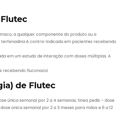
 Flutec
ármaco, a qualquer componente do produto ou a
 terfenadina é contra-indicada em pacientes recebend
eada em um estudo de interação com doses múltiplas. A
s recebendo fluconazol.
ia) de Flutec
se única semanal por 2 a 4 semanas; tinea pedis – dose
dose única semanal por 2 a 3 meses para mãos e 6 a 12