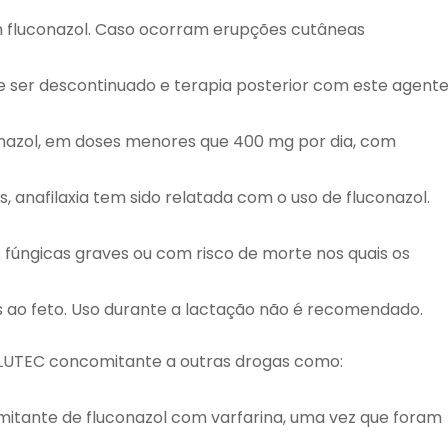
m fluconazol. Caso ocorram erupções cutâneas
e ser descontinuado e terapia posterior com este agent
onazol, em doses menores que 400 mg por dia, com
 anafilaxia tem sido relatada com o uso de fluconazol.
fúngicas graves ou com risco de morte nos quais os
s ao feto. Uso durante a lactação não é recomendado.
LUTEC concomitante a outras drogas como:
tante de fluconazol com varfarina, uma vez que foram