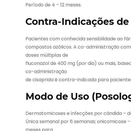
Período de 4 – 12 meses.
Contra-Indicações de
Pacientes com conhecida sensibilidade ao f
compostos azólicos. A co-administração com
doses múltiplas de
fluconazol de 400 mg (por dia) ou mais, bas
co-administração
de cisaprida é contra-indicada para paciente
Modo de Uso (Posolog
Dermatomicoses e infecções por cândida – do
Única semanal por 6 semanas; onicomicose – 
meses para