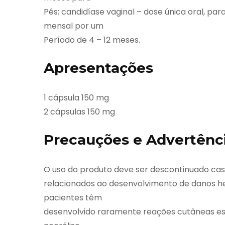
Pés; candidíase vaginal – dose única oral, par
mensal por um
Período de 4 – 12 meses.
Apresentações
1 cápsula 150 mg
2 cápsulas 150 mg
Precauções e Advertênc
O uso do produto deve ser descontinuado cas
relacionados ao desenvolvimento de danos he
pacientes têm
desenvolvido raramente reações cutâneas esf