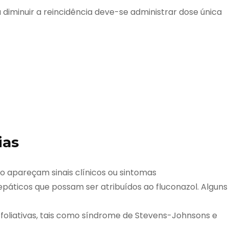
a diminuir a reincidência deve-se administrar dose única
ias
o apareçam sinais clínicos ou sintomas
páticos que possam ser atribuídos ao fluconazol. Alguns
oliativas, tais como síndrome de Stevens-Johnsons e