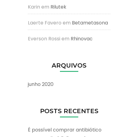
Karin
em
Rilutek
Laerte Favero
em
Betametasona
Everson Rossi
em
Rhinovac
ARQUIVOS
junho 2020
POSTS RECENTES
É possível comprar antibiótico