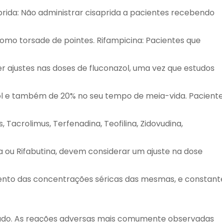
rida: Não administrar cisaprida a pacientes recebendo
omo torsade de pointes. Rifampicina: Pacientes que
r ajustes nas doses de fluconazol, uma vez que estudos
ol e também de 20% no seu tempo de meia-vida. Pacient
 Tacrolimus, Terfenadina, Teofilina, Zidovudina,
na ou Rifabutina, devem considerar um ajuste na dose
nto das concentrações séricas das mesmas, e constant
rado. As reações adversas mais comumente observadas