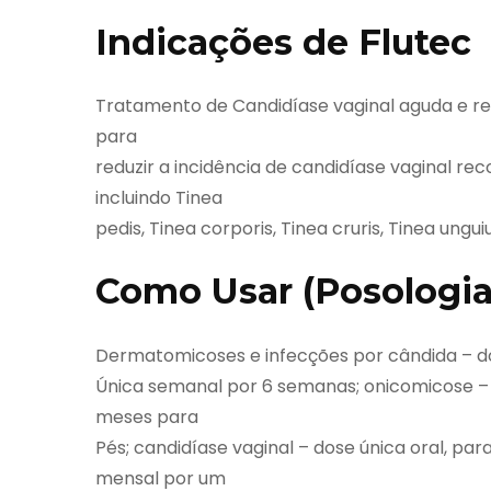
Indicações de Flutec
Tratamento de Candidíase vaginal aguda e re
para
reduzir a incidência de candidíase vaginal r
incluindo Tinea
pedis, Tinea corporis, Tinea cruris, Tinea ung
Como Usar (Posologia
Dermatomicoses e infecções por cândida – do
Única semanal por 6 semanas; onicomicose – 
meses para
Pés; candidíase vaginal – dose única oral, par
mensal por um