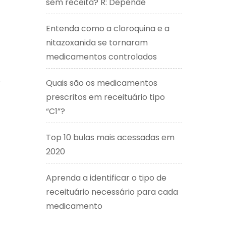
sem receita? R: Depende
Entenda como a cloroquina e a
nitazoxanida se tornaram
medicamentos controlados
o
Quais são os medicamentos
prescritos em receituário tipo
“C1”?
Top 10 bulas mais acessadas em
2020
Aprenda a identificar o tipo de
receituário necessário para cada
medicamento