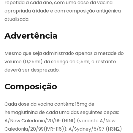
repetida a cada ano, com uma dose da vacina
apropriada à idade e com composição antigênica
atualizada.
Advertência
Mesmo que seja administrado apenas a metade do
volume (0,25ml) da seringa de 0,5ml, o restante
deverá ser desprezado.
Composição
Cada dose da vacina contém: 15mg de
hemaglutinina de cada uma das seguintes cepas:
A/New Caledonia/20/99 (H1N1) (variante A/New
Caledonia/20/99(IVR-116)); A/Sydney/5/97 (H3N2)