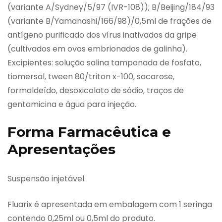
(variante A/Sydney/5/97 (IVR-108)); B/Beijing/184/93
(variante B/Yamanashi/166/98)/0,5ml de frações de
antígeno purificado dos vírus inativados da gripe
(cultivados em ovos embrionados de galinha).
Excipientes: solução salina tamponada de fosfato,
tiomersal, tween 80/triton x-100, sacarose,
formaldeído, desoxicolato de sódio, traços de
gentamicina e água para injeção.
Forma Farmacêutica e
Apresentações
Suspensão injetável.
Fluarix é apresentada em embalagem com 1 seringa
contendo 0,25ml ou 0,5ml do produto.