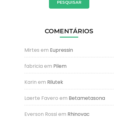
COMENTÁRIOS
Mirtes
em
Eupressin
fabricia
em
Pilem
Karin
em
Rilutek
Laerte Favero
em
Betametasona
Everson Rossi
em
Rhinovac