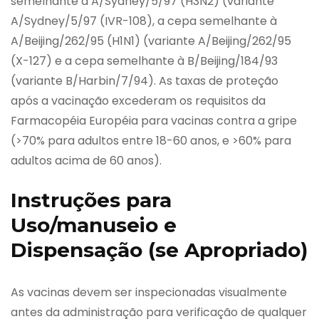
semelhante à A/Sydney/5/97 (H3N2) (variante
A/Sydney/5/97 (IVR-108), a cepa semelhante à
A/Beijing/262/95 (H1N1) (variante A/Beijing/262/95
(X-127) e a cepa semelhante à B/Beijing/184/93
(variante B/Harbin/7/94). As taxas de proteção
após a vacinação excederam os requisitos da
Farmacopéia Européia para vacinas contra a gripe
(>70% para adultos entre 18-60 anos, e >60% para
adultos acima de 60 anos).
Instruções para
Uso/manuseio e
Dispensação (se Apropriado)
As vacinas devem ser inspecionadas visualmente
antes da administração para verificação de qualquer