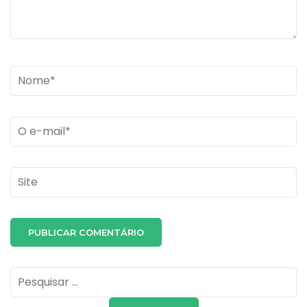
Name
*
Email
*
Site
Pesquisar
por: