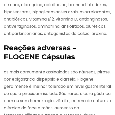
de ouro, cloroquina, calcitonina, broncodilatadores,
hipotensores, hipoglicemiantes orais, miorrelaxantes,
antibióticos, vitamina B12, vitamina D, antianginosos,
antivertiginosos, aminofilina, ansiolíticos, diuréticos,
antiparkinsonianos, antagonistas do cálcio, tiroxina.
Reações adversas –
FLOGENE Cápsulas
as mais comumente assinaladas são náuseas, pirose,
dor epigástrica, dispepsia e diarréia, Flogene
geralmente é melhor tolerado em nível gastrenteral
do que o piroxicam isolado. São raros: úlcera gástrica
com ou sem hemorragia, vômito, edema de natureza
alérgica da face e mãos, aumento da