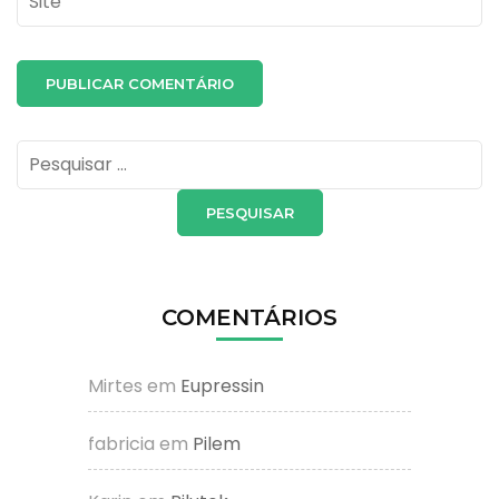
Pesquisar
por:
COMENTÁRIOS
Mirtes
em
Eupressin
fabricia
em
Pilem