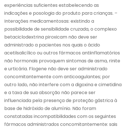
experiências suficientes estabelecendo as
indicações e posologia do produto para crianças. –
Interações medicamentosas: existindo a
possibilidade de sensibilidade cruzada, o complexo
betaciclodextrina piroxicam não deve ser
administrado a pacientes nos quais o ácido
acetilsalicílico ou outros fármacos antiinflamatórios
não hormonais provoquem sintomas de asma, rinite
e urticária. Flogene não deve ser administrado
concomitantemente com anticoagulantes; por
outro lado, não interfere com a digoxina e cimetidina
e a taxa de sua absorção não parece ser
influenciada pela presença de proteção gástrica à
base de hidróxido de alumínio. Não foram
constatadas incompatibilidades com os seguintes
fármacos administrados concomitantemente: sais