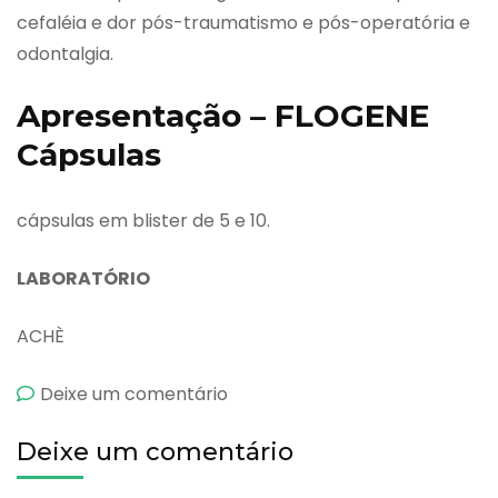
cefaléia e dor pós-traumatismo e pós-operatória e
odontalgia.
Apresentação – FLOGENE
Cápsulas
cápsulas em blister de 5 e 10.
LABORATÓRIO
ACHÈ
emFlogene
Deixe um comentário
Cápsulas
Deixe um comentário