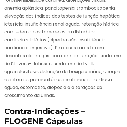
fotossensibilidade cutânea, alterações visuais,
anemia aplástica, pancitopenia, trombocitopenia,
elevação dos índices dos testes de função hepática,
icterícia, insuficiência renal aguda, retenção hídrica
com edema nos tornozelos ou distúrbios
cardiocirculatórios (hipertensão, insuficiência
cardíaca congestiva). Em casos raros foram
descritos úlcera gástrica com perfuração, síndrome
de Stevens- Johnson, síndrome de Lyell,
agranulocitose, disfunção da bexiga urinária, choque
e sintomas premonitórios, insuficiência cardíaca
aguda, estomatite, alopecia e alterações do
crescimento da unhas.
Contra-Indicações –
FLOGENE Cápsulas