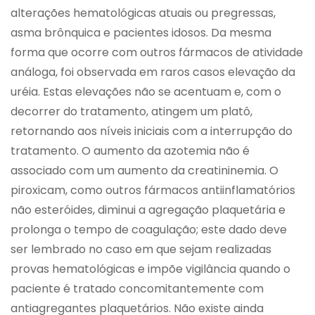
alterações hematológicas atuais ou pregressas,
asma brônquica e pacientes idosos. Da mesma
forma que ocorre com outros fármacos de atividade
análoga, foi observada em raros casos elevação da
uréia. Estas elevações não se acentuam e, com o
decorrer do tratamento, atingem um platô,
retornando aos níveis iniciais com a interrupção do
tratamento. O aumento da azotemia não é
associado com um aumento da creatininemia. O
piroxicam, como outros fármacos antiinflamatórios
não esteróides, diminui a agregação plaquetária e
prolonga o tempo de coagulação; este dado deve
ser lembrado no caso em que sejam realizadas
provas hematológicas e impõe vigilância quando o
paciente é tratado concomitantemente com
antiagregantes plaquetários. Não existe ainda