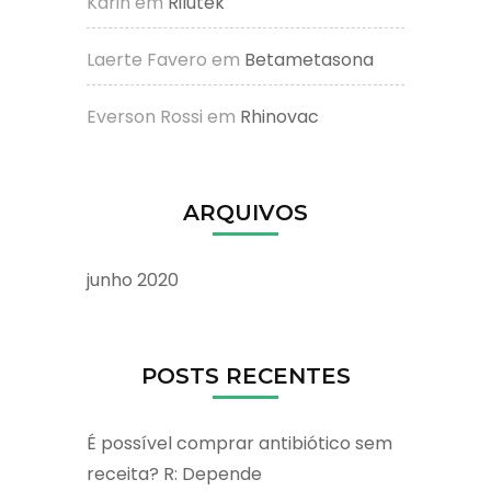
Karin
em
Rilutek
Laerte Favero
em
Betametasona
Everson Rossi
em
Rhinovac
ARQUIVOS
junho 2020
POSTS RECENTES
É possível comprar antibiótico sem
receita? R: Depende