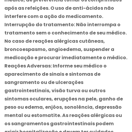
após as refeições. O uso de anti-ácidos não
interfere com a ação do medicamento.
Interrupção do tratamento:
Não interrompa o
tratamento sem o conhecimento de seu médico.
No caso de reações alérgicas cutâneas,
broncoespasmo, angioedema, suspender a
medicação e procurar imediatamente o médico.
Reações Adversas:
Informe seu médico o
aparecimento de sinais e sintomas de
sangramento ou de ulcerações
gastrointestinais, visão turva ou outros
sintomas oculares, erupções na pele, ganho de
peso ou edema, enjôos, sonolência, depressão
mental ou estomatite. As reações alérgicas ou
os sangramentos gastrointestinais podem
exigir hospitalização e devem ter cuidados