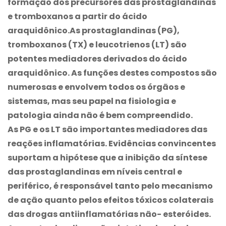
formação dos precursores das prostaglandinas
e tromboxanos a partir do ácido
araquidônico.As prostaglandinas (PG),
tromboxanos (TX) e leucotrienos (LT) são
potentes mediadores derivados do ácido
araquidônico. As funções destes compostos são
numerosas e envolvem todos os órgãos e
sistemas, mas seu papel na fisiologia e
patologia ainda não é bem compreendido.
As PG e os LT são importantes mediadores das
reações inflamatórias. Evidências convincentes
suportam a hipótese que a inibição da síntese
das prostaglandinas em níveis central e
periférico, é responsável tanto pelo mecanismo
de ação quanto pelos efeitos tóxicos colaterais
das drogas antiinflamatórias não- esteróides.