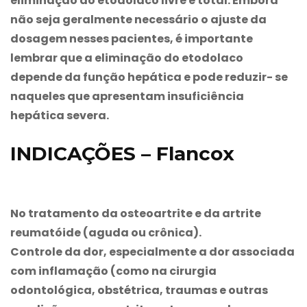
eliminação do etodolaco livre e total. Embora
não seja geralmente necessário o ajuste da
dosagem nesses pacientes, é importante
lembrar que a eliminação do etodolaco
depende da função hepática e pode reduzir- se
naqueles que apresentam insuficiência
hepática severa.
INDICAÇÕES – Flancox
No tratamento da osteoartrite e da artrite
reumatóide (aguda ou crônica).
Controle da dor, especialmente a dor associada
com inflamação (como na cirurgia
odontológica, obstétrica, traumas e outras