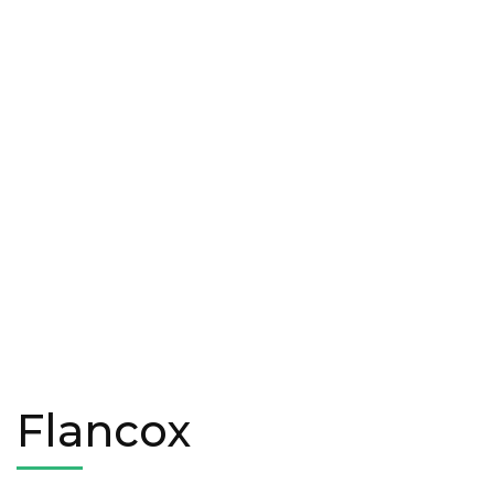
Flancox