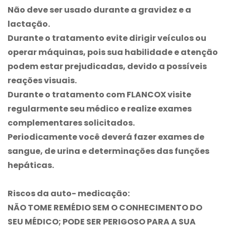
Não deve ser usado durante a gravidez e a
lactação.
Durante o tratamento evite dirigir veículos ou
operar máquinas, pois sua habilidade e atenção
podem estar prejudicadas, devido a possíveis
reações visuais.
Durante o tratamento com
FLANCOX
visite
regularmente seu médico e realize exames
complementares solicitados.
Periodicamente você deverá fazer exames de
sangue, de urina e determinações das funções
hepáticas.
Riscos da auto- medicação:
NÃO TOME REMÉDIO SEM O CONHECIMENTO DO
SEU MÉDICO; PODE SER PERIGOSO PARA A SUA