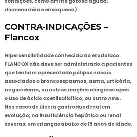
condições, como artrite gotosa aguda,
dismenorréia e enxaqueca).
CONTRA-INDICAÇÕES –
Flancox
Hipersensibilidade conhecida ao etodolaco.
FLANCOX
não deve ser administrado a pacientes
que tenham apresentado pólipos nasais
associados a broncoespasmos, asma, urticária,
angioedema, ou outras reações alérgicas após
o uso de ácido acetilsalicílico, ou outro AINE.
Nos casos de úlcera gastroduodenal em
evolução; na insuficiência hepática ou renal
severas; em crianças abaixo de 15 anos de idade.