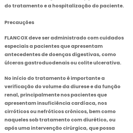
do tratamento e a hospitalização do paciente.
Precauções
FLANCOX
deve ser administrado com cuidados
especiais a pacientes que apresentam
antecedentes de doenças digestivas, como
úlceras gastroduodenais ou colite ulcerativa.
No início do tratamento é importante a
verificação do volume da diurese e da função
renal, principalmente nos pacientes que
apresentam insuficiência cardíaca, nos
cirróticos ou nefróticos crônicos, bem como
naqueles sob tratamento com diurético, ou
após uma intervenção cirúrgica, que possa