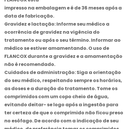
impresso na embalagem e é de 36 meses após a
data de fabricação.
Gravidez e lactação:
Informe seu médico a
ocorrência de gravidez na vigência do
tratamento ou após o seu término. Informar ao
médico se estiver amamentando. O uso de
FLANCOX
durante a gravidez e a amamentação
não é recomendado.
Cuidados de administração:
Siga a orientação
do seu médico, respeitando sempre os horários,
as doses e a duração do tratamento. Tome os
comprimidos com um copo cheio de água,
evitando deitar- se logo após a ingestão para
ter certeza de que o comprimido não ficou preso
no esôfago. De acordo com a indicação de seu
médico, de preferência tomar os comprimidos