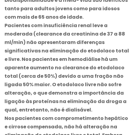
biodisponibilidade e à meia- vida são idênticos
tanto para adultos jovens como para idosos
com mais de 65 anos de idade.
Pacientes com insuficiência renal leve a
moderada (clearance da creatinina de 37 a 88
ml/min) não apresentaram diferenças
significativas na eliminação do etodolaco total
e livre. Nos pacientes em hemodiálise há um
aparente aumento no clearance do etodolaco
total (cerca de 50%) devido a uma fração não
ligada 50% maior. O etodolaco livre não sofre
alteração, o que demonstra a importância da
ligação às proteínas na eliminação da droga a
qual, entretanto, não é dialisável.
Nos pacientes com comprometimento hepático
e cirrose compensada, não há alteração na