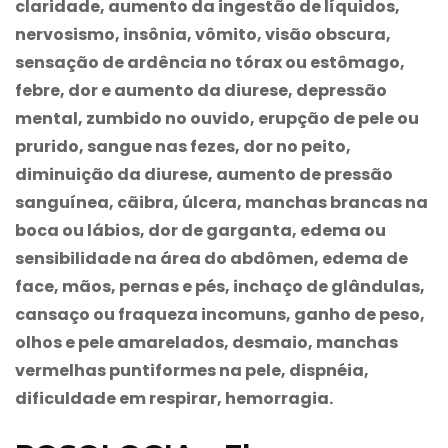
claridade, aumento da ingestão de líquidos,
nervosismo, insônia, vômito, visão obscura,
sensação de ardência no tórax ou estômago,
febre, dor e aumento da diurese, depressão
mental, zumbido no ouvido, erupção de pele ou
prurido, sangue nas fezes, dor no peito,
diminuição da diurese, aumento de pressão
sanguínea, cãibra, úlcera, manchas brancas na
boca ou lábios, dor de garganta, edema ou
sensibilidade na área do abdômen, edema de
face, mãos, pernas e pés, inchaço de glândulas,
cansaço ou fraqueza incomuns, ganho de peso,
olhos e pele amarelados, desmaio, manchas
vermelhas puntiformes na pele, dispnéia,
dificuldade em respirar, hemorragia.