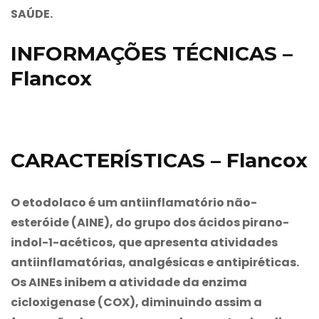
SAÚDE.
INFORMAÇÕES TÉCNICAS –
Flancox
CARACTERÍSTICAS – Flancox
O etodolaco é um antiinflamatório não-
esteróide (AINE), do grupo dos ácidos pirano-
indol-1-acéticos, que apresenta atividades
antiinflamatórias, analgésicas e antipiréticas.
Os AINEs inibem a atividade da enzima
cicloxigenase (COX), diminuindo assim a