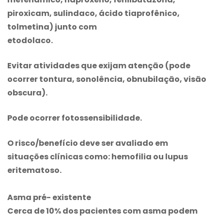
piroxicam, sulindaco, ácido tiaprofênico,
tolmetina) junto com
etodolaco.
Evitar atividades que exijam atenção (pode
ocorrer tontura, sonolência, obnubilação, visão
obscura).
Pode ocorrer fotossensibilidade.
O risco/benefício deve ser avaliado em
situações clínicas como: hemofilia ou lupus
eritematoso.
Asma pré- existente
Cerca de 10% dos pacientes com asma podem