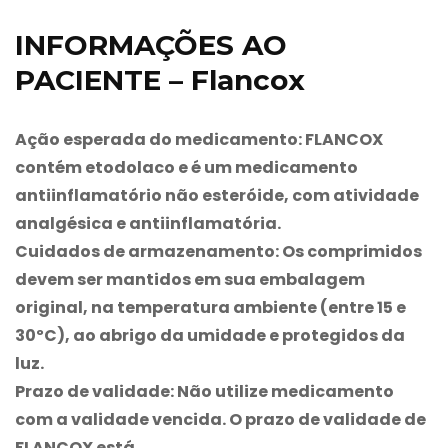
INFORMAÇÕES AO
PACIENTE – Flancox
Ação esperada do medicamento:
FLANCOX
contém etodolaco e é um medicamento
antiinflamatório não esteróide, com atividade
analgésica e antiinflamatória.
Cuidados de armazenamento:
Os comprimidos
devem ser mantidos em sua embalagem
original, na temperatura ambiente (entre 15 e
30ºC), ao abrigo da umidade e protegidos da
luz.
Prazo de validade:
Não utilize medicamento
com a validade vencida. O prazo de validade de
FLANCOX
está