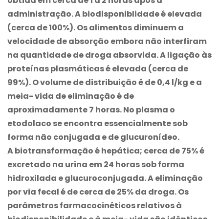
obtida em cerca de 1 a 2 horas após a
administração. A biodisponiblidade é elevada
(cerca de 100%). Os alimentos diminuem a
velocidade de absorção embora não interfiram
na quantidade de droga absorvida. A ligação às
proteínas plasmáticas é elevada (cerca de
99%). O volume de distribuição é de 0,4 l/kg e a
meia- vida de eliminação é de
aproximadamente 7 horas. No plasma o
etodolaco se encontra essencialmente sob
forma não conjugada e de glucuronídeo.
A biotransformação é hepática; cerca de 75% é
excretado na urina em 24 horas sob forma
hidroxilada e glucuroconjugada. A eliminação
por via fecal é de cerca de 25% da droga. Os
parâmetros farmacocinéticos relativos à