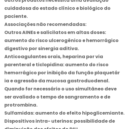
outros produtos necessita uma avaliação
cuidadosa do estado clínico e biológico do
paciente.
Associações não recomendadas:
Outros AINEs e salicilatos em altas doses:
aumento do risco ulcerogênico e hemorrágico
digestivo por sinergia aditiva.
Anticoagulantes orais, heparina por via
parenteral e ticlopidina: aumento do risco
hemorrágico por inibição da função plaquetár
ia e agressão da mucosa gastroduodenal.
Quando for necessário o uso simultâneo deve
ser avaliado o tempo de sangramento e de
protrombina.
Sulfamidas: aumento do efeito hipoglicemiante.
Dispositivos intra- uterinos: possibilidade de