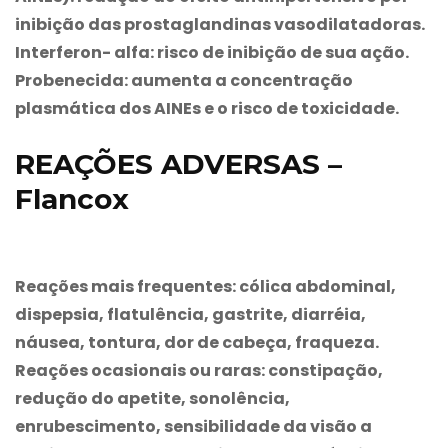
inibição das prostaglandinas vasodilatadoras.
Interferon- alfa: risco de inibição de sua ação.
Probenecida: aumenta a concentração
plasmática dos AINEs e o risco de toxicidade.
REAÇÕES ADVERSAS –
Flancox
Reações mais frequentes: cólica abdominal,
dispepsia, flatulência, gastrite, diarréia,
náusea, tontura, dor de cabeça, fraqueza.
Reações ocasionais ou raras: constipação,
redução do apetite, sonolência,
enrubescimento, sensibilidade da visão a