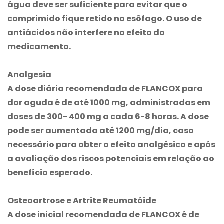
água deve ser suficiente para evitar que o
comprimido fique retido no esôfago. O uso de
antiácidos não interfere no efeito do
medicamento.
Analgesia
A dose diária recomendada de
FLANCOX
para
dor aguda é de até 1000 mg, administradas em
doses de 300- 400 mg a cada 6-8 horas. A dose
pode ser aumentada até 1200 mg/dia, caso
necessário para obter o efeito analgésico e após
a avaliação dos riscos potenciais em relação ao
benefício esperado.
Osteoartrose e Artrite Reumatóide
A dose inicial recomendada de
FLANCOX
é de