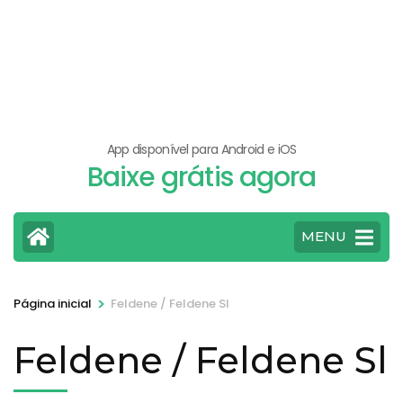
App disponível para Android e iOS
Baixe grátis agora
MENU
>
Página inicial
Feldene / Feldene Sl
Feldene / Feldene Sl