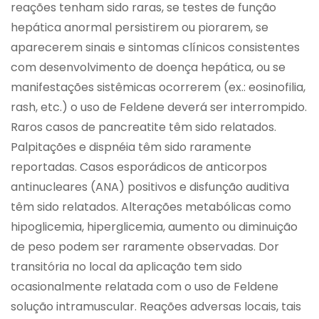
reações tenham sido raras, se testes de função
hepática anormal persistirem ou piorarem, se
aparecerem sinais e sintomas clínicos consistentes
com desenvolvimento de doença hepática, ou se
manifestações sistêmicas ocorrerem (ex.: eosinofilia,
rash, etc.) o uso de Feldene deverá ser interrompido.
Raros casos de pancreatite têm sido relatados.
Palpitações e dispnéia têm sido raramente
reportadas. Casos esporádicos de anticorpos
antinucleares (ANA) positivos e disfunção auditiva
têm sido relatados. Alterações metabólicas como
hipoglicemia, hiperglicemia, aumento ou diminuição
de peso podem ser raramente observadas. Dor
transitória no local da aplicação tem sido
ocasionalmente relatada com o uso de Feldene
solução intramuscular. Reações adversas locais, tais