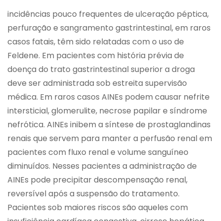
incidências pouco frequentes de ulceração péptica,
perfuração e sangramento gastrintestinal, em raros
casos fatais, têm sido relatadas com o uso de
Feldene. Em pacientes com história prévia de
doença do trato gastrintestinal superior a droga
deve ser administrada sob estreita supervisão
médica. Em raros casos AINEs podem causar nefrite
intersticial, glomerulite, necrose papilar e síndrome
nefrótica. AINEs inibem a síntese de prostaglandinas
renais que servem para manter a perfusão renal em
pacientes com fluxo renal e volume sanguíneo
diminuídos. Nesses pacientes a administração de
AINEs pode precipitar descompensação renal,
reversível após a suspensão do tratamento.
Pacientes sob maiores riscos são aqueles com