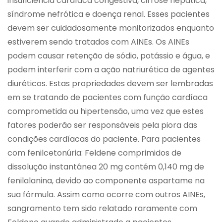
insuficiência cardíaca congestiva, cirrose hepática,
síndrome nefrótica e doença renal. Esses pacientes
devem ser cuidadosamente monitorizados enquanto
estiverem sendo tratados com AINEs. Os AINEs
podem causar retenção de sódio, potássio e água, e
podem interferir com a ação natriurética de agentes
diuréticos. Estas propriedades devem ser lembradas
em se tratando de pacientes com função cardíaca
comprometida ou hipertensão, uma vez que estes
fatores poderão ser responsáveis pela piora das
condições cardíacas do paciente. Para pacientes
com fenilcetonúria: Feldene comprimidos de
dissolução instantânea 20 mg contém 0,140 mg de
fenilalanina, devido ao componente aspartame na
sua fórmula. Assim como ocorre com outros AINEs,
sangramento tem sido relatado raramente com