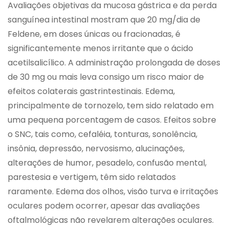
Avaliações objetivas da mucosa gástrica e da perda
sanguínea intestinal mostram que 20 mg/dia de
Feldene, em doses únicas ou fracionadas, é
significantemente menos irritante que o ácido
acetilsalicílico. A administração prolongada de doses
de 30 mg ou mais leva consigo um risco maior de
efeitos colaterais gastrintestinais. Edema,
principalmente de tornozelo, tem sido relatado em
uma pequena porcentagem de casos. Efeitos sobre
o SNC, tais como, cefaléia, tonturas, sonolência,
insônia, depressão, nervosismo, alucinações,
alterações de humor, pesadelo, confusão mental,
parestesia e vertigem, têm sido relatados
raramente. Edema dos olhos, visão turva e irritações
oculares podem ocorrer, apesar das avaliações
oftalmológicas não revelarem alterações oculares.