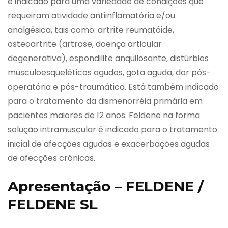
é indicado para uma variedade de condições que
requeiram atividade antiinflamatória e/ou
analgésica, tais como: artrite reumatóide,
osteoartrite (artrose, doença articular
degenerativa), espondilite anquilosante, distúrbios
musculoesqueléticos agudos, gota aguda, dor pós-
operatória e pós-traumática. Está também indicado
para o tratamento da dismenorréia primária em
pacientes maiores de 12 anos. Feldene na forma
solução intramuscular é indicado para o tratamento
inicial de afecções agudas e exacerbações agudas
de afecções crônicas.
Apresentação – FELDENE /
FELDENE SL