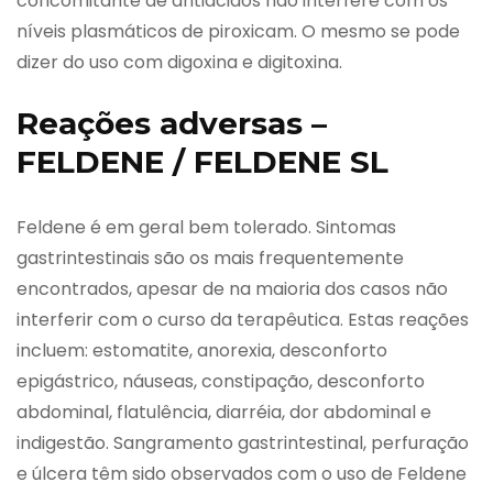
concomitante de antiácidos não interfere com os
níveis plasmáticos de piroxicam. O mesmo se pode
dizer do uso com digoxina e digitoxina.
Reações adversas –
FELDENE / FELDENE SL
Feldene é em geral bem tolerado. Sintomas
gastrintestinais são os mais frequentemente
encontrados, apesar de na maioria dos casos não
interferir com o curso da terapêutica. Estas reações
incluem: estomatite, anorexia, desconforto
epigástrico, náuseas, constipação, desconforto
abdominal, flatulência, diarréia, dor abdominal e
indigestão. Sangramento gastrintestinal, perfuração
e úlcera têm sido observados com o uso de Feldene