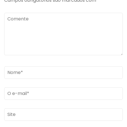
Campos obrigatórios são marcados com
*
Comente
Name
*
Email
*
Site