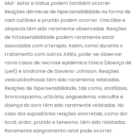
Mal- estar e tinitus podem também ocorrer.
Reações dérmicas de hipersensibilidade na forma de
rash cutâneo e prurido podem ocorrer. Onicólise e
alopecia têm sido raramente observadas. Reações
de fotossensibilidade podem raramente estar
associadas com a terapia. Assim, como durante o
tratamento com outros AINEs, pode-se observar
raros casos de necrose epidémica tóxica (doença de
Lyell) e síndrome de Stevens-Johnson. Reações
vesiculobolhosas têm sido raramente relatadas.
Reações de hipersensibilidade, tais como, anafilaxia,
broncospasmo, urticária, angioedema, vasculite e
doença do soro têm sido raramente relatadas. No
caso dos supositórios reações anorretais, como dor
local, ardor, prurido e tenesmo, têm sido relatadas.
Raramente sangramento retal pode ocorrer.