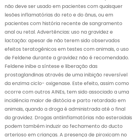
não deve ser usado em pacientes com quaisquer
lesões inflamatórias do reto e do ânus, ou em
pacientes com história recente de sangramento
anal ou retal. Advertências: uso na gravidez e
lactação: apesar de não terem sido observados
efeitos teratogênicos em testes com animais, o uso
de Feldene durante a gravidez não é recomendado.
Feldene inibe a síntese e liberação das
prostaglandinas através de uma inibição reversível
da enzima ciclo- oxigenase. Este efeito, assim como
ocorre com outros AINEs, tem sido associado a uma
incidência maior de distócia e parto retardado em
animais, quando a droga é administrada até o final
da gravidez. Drogas antiinflamatórias não esteroidais
podem também induzir ao fechamento do ducto
arterioso em crianças. A presença de piroxicam no