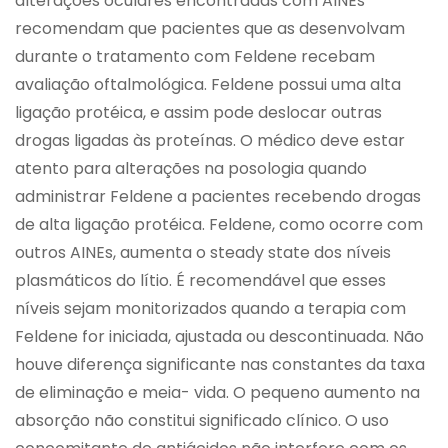
alterações oculares encontradas com AINEs
recomendam que pacientes que as desenvolvam
durante o tratamento com Feldene recebam
avaliação oftalmológica. Feldene possui uma alta
ligação protéica, e assim pode deslocar outras
drogas ligadas às proteínas. O médico deve estar
atento para alterações na posologia quando
administrar Feldene a pacientes recebendo drogas
de alta ligação protéica. Feldene, como ocorre com
outros AINEs, aumenta o steady state dos níveis
plasmáticos do lítio. É recomendável que esses
níveis sejam monitorizados quando a terapia com
Feldene for iniciada, ajustada ou descontinuada. Não
houve diferença significante nas constantes da taxa
de eliminação e meia- vida. O pequeno aumento na
absorção não constitui significado clínico. O uso