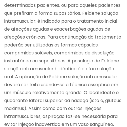
determinados pacientes, ou para aqueles pacientes
que prefiram a forma supositórios. Feldene solução
intramuscular: é indicado para o tratamento inicial
de afecções agudas e exacerbações agudas de
afecções crônicas. Para continuação do tratamento
poderão ser utilizadas as formas cápsulas,
comprimidos solúveis, comprimidos de dissolução
instantânea ou supositórios. A posologia de Feldene
solução intramuscular é idêntica à da formulação
oral. A aplicação de Feldene solução intramuscular
deverá ser feita usando-se a técnica asséptica em
um músculo relativamente grande. O local ideal é o
quadrante lateral superior da nádega (isto é, gluteus
maximus). Assim como com outras injeções
intramusculares, aspiração faz-se necessária para
evitar injeção inadvertida em um vaso sanguíneo.