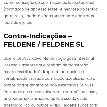
como, sensação de queimação ou lesão tecidual
(formação de abcesso estéril e necrose do tecido
gorduroso), poderão ocasionalmente ocorrer no
local da injeção.
Contra-Indicações –
FELDENE / FELDENE SL
úlcera péptica ativa. Hemorragia gastrintestinal
intensa. Pacientes que tenham demonstrado
hipersensibilidade à droga. Há potencial de
sensibilidade cruzada com ácido acetilsalicílico e
outros antiinflamatórios não esteroidais (AINEs).
Pacientes que desenvolveram asma, pólipo nasal,
angioedema ou urticária após o uso de ácido
acetilsalicílico ou outros AINEs. Feldene supositório