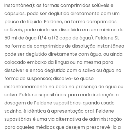
instantânea): as formas comprimidos solúveis e
cápsulas, pode ser deglutido diretamente com um
pouco de líquido. Feldene, na forma comprimidos
solúveis, pode ainda ser dissolvido em um mínimo de
50 ml de água (1/4 a 1/2 copo de água). Feldene SL
na forma de comprimidos de dissolução instantânea
pode ser deglutido diretamente com água, ou ainda
colocado embaixo da língua ou na mesma para
dissolver e então deglutido com a saliva ou água na
forma de suspensão; dissolve-se quase
instantaneamente na boca na presença de água ou
saliva. Feldene supositórios: para cada indicação a
dosagem de Feldene supositórios, quando usado
sozinho, é idêntica à apresentação oral. Feldene
supositórios é uma via alternativa de administração
para aqueles médicos que desejem prescrevê-lo a