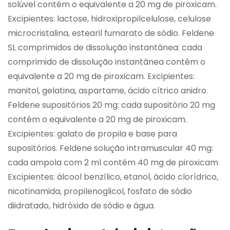
solúvel contém o equivalente a 20 mg de piroxicam.
Excipientes: lactose, hidroxipropilcelulose, celulose
microcristalina, estearil fumarato de sódio. Feldene
SL comprimidos de dissolução instantânea: cada
comprimido de dissolução instantânea contém o
equivalente a 20 mg de piroxicam. Excipientes:
manitol, gelatina, aspartame, ácido cítrico anidro.
Feldene supositórios 20 mg: cada supositório 20 mg
contém o equivalente a 20 mg de piroxicam.
Excipientes: galato de propila e base para
supositórios. Feldene solução intramuscular 40 mg:
cada ampola com 2 ml contém 40 mg de piroxicam
Excipientes: álcool benzílico, etanol, ácido clorídrico,
nicotinamida, propilenoglicol, fosfato de sódio
diidratado, hidróxido de sódio e água.