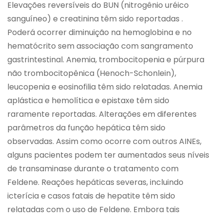
Elevações reversíveis do BUN (nitrogênio uréico
sanguíneo) e creatinina têm sido reportadas .
Poderá ocorrer diminuição na hemoglobina e no
hematócrito sem associação com sangramento
gastrintestinal. Anemia, trombocitopenia e púrpura
não trombocitopênica (Henoch-Schonlein),
leucopenia e eosinofilia têm sido relatadas. Anemia
aplástica e hemolítica e epistaxe têm sido
raramente reportadas. Alterações em diferentes
parâmetros da função hepática têm sido
observadas. Assim como ocorre com outros AINEs,
alguns pacientes podem ter aumentados seus níveis
de transaminase durante o tratamento com
Feldene. Reações hepáticas severas, incluindo
icterícia e casos fatais de hepatite têm sido
relatadas com o uso de Feldene. Embora tais