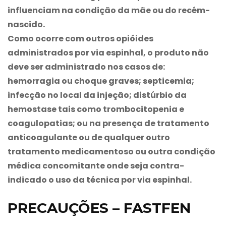
influenciam na condição da mãe ou do recém-
nascido.
Como ocorre com outros opióides
administrados por via espinhal, o produto não
deve ser administrado nos casos de:
hemorragia ou choque graves; septicemia;
infecção no local da injeção; distúrbio da
hemostase tais como trombocitopenia e
coagulopatias; ou na presença de tratamento
anticoagulante ou de qualquer outro
tratamento medicamentoso ou outra condição
médica concomitante onde seja contra-
indicado o uso da técnica por via espinhal.
PRECAUÇÕES – FASTFEN