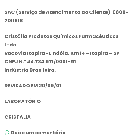
SAC (Serviço de Atendimento ao Cliente): 0800-
7011918
Cristália Produtos Químicos Farmacêuticos
Ltda.
Rodovia Itapira- Lindóia, Km 14 – Itapira – SP
CNPJ N.º 44.734.671/0001- 51
Indústria Brasileira.
REVISADO EM 20/09/01
LABORATÓRIO
CRISTALIA
emFastfen
Deixe um comentário