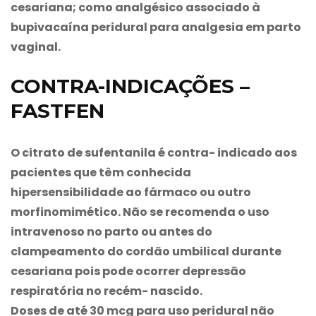
cesariana; como analgésico associado à
bupivacaína peridural para analgesia em parto
vaginal.
CONTRA-INDICAÇÕES –
FASTFEN
O citrato de sufentanila é contra- indicado aos
pacientes que têm conhecida
hipersensibilidade ao fármaco ou outro
morfinomimético. Não se recomenda o uso
intravenoso no parto ou antes do
clampeamento do cordão umbilical durante
cesariana pois pode ocorrer depressão
respiratória no recém- nascido.
Doses de até 30 mcg para uso peridural não