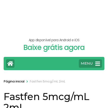
App disponível para Android e iOS
Baixe grátis agora
MENU
>
Página inicial
Fastfen 5mcg/mL 2mL
Fastfen 5mcg/mL
2mL