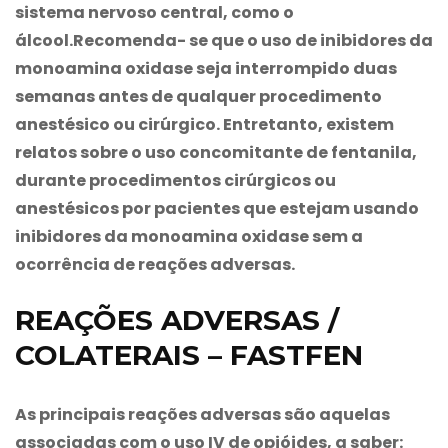
sistema nervoso central, como o
álcool.Recomenda- se que o uso de inibidores da
monoamina oxidase seja interrompido duas
semanas antes de qualquer procedimento
anestésico ou cirúrgico. Entretanto, existem
relatos sobre o uso concomitante de fentanila,
durante procedimentos cirúrgicos ou
anestésicos por pacientes que estejam usando
inibidores da monoamina oxidase sem a
ocorrência de reações adversas.
REAÇÕES ADVERSAS /
COLATERAIS – FASTFEN
As principais reações adversas são aquelas
associadas com o uso IV de opióides, a saber: