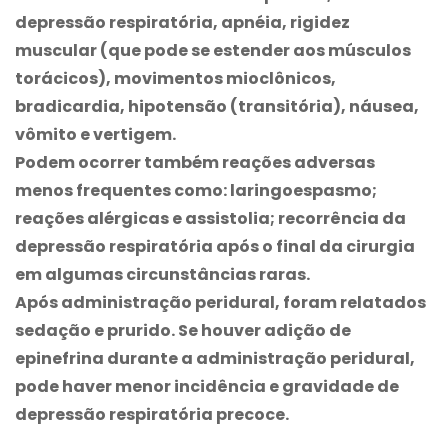
depressão respiratória, apnéia, rigidez
muscular (que pode se estender aos músculos
torácicos), movimentos mioclônicos,
bradicardia, hipotensão (transitória), náusea,
vômito e vertigem.
Podem ocorrer também reações adversas
menos frequentes como: laringoespasmo;
reações alérgicas e assistolia; recorrência da
depressão respiratória após o final da cirurgia
em algumas circunstâncias raras.
Após administração peridural, foram relatados
sedação e prurido. Se houver adição de
epinefrina durante a administração peridural,
pode haver menor incidência e gravidade de
depressão respiratória precoce.