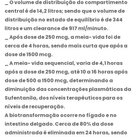
_ O volume de distribuição do compartimento
central é de 14,2 litros; sendo que o volume de
distribuição no estado de equilíbrio é de 344
litros e um clearance de 917 ml/minuto.
_ Após dose de 250 mcg, a meia- vida foi de
cerca de 4 horas, sendo mais curta que após a
dose de 1500 mcg.
_ A meia- vida sequencial, varia de 4,1 horas
após a dose de 250 mcg, até 10 a 16 horas após
dose de 500 a 1500 mcg, determinando a
diminuição das concentrações plasmáticas da
Sufentanila, dos níveis terapêuticos para os
níveis de recuperação.
A biotransformação ocorre no fígado e no
intestino delgado. Cerca de 80% da dose
administrada é eliminada em 24 horas, sendo