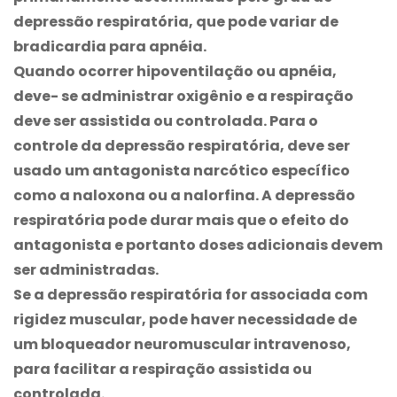
depressão respiratória, que pode variar de
bradicardia para apnéia.
Quando ocorrer hipoventilação ou apnéia,
deve- se administrar oxigênio e a respiração
deve ser assistida ou controlada. Para o
controle da depressão respiratória, deve ser
usado um antagonista narcótico específico
como a naloxona ou a nalorfina. A depressão
respiratória pode durar mais que o efeito do
antagonista e portanto doses adicionais devem
ser administradas.
Se a depressão respiratória for associada com
rigidez muscular, pode haver necessidade de
um bloqueador neuromuscular intravenoso,
para facilitar a respiração assistida ou
controlada.