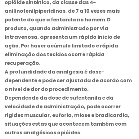
opióide sintético, da classe das 4-
anilinofenilpiperidinas, de 7 a 10 vezes mais
potente do que a fentanila no homem.O
produto, quando administrado por via
intravenosa, apresenta um rápido início de
ação. Por haver acúmulo limitado e rápida
eliminação dos tecidos ocorre rápida
recuperação.
A profundidade da analgesia é dose-
dependente e pode ser ajustada de acordo com
o nível de dor do procedimento.
Dependendo da dose de sufentanila e da
velocidade de administração, pode ocorrer
rigidez muscular, euforia, miose e bradicardia,
situações estas que acontecem também com
outros analgésicos opióides.