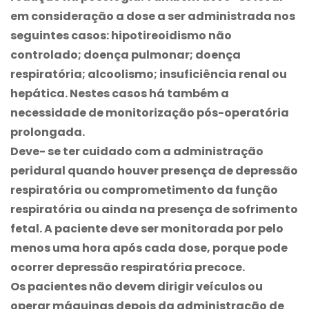
em consideração a dose a ser administrada nos
seguintes casos: hipotireoidismo não
controlado; doença pulmonar; doença
respiratória; alcoolismo; insuficiência renal ou
hepática. Nestes casos há também a
necessidade de monitorização pós-operatória
prolongada.
Deve- se ter cuidado com a administração
peridural quando houver presença de depressão
respiratória ou comprometimento da função
respiratória ou ainda na presença de sofrimento
fetal. A paciente deve ser monitorada por pelo
menos uma hora após cada dose, porque pode
ocorrer depressão respiratória precoce.
Os pacientes não devem dirigir veículos ou
operar máquinas depois da administração de