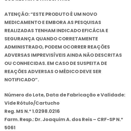
ATENÇÃO: “ESTE PRODUTO É UM NOVO
MEDICAMENTO E EMBORA AS PESQUISAS
REALIZADAS TENHAM INDICADO EFICÁCIA E
SEGURANÇA QUANDO CORRETAMENTE
ADMINISTRADO, PODEM OCORRER REAÇÕES
ADVERSAS IMPREVISÍVEIS AINDA NÃO DESCRITAS
OU CONHECIDAS. EM CASO DE SUSPEITA DE
REAÇÕES ADVERSAS O MÉDICO DEVE SER
NOTIFICADO”.
Número do Lote, Data de Fabricação e Validade:
Vide Rótulo/Cartucho
Reg. MS N.º 1.0298.0216
Farm. Resp.: Dr. Joaquim A. dos Reis – CRF-SP N.º
5061