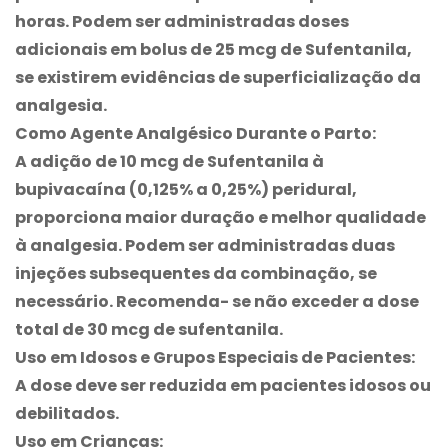
horas. Podem ser administradas doses
adicionais em bolus de 25 mcg de Sufentanila,
se existirem evidências de superficialização da
analgesia.
Como Agente Analgésico Durante o Parto:
A adição de 10 mcg de Sufentanila à
bupivacaína (0,125% a 0,25%) peridural,
proporciona maior duração e melhor qualidade
à analgesia. Podem ser administradas duas
injeções subsequentes da combinação, se
necessário. Recomenda- se não exceder a dose
total de 30 mcg de sufentanila.
Uso em Idosos e Grupos Especiais de Pacientes:
A dose deve ser reduzida em pacientes idosos ou
debilitados.
Uso em Crianças: