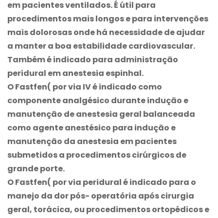
em pacientes ventilados. É útil para
procedimentos mais longos e para intervenções
mais dolorosas onde há necessidade de ajudar
a manter a boa estabilidade cardiovascular.
Também é indicado para administração
peridural em anestesia espinhal.
O
Fastfen
( por via IV é indicado como
componente analgésico durante indução e
manutenção de anestesia geral balanceada
como agente anestésico para indução e
manutenção da anestesia em pacientes
submetidos a procedimentos cirúrgicos de
grande porte.
O
Fastfen
( por via peridural é indicado para o
manejo da dor pós- operatória após cirurgia
geral, torácica, ou procedimentos ortopédicos e