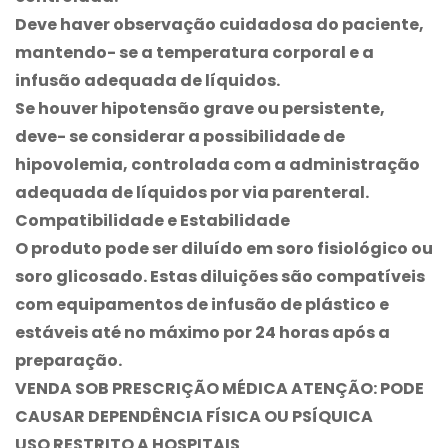
Deve haver observação cuidadosa do paciente,
mantendo- se a temperatura corporal e a
infusão adequada de líquidos.
Se houver hipotensão grave ou persistente,
deve- se considerar a possibilidade de
hipovolemia, controlada com a administração
adequada de líquidos por via parenteral.
Compatibilidade e Estabilidade
O produto pode ser diluído em soro fisiológico ou
soro glicosado. Estas diluições são compatíveis
com equipamentos de infusão de plástico e
estáveis até no máximo por 24 horas após a
preparação.
VENDA SOB PRESCRIÇÃO MÉDICA ATENÇÃO: PODE
CAUSAR DEPENDÊNCIA FÍSICA OU PSÍQUICA
USO RESTRITO A HOSPITAIS