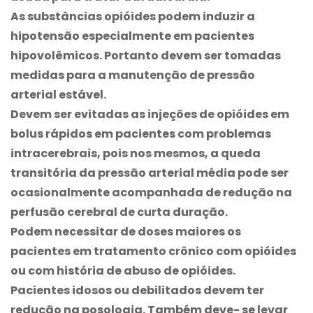
As substâncias opióides podem induzir a
hipotensão especialmente em pacientes
hipovolêmicos. Portanto devem ser tomadas
medidas para a manutenção de pressão
arterial estável.
Devem ser evitadas as injeções de opióides em
bolus rápidos em pacientes com problemas
intracerebrais, pois nos mesmos, a queda
transitória da pressão arterial média pode ser
ocasionalmente acompanhada de redução na
perfusão cerebral de curta duração.
Podem necessitar de doses maiores os
pacientes em tratamento crônico com opióides
ou com história de abuso de opióides.
Pacientes idosos ou debilitados devem ter
redução na posologia. Também deve- se levar