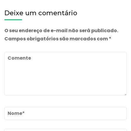
5mcg/mL
Deixe um comentário
2mL
O seu endereço de e-mail não será publicado.
Campos obrigatórios são marcados com
*
Comente
Name
*