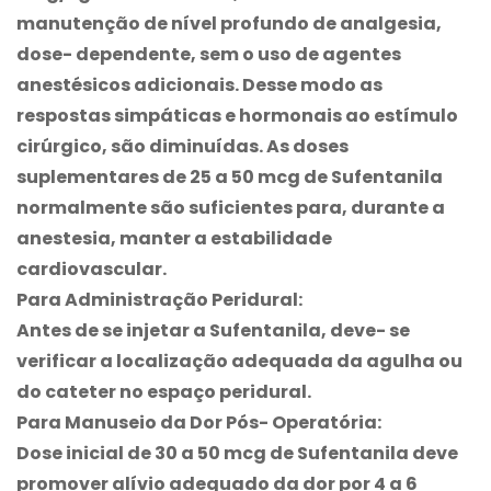
manutenção de nível profundo de analgesia,
dose- dependente, sem o uso de agentes
anestésicos adicionais. Desse modo as
respostas simpáticas e hormonais ao estímulo
cirúrgico, são diminuídas. As doses
suplementares de 25 a 50 mcg de Sufentanila
normalmente são suficientes para, durante a
anestesia, manter a estabilidade
cardiovascular.
Para Administração Peridural:
Antes de se injetar a Sufentanila, deve- se
verificar a localização adequada da agulha ou
do cateter no espaço peridural.
Para Manuseio da Dor Pós- Operatória:
Dose inicial de 30 a 50 mcg de Sufentanila deve
promover alívio adequado da dor por 4 a 6