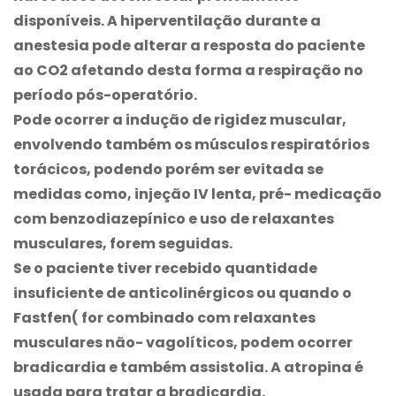
disponíveis. A hiperventilação durante a
anestesia pode alterar a resposta do paciente
ao CO2 afetando desta forma a respiração no
período pós-operatório.
Pode ocorrer a indução de rigidez muscular,
envolvendo também os músculos respiratórios
torácicos, podendo porém ser evitada se
medidas como, injeção IV lenta, pré- medicação
com benzodiazepínico e uso de relaxantes
musculares, forem seguidas.
Se o paciente tiver recebido quantidade
insuficiente de anticolinérgicos ou quando o
Fastfen
( for combinado com relaxantes
musculares não- vagolíticos, podem ocorrer
bradicardia e também assistolia. A atropina é
usada para tratar a bradicardia.