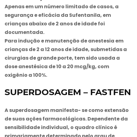
Apenas em um número limitado de casos, a
segurança e eficácia da Sufentanila, em
crianças abaixo de 2 anos de idade foi
documentada.
Para indução e manutenção de anestesia em
crianças de 2 a 12 anos de idade, submetidas a
cirurgias de grande porte, tem sido usada a
dose anestésica de 10 a 20 mcg/kg, com
oxigênio a 100%.
SUPERDOSAGEM – FASTFEN
A superdosagem manifesta- se como extensão
de suas ações farmacológicas. Dependente da
sensibilidade individual, o quadro clínico é
primariamente determinado pelo grau de