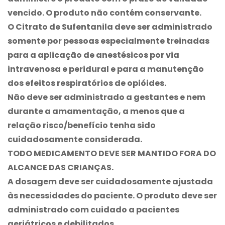
vencido. O produto não contém conservante.
O Citrato de Sufentanila deve ser administrado
somente por pessoas especialmente treinadas
para a aplicação de anestésicos por via
intravenosa e peridural e para a manutenção
dos efeitos respiratórios de opióides.
Não deve ser administrado a gestantes e nem
durante a amamentação, a menos que a
relação risco/benefício tenha sido
cuidadosamente considerada.
TODO MEDICAMENTO DEVE SER MANTIDO FORA DO
ALCANCE DAS CRIANÇAS.
A dosagem deve ser cuidadosamente ajustada
às necessidades do paciente. O produto deve ser
administrado com cuidado a pacientes
geriátricos e debilitados.