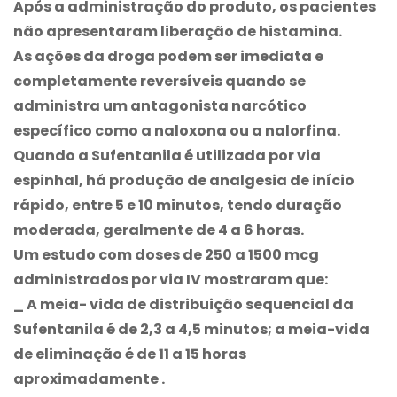
Após a administração do produto, os pacientes
não apresentaram liberação de histamina.
As ações da droga podem ser imediata e
completamente reversíveis quando se
administra um antagonista narcótico
específico como a naloxona ou a nalorfina.
Quando a Sufentanila é utilizada por via
espinhal, há produção de analgesia de início
rápido, entre 5 e 10 minutos, tendo duração
moderada, geralmente de 4 a 6 horas.
Um estudo com doses de 250 a 1500 mcg
administrados por via IV mostraram que:
_ A meia- vida de distribuição sequencial da
Sufentanila é de 2,3 a 4,5 minutos; a meia-vida
de eliminação é de 11 a 15 horas
aproximadamente .