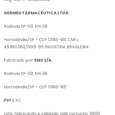
GERMED FARMACÊUTICA LTDA.
Rodovia SP-101, km 08
Hortolândia/SP – CEP 13186-901 CNPJ:
45.992.062/0001-65 INDÚSTRIA BRASILEIRA
Fabricado por:
EMS S/A.
Rodovia SP-101, km 08
Hortolândia/SP – CEP 13186-901
PVl
S AC
Lote, fabricação e validade: vide cartucho. 0800