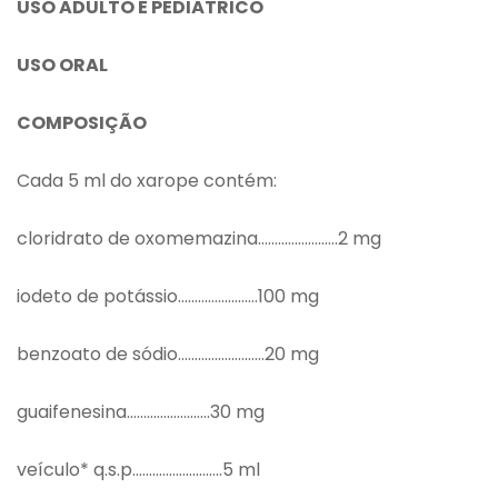
USO ADULTO E PEDIÁTRICO
USO ORAL
COMPOSIÇÃO
Cada 5 ml do xarope contém:
cloridrato de oxomemazina……………………2 mg
iodeto de potássio……………………100 mg
benzoato de sódio……………………..20 mg
guaifenesina…………………….30 mg
veículo* q.s.p………………………5 ml