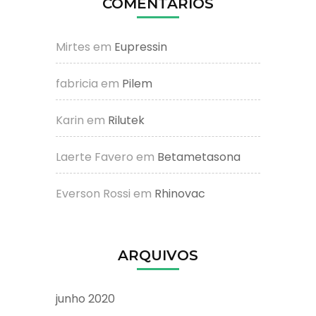
COMENTÁRIOS
Mirtes
em
Eupressin
fabricia
em
Pilem
Karin
em
Rilutek
Laerte Favero
em
Betametasona
Everson Rossi
em
Rhinovac
ARQUIVOS
junho 2020