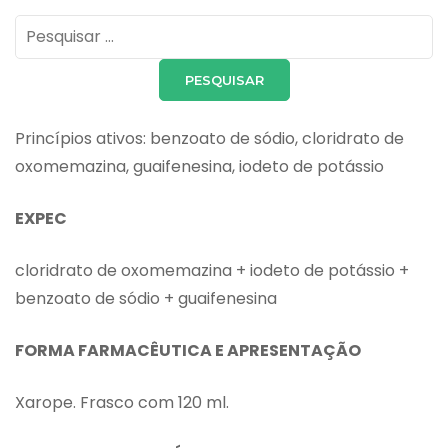
Pesquisar
por:
Princípios ativos: benzoato de sódio, cloridrato de
oxomemazina, guaifenesina, iodeto de potássio
EXPEC
cloridrato de oxomemazina + iodeto de potássio +
benzoato de sódio + guaifenesina
FORMA FARMACÊUTICA E APRESENTAÇÃO
Xarope. Frasco com 120 ml.