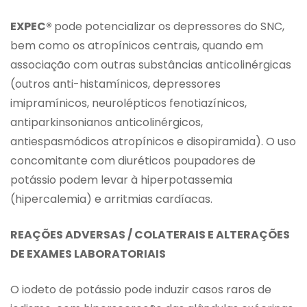
EXPEC®
pode potencializar os depressores do SNC,
bem como os atropínicos centrais, quando em
associação com outras substâncias anticolinérgicas
(outros anti-histamínicos, depressores
imipramínicos, neurolépticos fenotiazínicos,
antiparkinsonianos anticolinérgicos,
antiespasmódicos atropínicos e disopiramida). O uso
concomitante com diuréticos poupadores de
potássio podem levar à hiperpotassemia
(hipercalemia) e arritmias cardíacas.
REAÇÕES ADVERSAS / COLATERAIS E ALTERAÇÕES
DE EXAMES LABORATORIAIS
O iodeto de potássio pode induzir casos raros de