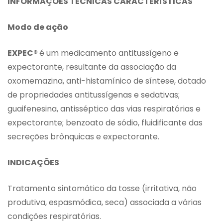
INFORMAÇÕES TÉCNICAS CARACTERÍSTICAS
Modo de ação
EXPEC®
é um medicamento antitussígeno e
expectorante, resultante da associação da
oxomemazina, anti-histamínico de síntese, dotado
de propriedades antitussígenas e sedativas;
guaifenesina, antisséptico das vias respiratórias e
expectorante; benzoato de sódio, fluidificante das
secreções brônquicas e expectorante.
INDICAÇÕES
Tratamento sintomático da tosse (irritativa, não
produtiva, espasmódica, seca) associada a várias
condições respiratórias.