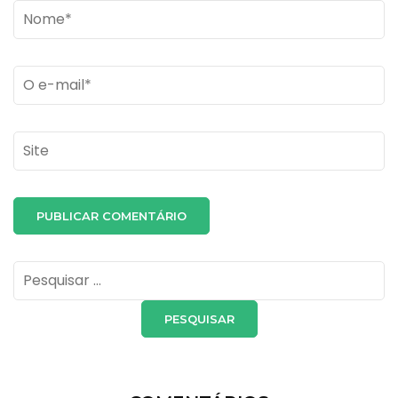
Name
*
Email
*
Site
Pesquisar
por: