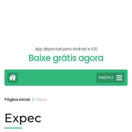
App disponível para Android e iOS
Baixe grátis agora
MENU
>
Página inicial
Expec
Expec