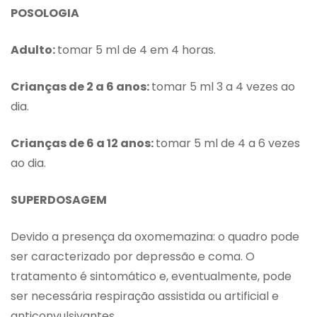
POSOLOGIA
Adulto:
tomar 5 ml de 4 em 4 horas.
Crianças de 2 a 6 anos:
tomar 5 ml 3 a 4 vezes ao
dia.
Crianças de 6 a 12 anos:
tomar 5 ml de 4 a 6 vezes
ao dia.
SUPERDOSAGEM
Devido a presença da oxomemazina: o quadro pode
ser caracterizado por depressão e coma. O
tratamento é sintomático e, eventualmente, pode
ser necessária respiração assistida ou artificial e
anticonvulsivantes.