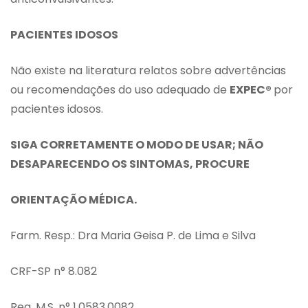
PACIENTES IDOSOS
Não existe na literatura relatos sobre advertências
ou recomendações do uso adequado de
EXPEC®
por
pacientes idosos.
SIGA CORRETAMENTE O MODO DE USAR; NÃO
DESAPARECENDO OS SINTOMAS, PROCURE
ORIENTAÇÃO MÉDICA.
Farm. Resp.: Dra Maria Geisa P. de Lima e Silva
CRF-SP n° 8.082
Reg. M.S. n° 1.0583.0082