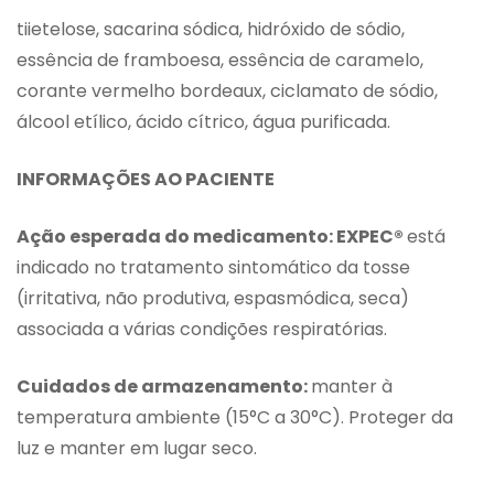
tiietelose, sacarina sódica, hidróxido de sódio,
essência de framboesa, essência de caramelo,
corante vermelho bordeaux, ciclamato de sódio,
álcool etílico, ácido cítrico, água purificada.
INFORMAÇÕES AO PACIENTE
Ação esperada do medicamento: EXPEC®
está
indicado no tratamento sintomático da tosse
(irritativa, não produtiva, espasmódica, seca)
associada a várias condições respiratórias.
Cuidados de armazenamento:
manter à
temperatura ambiente (15°C a 30°C). Proteger da
luz e manter em lugar seco.