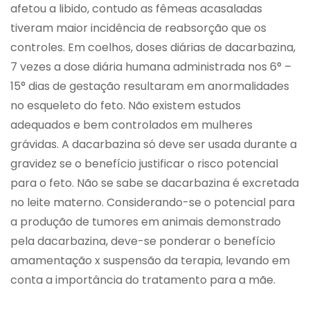
afetou a libido, contudo as fêmeas acasaladas
tiveram maior incidência de reabsorção que os
controles. Em coelhos, doses diárias de dacarbazina,
7 vezes a dose diária humana administrada nos 6° –
15° dias de gestação resultaram em anormalidades
no esqueleto do feto. Não existem estudos
adequados e bem controlados em mulheres
grávidas. A dacarbazina só deve ser usada durante a
gravidez se o benefício justificar o risco potencial
para o feto. Não se sabe se dacarbazina é excretada
no leite materno. Considerando-se o potencial para
a produção de tumores em animais demonstrado
pela dacarbazina, deve-se ponderar o benefício
amamentação x suspensão da terapia, levando em
conta a importância do tratamento para a mãe.