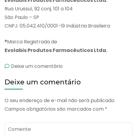
Evolabis Produtos Farmacêuticos Ltda.
Rua Urussuí, 92 conj. 101 a 104
São Paulo – SP
CNPJ: 05.042.410/0001-19 Indústria Brasileira
®Marca Registrada de
Evolabis Produtos Farmacêuticos Ltda.
emEvodazin
Deixe um comentário
Deixe um comentário
O seu endereço de e-mail não será publicado.
Campos obrigatórios são marcados com
*
Comente