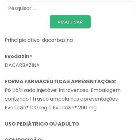
Pesquisar
por:
Princípio ativo: dacarbazina
Evodazin®
DACARBAZINA
FORMA FARMACÊUTICA E APRESENTAÇÕES:
Pó Liófilizado Injetável Intravenoso. Embalagem
contendo 1 frasco ampola nas apresentações
Evodazin® 100 mg e Evodazin® 200 mg.
USO PEDIÁTRICO OU ADULTO