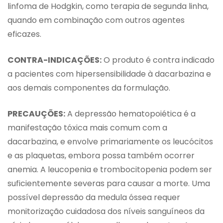
linfoma de Hodgkin, como terapia de segunda linha,
quando em combinação com outros agentes
eficazes.
CONTRA-INDICAÇÕES:
O produto é contra indicado
a pacientes com hipersensibilidade à dacarbazina e
aos demais componentes da formulação.
PRECAUÇÕES:
A depressão hematopoiética é a
manifestação tóxica mais comum com a
dacarbazina, e envolve primariamente os leucócitos
e as plaquetas, embora possa também ocorrer
anemia. A leucopenia e trombocitopenia podem ser
suficientemente severas para causar a morte. Uma
possível depressão da medula óssea requer
monitorização cuidadosa dos níveis sanguíneos da