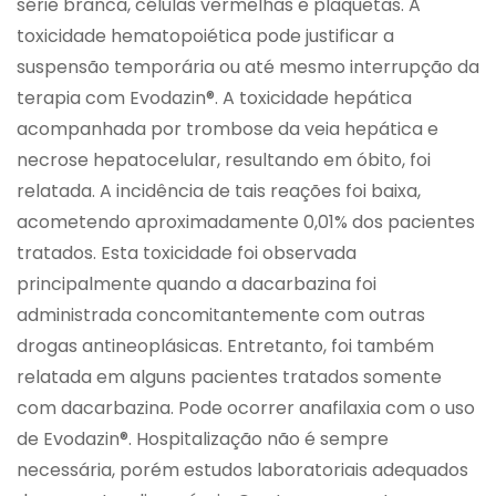
série branca, células vermelhas e plaquetas. A
toxicidade hematopoiética pode justificar a
suspensão temporária ou até mesmo interrupção da
terapia com Evodazin®. A toxicidade hepática
acompanhada por trombose da veia hepática e
necrose hepatocelular, resultando em óbito, foi
relatada. A incidência de tais reações foi baixa,
acometendo aproximadamente 0,01% dos pacientes
tratados. Esta toxicidade foi observada
principalmente quando a dacarbazina foi
administrada concomitantemente com outras
drogas antineoplásicas. Entretanto, foi também
relatada em alguns pacientes tratados somente
com dacarbazina. Pode ocorrer anafilaxia com o uso
de Evodazin®. Hospitalização não é sempre
necessária, porém estudos laboratoriais adequados