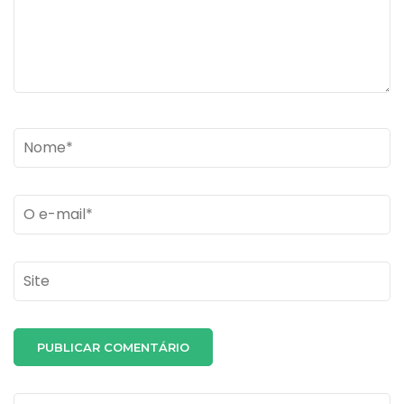
Name
*
Email
*
Site