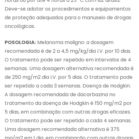
horas ou por até 4 horas a 25 °C com luz difusa.
Deve-se adotar os procedimentos e equipamentos
de proteção adequados para o manuseio de drogas
oncológicas.
POSOLOGIA:
Melanoma maligno: a dosagem
recomendada é de 2 a 4,5 mg/kg/dia I.V. por 10 dias.
O tratamento pode ser repetido em intervalos de 4
semanas. Uma dosagem alternativa recomendada é
de 250 mg/m2 dia I.V. por 5 dias. O tratamento pode
ser repetido a cada 3 semanas. Doença de Hodgkin:
A dosagem recomendada de dacarbazina no
tratamento da doença de Hodgkin é 150 mg/m2 por
5 dias, em combinação com outras drogas eficazes.
O tratamento pode ser repetido a cada 4 semanas.
Uma dosagem recomendada alternativa é 375
mg/m2 em 1 dia, em combinação com outras drogas