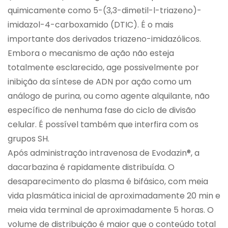
quimicamente como 5-(3,3-dimetil-l-triazeno)-
imidazol-4-carboxamido (DTIC). É o mais
importante dos derivados triazeno-imidazólicos.
Embora o mecanismo de ação não esteja
totalmente esclarecido, age possivelmente por
inibição da síntese de ADN por ação como um
análogo de purina, ou como agente alquilante, não
específico de nenhuma fase do ciclo de divisão
celular. É possível também que interfira com os
grupos SH.
Após administração intravenosa de Evodazin®, a
dacarbazina é rapidamente distribuída. O
desaparecimento do plasma é bifásico, com meia
vida plasmática inicial de aproximadamente 20 min e
meia vida terminal de aproximadamente 5 horas. O
volume de distribuição é maior que o conteúdo total