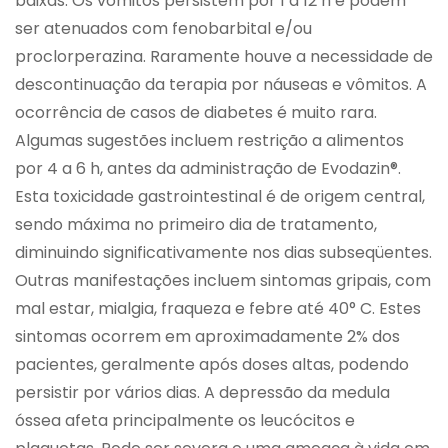
baixas. Os vômitos persistem por 1 a 12 h e podem
ser atenuados com fenobarbital e/ou
proclorperazina. Raramente houve a necessidade de
descontinuação da terapia por náuseas e vômitos. A
ocorrência de casos de diabetes é muito rara.
Algumas sugestões incluem restrição a alimentos
por 4 a 6 h, antes da administração de Evodazin®.
Esta toxicidade gastrointestinal é de origem central,
sendo máxima no primeiro dia de tratamento,
diminuindo significativamente nos dias subseqüentes.
Outras manifestações incluem sintomas gripais, com
mal estar, mialgia, fraqueza e febre até 40° C. Estes
sintomas ocorrem em aproximadamente 2% dos
pacientes, geralmente após doses altas, podendo
persistir por vários dias. A depressão da medula
óssea afeta principalmente os leucócitos e