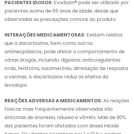
PACIENTES IDOSOS:
Evodazin® pode ser utilizado por
pacientes acima de 65 anos de idade, desde que
observadas as precauções comuns ao produto.
INTERAÇÕES MEDICAMENTOSAS:
Existem relatos
que a dacarbazina, bem como outros
antineoplásicos, pode afetar o comportamento de
várias drogas, incluindo: digoxina, anticoagulantes
orais, fenitoína, suxametônio, diminuição de resposta
a vacinas. A dacarbazina reduz os efeitos da
levodopa.
REAÇÕES ADVERSAS A MEDICAMENTOS:
As reações
tóxicas mais freqüentemente observadas são
sintomas de anorexia, náusea e vômito. Mais de 90%
dos pacientes foram afetados com doses iniciais