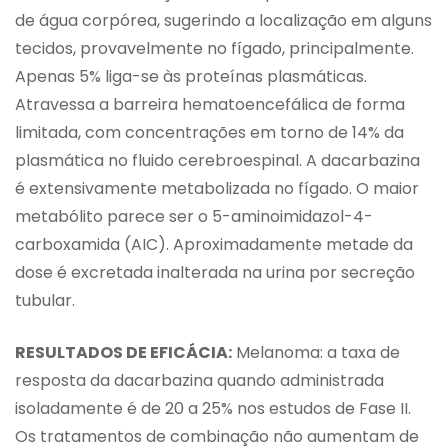
de água corpórea, sugerindo a localização em alguns
tecidos, provavelmente no fígado, principalmente.
Apenas 5% liga-se às proteínas plasmáticas.
Atravessa a barreira hematoencefálica de forma
limitada, com concentrações em torno de 14% da
plasmática no fluido cerebroespinal. A dacarbazina
é extensivamente metabolizada no fígado. O maior
metabólito parece ser o 5-aminoimidazol-4-
carboxamida (AIC). Aproximadamente metade da
dose é excretada inalterada na urina por secreção
tubular.
RESULTADOS DE EFICÁCIA:
Melanoma: a taxa de
resposta da dacarbazina quando administrada
isoladamente é de 20 a 25% nos estudos de Fase II.
Os tratamentos de combinação não aumentam de