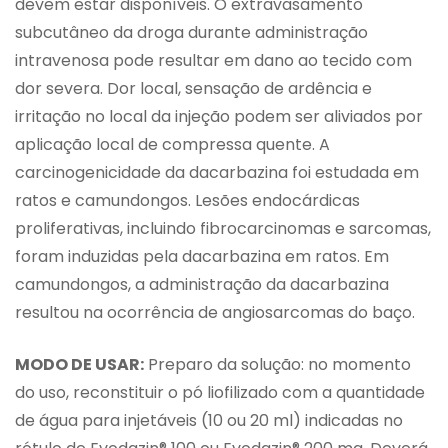
devem estar disponíveis. O extravasamento
subcutâneo da droga durante administração
intravenosa pode resultar em dano ao tecido com
dor severa. Dor local, sensação de ardência e
irritação no local da injeção podem ser aliviados por
aplicação local de compressa quente. A
carcinogenicidade da dacarbazina foi estudada em
ratos e camundongos. Lesões endocárdicas
proliferativas, incluindo fibrocarcinomas e sarcomas,
foram induzidas pela dacarbazina em ratos. Em
camundongos, a administração da dacarbazina
resultou na ocorrência de angiosarcomas do baço.
MODO DE USAR:
Preparo da solução: no momento
do uso, reconstituir o pó liofilizado com a quantidade
de água para injetáveis (10 ou 20 ml) indicadas no