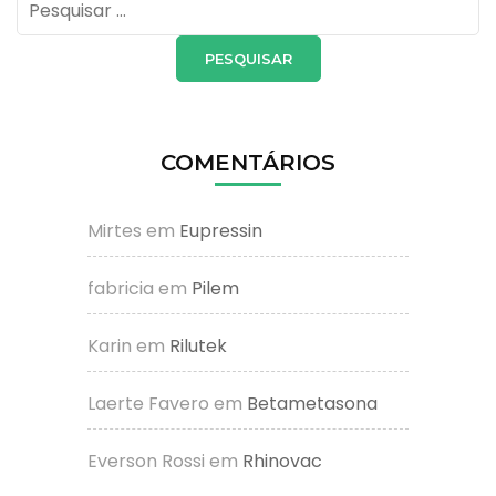
Pesquisar
por:
COMENTÁRIOS
Mirtes
em
Eupressin
fabricia
em
Pilem
Karin
em
Rilutek
Laerte Favero
em
Betametasona
Everson Rossi
em
Rhinovac