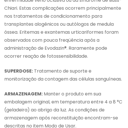
enfermidade veno oclusiva ou da síndrome de Buss-
Chiari. Estas complicações ocorrem principalmente
nos tratamentos de condicionamento para
transplantes alogênicos ou autólogos de medula
óssea. Eritemas e exantemas urticariformes foram
observados com pouca freqüência após a
administração de Evodazin®. Raramente pode
ocorrer reação de fotossensibilidade.
SUPERDOSE:
Tratamento de suporte e
monitorização da contagem das células sanguíneas.
ARMAZENAGEM:
Manter o produto em sua
embalagem original, em temperatura entre 4 a 8 °C
(geladeira) ao abrigo da luz. As condições de
armazenagem após reconstituição encontram-se
descritas no item Modo de Usar.