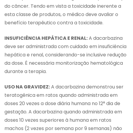
do câncer. Tendo em vista a toxicidade inerente a
esta classe de produtos, o médico deve avaliar o
benefício terapêutico contra a toxicidade.
INSUFICIÊNCIA HEPÁTICA E RENAL:
A dacarbazina
deve ser administrada com cuidado em insuficiência
hepática e renal, considerando-se inclusive redução
da dose. É necessária monitorização hematológica
durante a terapia.
USO NA GRAVIDEZ:
A dacarbazina demonstrou ser
teratogênica em ratos quando administrada em
doses 20 vezes a dose diária humana no 12° dia de
gestação. A dacarbazina quando administrada em
doses 10 vezes superiores à humana em ratos
machos (2 vezes por semana por 9 semanas) não