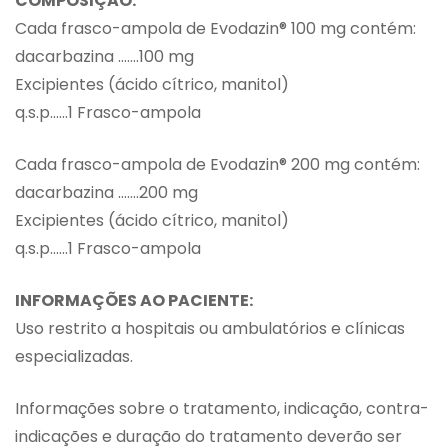
COMPOSIÇÃO:
Cada frasco-ampola de Evodazin® 100 mg contém:
dacarbazina …….100 mg
Excipientes (ácido cítrico, manitol)
q.s.p……1 Frasco-ampola
Cada frasco-ampola de Evodazin® 200 mg contém:
dacarbazina …….200 mg
Excipientes (ácido cítrico, manitol)
q.s.p……1 Frasco-ampola
INFORMAÇÕES AO PACIENTE:
Uso restrito a hospitais ou ambulatórios e clínicas
especializadas.
Informações sobre o tratamento, indicação, contra-
indicações e duração do tratamento deverão ser