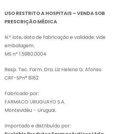
USO RESTRITO A HOSPITAIS – VENDA SOB
PRESCRIÇÃO MÉDICA
N.º lote, data de fabricação e validade: vide
embalagem.
MS nº 1.5980.0004
Resp. Tec. Farm. Dra. Liz Helena G. Afonso
CRF-SPn° 8182
Fabricado por:
FARMACO URUGUAYO S.A.
Montevidéu – Uruguai.
Importado e distribuído por: