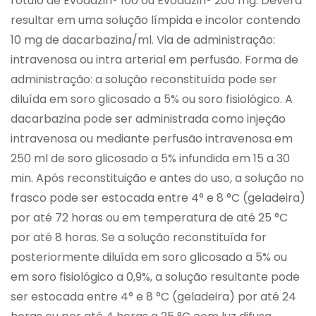
rótulo de Evodazin® 100 ou Evodazin® 200 mg. Deverá
resultar em uma solução límpida e incolor contendo
10 mg de dacarbazina/ml. Via de administração:
intravenosa ou intra arterial em perfusão. Forma de
administração: a solução reconstituída pode ser
diluída em soro glicosado a 5% ou soro fisiológico. A
dacarbazina pode ser administrada como injeção
intravenosa ou mediante perfusão intravenosa em
250 ml de soro glicosado a 5% infundida em 15 a 30
min. Após reconstituição e antes do uso, a solução no
frasco pode ser estocada entre 4° e 8 °C (geladeira)
por até 72 horas ou em temperatura de até 25 °C
por até 8 horas. Se a solução reconstituída for
posteriormente diluída em soro glicosado a 5% ou
em soro fisiológico a 0,9%, a solução resultante pode
ser estocada entre 4° e 8 °C (geladeira) por até 24