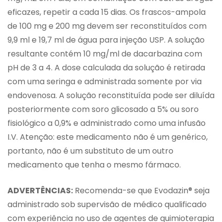
eficazes, repetir a cada 15 dias. Os frascos-ampola
de 100 mg e 200 mg devem ser reconstituídos com
9,9 ml e 19,7 ml de água para injeção USP. A solução
resultante contém 10 mg/ml de dacarbazina com
pH de 3 a 4. A dose calculada da solução é retirada
com uma seringa e administrada somente por via
endovenosa. A solução reconstituída pode ser diluída
posteriormente com soro glicosado a 5% ou soro
fisiológico a 0,9% e administrado como uma infusão
I.V. Atenção: este medicamento não é um genérico,
portanto, não é um substituto de um outro
medicamento que tenha o mesmo fármaco.
ADVERTÊNCIAS:
Recomenda-se que Evodazin® seja
administrado sob supervisão de médico qualificado
com experiência no uso de agentes de quimioterapia