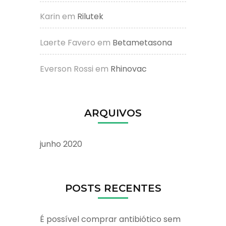
Karin
em
Rilutek
Laerte Favero
em
Betametasona
Everson Rossi
em
Rhinovac
ARQUIVOS
junho 2020
POSTS RECENTES
É possível comprar antibiótico sem