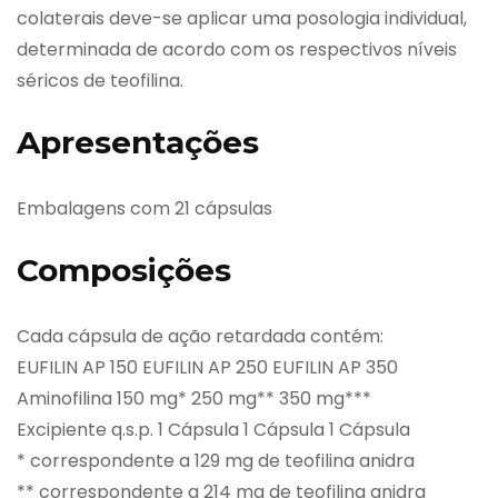
colaterais deve-se aplicar uma posologia individual,
determinada de acordo com os respectivos níveis
séricos de teofilina.
Apresentações
Embalagens com 21 cápsulas
Composições
Cada cápsula de ação retardada contém:
EUFILIN AP 150 EUFILIN AP 250 EUFILIN AP 350
Aminofilina 150 mg* 250 mg** 350 mg***
Excipiente q.s.p. 1 Cápsula 1 Cápsula 1 Cápsula
* correspondente a 129 mg de teofilina anidra
** correspondente a 214 mg de teofilina anidra