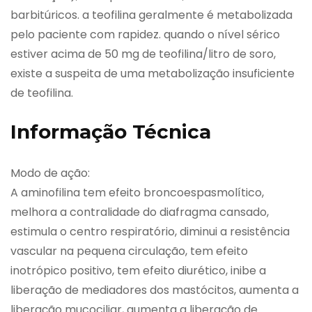
barbitúricos. a teofilina geralmente é metabolizada
pelo paciente com rapidez. quando o nível sérico
estiver acima de 50 mg de teofilina/litro de soro,
existe a suspeita de uma metabolização insuficiente
de teofilina.
Informação Técnica
Modo de ação:
A aminofilina tem efeito broncoespasmolítico,
melhora a contralidade do diafragma cansado,
estimula o centro respiratório, diminui a resistência
vascular na pequena circulação, tem efeito
inotrópico positivo, tem efeito diurético, inibe a
liberação de mediadores dos mastócitos, aumenta a
liberação mucociliar, aumenta a liberação de