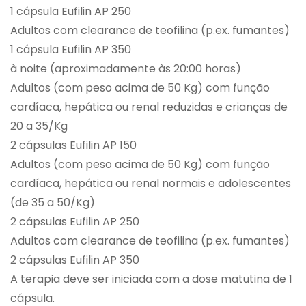
1 cápsula Eufilin AP 250
Adultos com clearance de teofilina (p.ex. fumantes)
1 cápsula Eufilin AP 350
à noite (aproximadamente às 20:00 horas)
Adultos (com peso acima de 50 Kg) com função
cardíaca, hepática ou renal reduzidas e crianças de
20 a 35/Kg
2 cápsulas Eufilin AP 150
Adultos (com peso acima de 50 Kg) com função
cardíaca, hepática ou renal normais e adolescentes
(de 35 a 50/Kg)
2 cápsulas Eufilin AP 250
Adultos com clearance de teofilina (p.ex. fumantes)
2 cápsulas Eufilin AP 350
A terapia deve ser iniciada com a dose matutina de 1
cápsula.