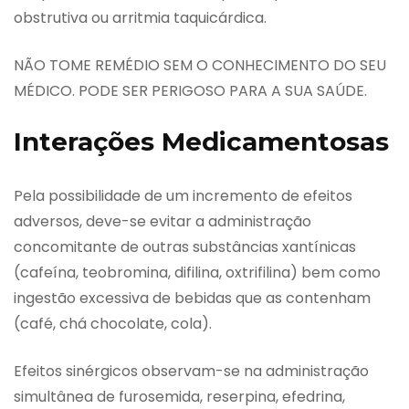
obstrutiva ou arritmia taquicárdica.
NÃO TOME REMÉDIO SEM O CONHECIMENTO DO SEU
MÉDICO. PODE SER PERIGOSO PARA A SUA SAÚDE.
Interações Medicamentosas
Pela possibilidade de um incremento de efeitos
adversos, deve-se evitar a administração
concomitante de outras substâncias xantínicas
(cafeína, teobromina, difilina, oxtrifilina) bem como
ingestão excessiva de bebidas que as contenham
(café, chá chocolate, cola).
Efeitos sinérgicos observam-se na administração
simultânea de furosemida, reserpina, efedrina,