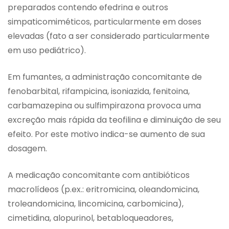
preparados contendo efedrina e outros
simpaticomiméticos, particularmente em doses
elevadas (fato a ser considerado particularmente
em uso pediátrico).
Em fumantes, a administração concomitante de
fenobarbital, rifampicina, isoniazida, fenitoina,
carbamazepina ou sulfimpirazona provoca uma
excreção mais rápida da teofilina e diminuição de seu
efeito. Por este motivo indica-se aumento de sua
dosagem.
A medicação concomitante com antibióticos
macrolídeos (p.ex.: eritromicina, oleandomicina,
troleandomicina, lincomicina, carbomicina),
cimetidina, alopurinol, betabloqueadores,