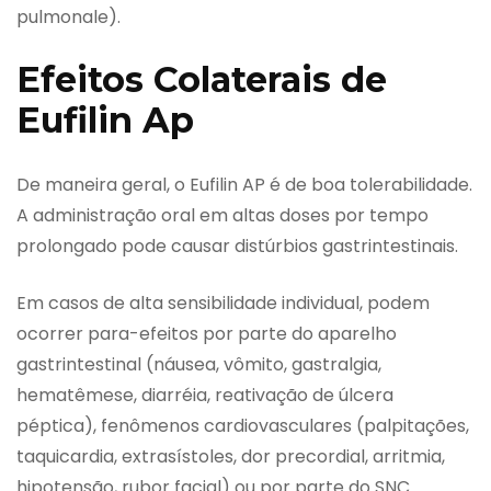
pulmonale).
Efeitos Colaterais de
Eufilin Ap
De maneira geral, o Eufilin AP é de boa tolerabilidade.
A administração oral em altas doses por tempo
prolongado pode causar distúrbios gastrintestinais.
Em casos de alta sensibilidade individual, podem
ocorrer para-efeitos por parte do aparelho
gastrintestinal (náusea, vômito, gastralgia,
hematêmese, diarréia, reativação de úlcera
péptica), fenômenos cardiovasculares (palpitações,
taquicardia, extrasístoles, dor precordial, arritmia,
hipotensão, rubor facial) ou por parte do SNC