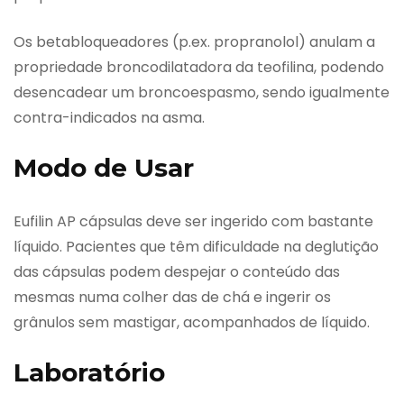
Os betabloqueadores (p.ex. propranolol) anulam a
propriedade broncodilatadora da teofilina, podendo
desencadear um broncoespasmo, sendo igualmente
contra-indicados na asma.
Modo de Usar
Eufilin AP cápsulas deve ser ingerido com bastante
líquido. Pacientes que têm dificuldade na deglutição
das cápsulas podem despejar o conteúdo das
mesmas numa colher das de chá e ingerir os
grânulos sem mastigar, acompanhados de líquido.
Laboratório