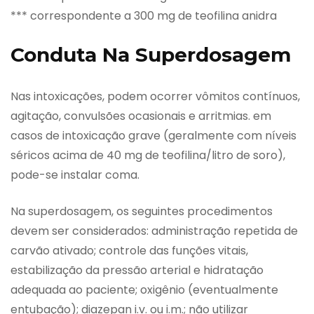
*** correspondente a 300 mg de teofilina anidra
Conduta Na Superdosagem
Nas intoxicações, podem ocorrer vômitos contínuos,
agitação, convulsões ocasionais e arritmias. em
casos de intoxicação grave (geralmente com níveis
séricos acima de 40 mg de teofilina/litro de soro),
pode-se instalar coma.
Na superdosagem, os seguintes procedimentos
devem ser considerados: administração repetida de
carvão ativado; controle das funções vitais,
estabilização da pressão arterial e hidratação
adequada ao paciente; oxigênio (eventualmente
entubação); diazepan i.v. ou i.m.; não utilizar