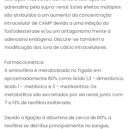
adrenalina pela supra-renal. Estes efeitos múltiplos
são atribuídos a um aumento da concentração
intracelular de CAMP devido a uma inibição da
fosfodiesterase e/ou um antagonismo frente à
adenosina endógena. Discute-se também a
modificação dos íons de cálcio intracelulares.
Farmacocinética:
A aminofilina é metabolizada no fígado em
aproximadamente 80% como ácido 1,3 – dimetilúrico,
ácido 1 – metilúrico e 3 – metilxantina. Os
metabólitos são excretados por via renal, junto com
7 a 13% de teofilina inalterada.
Devido a ligação à albumina de cerca de 60%, a
teofilina se distribui principalmente no sangue,