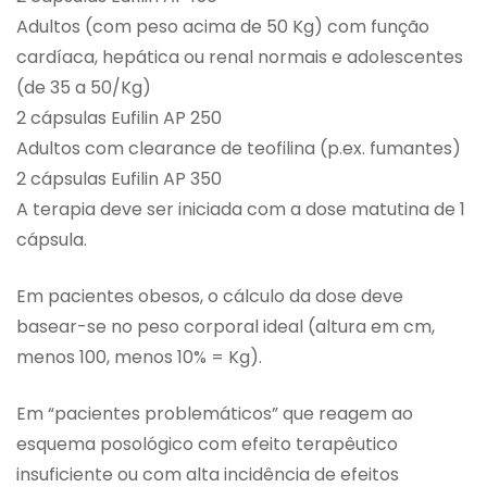
Adultos (com peso acima de 50 Kg) com função
cardíaca, hepática ou renal normais e adolescentes
(de 35 a 50/Kg)
2 cápsulas Eufilin AP 250
Adultos com clearance de teofilina (p.ex. fumantes)
2 cápsulas Eufilin AP 350
A terapia deve ser iniciada com a dose matutina de 1
cápsula.
Em pacientes obesos, o cálculo da dose deve
basear-se no peso corporal ideal (altura em cm,
menos 100, menos 10% = Kg).
Em “pacientes problemáticos” que reagem ao
esquema posológico com efeito terapêutico
insuficiente ou com alta incidência de efeitos