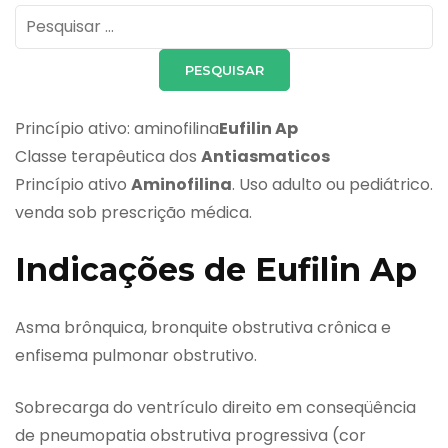
Pesquisar
por:
Princípio ativo: aminofilina
Eufilin Ap
Classe terapêutica dos
Antiasmaticos
Princípio ativo
Aminofilina
. Uso adulto ou pediátrico.
venda sob prescrição médica.
Indicações de Eufilin Ap
Asma brônquica, bronquite obstrutiva crônica e
enfisema pulmonar obstrutivo.
Sobrecarga do ventrículo direito em conseqüência
de pneumopatia obstrutiva progressiva (cor