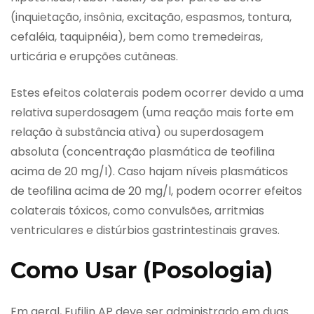
(inquietação, insônia, excitação, espasmos, tontura,
cefaléia, taquipnéia), bem como tremedeiras,
urticária e erupções cutâneas.
Estes efeitos colaterais podem ocorrer devido a uma
relativa superdosagem (uma reação mais forte em
relação à substância ativa) ou superdosagem
absoluta (concentração plasmática de teofilina
acima de 20 mg/l). Caso hajam níveis plasmáticos
de teofilina acima de 20 mg/l, podem ocorrer efeitos
colaterais tóxicos, como convulsões, arritmias
ventriculares e distúrbios gastrintestinais graves.
Como Usar (Posologia)
Em geral, Eufilin AP deve ser administrado em duas