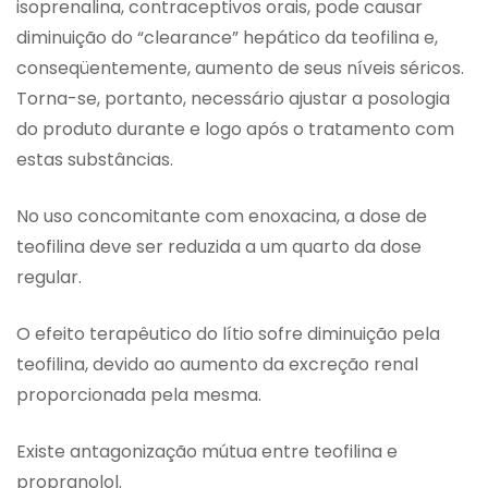
isoprenalina, contraceptivos orais, pode causar
diminuição do “clearance” hepático da teofilina e,
conseqüentemente, aumento de seus níveis séricos.
Torna-se, portanto, necessário ajustar a posologia
do produto durante e logo após o tratamento com
estas substâncias.
No uso concomitante com enoxacina, a dose de
teofilina deve ser reduzida a um quarto da dose
regular.
O efeito terapêutico do lítio sofre diminuição pela
teofilina, devido ao aumento da excreção renal
proporcionada pela mesma.
Existe antagonização mútua entre teofilina e
propranolol.