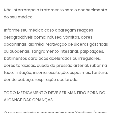
Não interrompa o tratamento sem o conhecimento
do seu médico.
Informe seu médico caso apareçam reações
desagradáveis como: náusea, vômitos, dores
abdominais, diarréia, reativação de úlceras gástricas
ou duodenais, sangramento intestinal, palpitações,
batimentos cardíacos acelerados ou irregulares,
dores torácicas, queda da pressão arterial, rubor na
face, irritação, insônia, excitação, espasmos, tontura,
dor de cabeça, respiração acelerada.
TODO MEDICAMENTO DEVE SER MANTIDO FORA DO
ALCANCE DAS CRIANÇAS.
O uso associado a preparados com Xantinas (como