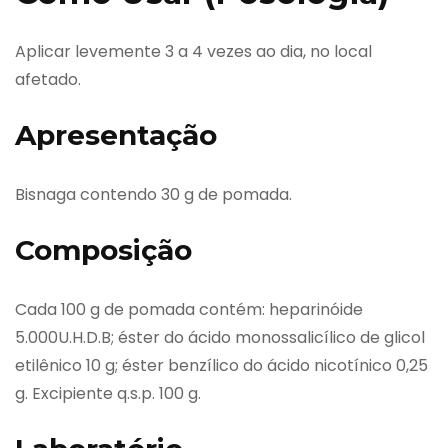
Aplicar levemente 3 a 4 vezes ao dia, no local
afetado.
Apresentação
Bisnaga contendo 30 g de pomada.
Composição
Cada 100 g de pomada contém: heparinóide
5.000U.H.D.B; éster do ácido monossalicílico de glicol
etilênico 10 g; éster benzílico do ácido nicotínico 0,25
g. Excipiente q.s.p. 100 g.