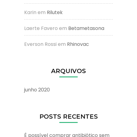
Karin
em
Rilutek
Laerte Favero
em
Betametasona
Everson Rossi
em
Rhinovac
ARQUIVOS
junho 2020
POSTS RECENTES
É possível comprar antibiótico sem