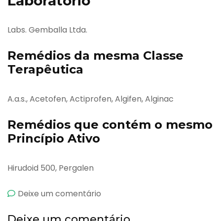
Laboratório
Labs. Gemballa Ltda.
Remédios da mesma Classe
Terapêutica
A.a.s., Acetofen, Actiprofen, Algifen, Alginac
Remédios que contém o mesmo
Princípio Ativo
Hirudoid 500, Pergalen
emEtrat
Deixe um comentário
Deixe um comentário