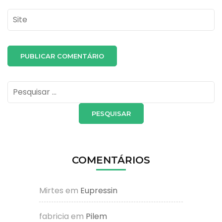
Site
Pesquisar
por:
COMENTÁRIOS
Mirtes
em
Eupressin
fabricia
em
Pilem