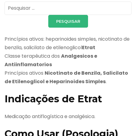
Pesquisar
por:
Princípios ativos: heparinoides simples, nicotinato de
benzila, salicilato de etilenoglicol
Etrat
Classe terapêutica dos
Analgesicos e
Antiinflamatorios
Princípios ativos
Nicotinato de Benzila, Salicilato
de Etilenoglicol e Heparinoides Simples
.
Indicações de Etrat
Medicação antiflogística e analgésica.
Como Usar (Posologia)