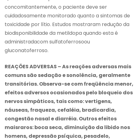
concomitantemente, o paciente deve ser
cuidadosamente monitorado quanto a sintomas de
toxicidade por lítio. Estudos mostraram redução da
biodisponibilidade da metildopa quando esta é
administradacom sulfatoferrosoou
gluconatoferroso.
REAÇÕES ADVERSAS – As reações adversas mais
comuns são sedação e sonolência, geralmente
transitórias. Observa-se com freqüência menor,
efeitos adversos ocasionados pelo bloqueio dos
nervos simpáticos, tais como: vertigens,
náuseas, fraqueza, cefaléia, bradicardia,
congestão nasal e diarréia. Outros efeitos
maisraros: boca seca, diminuição da libido nos
homens, depressão psíquica, pesadelo,