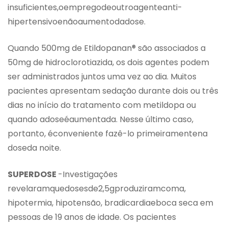
insuficientes,oempregodeoutroagenteanti-
hipertensivoenãoaumentodadose.
Quando 500mg de Etildopanan® são associados a
50mg de hidroclorotiazida, os dois agentes podem
ser administrados juntos uma vez ao dia. Muitos
pacientes apresentam sedação durante dois ou três
dias no início do tratamento com metildopa ou
quando adoseéaumentada. Nesse último caso,
portanto, éconveniente fazê-lo primeiramentena
doseda noite.
SUPERDOSE
-Investigações
revelaramquedosesde2,5gproduziramcoma,
hipotermia, hipotensão, bradicardiaeboca seca em
pessoas de 19 anos de idade. Os pacientes