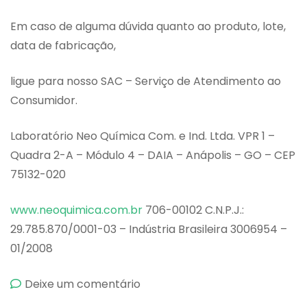
Em caso de alguma dúvida quanto ao produto, lote,
data de fabricação,
ligue para nosso SAC – Serviço de Atendimento ao
Consumidor.
Laboratório Neo Química Com. e Ind. Ltda. VPR 1 –
Quadra 2-A – Módulo 4 – DAIA – Anápolis – GO – CEP
75132-020
www.neoquimica.com.br
706-00102 C.N.P.J.:
29.785.870/0001-03 – Indústria Brasileira 3006954 –
01/2008
emEtildopanan
Deixe um comentário