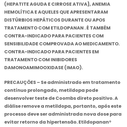
(HEPATITE AGUDA E CIRROSE ATIVA}, ANEMIA
HEMOLÍTICA E AQUELES QUE APRESENTARAM
DISTÚRBIOS HEPÁTICOS DURANTE OU APOS
TRATAMENTO COM ETILDOPANAN . É TAMBÉM
CONTRA-INDICADO PARA PACIENTES COM
SENSIBILIDADE COMPROVADA AO MEDICAMENTO.
CONTRA-INDICADO PARA PACIENTES EM
TRATAMENTO COM INIBIDORES
DAMONOAMIMOOXIDASE (IMAO).
PRECAUÇÕES – Se administrado em tratamento
contínuo prolongado, metildopa pode
desenvolver teste de Coombs direto positivo. A
diálise remove a metildopa, portanto, após este
processo deve ser administrada nova dose para
evitar retorno da hipertensão. Etildopanan®