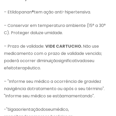
– Etildopanan®tem ação anti-hipertensiva.
– Conservar em temperatura ambiente (15° a 30°
C). Proteger daluze umidade.
– Prazo de validade:
VIDE CARTUCHO.
Não use
medicamento com o prazo de validade vencido;
poderá ocorrer diminuiçãosignificativadoseu
efeitoterapêutico.
– "Informe seu médico a ocorrência de gravidez
navigência dotratamento ou após o seu término".
"Informe seu médico se estáamamentando".
-"Sigaaorientaçãodoseumédico,