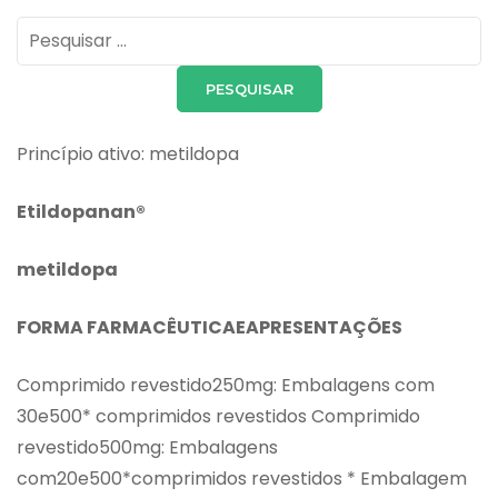
Pesquisar
por:
Princípio ativo: metildopa
Etildopanan®
metildopa
FORMA FARMACÊUTICAEAPRESENTAÇÕES
Comprimido revestido250mg: Embalagens com
30e500* comprimidos revestidos Comprimido
revestido500mg: Embalagens
com20e500*comprimidos revestidos * Embalagem