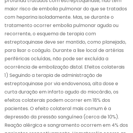
profunda tratados com estreptoquinase, não têm
maior risco de embolia pulmonar do que se tratados
com heparina isoladamente. Mas, se durante o
tratamento ocorrer embolia pulmonar aguda ou
recorrente, o esquema de terapia com
estreptoquinase deve ser mantido, como planejado,
para lisar o coágulo. Durante a lise local de artérias
periféricas ocluídas, não pode ser excluída a
ocorrência de embolização distal. Efeitos colaterais
1) Seguindo a terapia de administração de
estreptoquinase por via endovenosa, alta dose e
curta duração em infarto agudo do miocárdio, os
efeitos colaterais podem ocorrer em 18% dos
pacientes. O efeito colateral mais comum é a
depressão da pressão sanguínea (cerca de 10%).
Reação alérgica e sangramento ocorrem em 4% dos