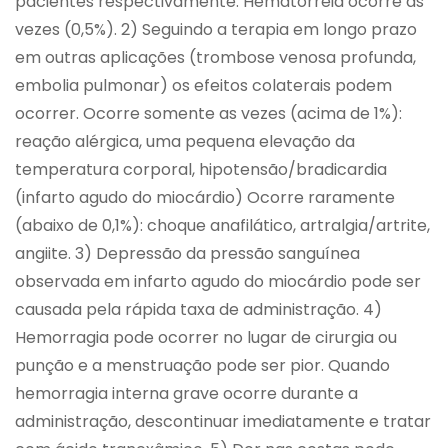
pacientes respectivamente. Hematorréia ocorre as
vezes (0,5%). 2) Seguindo a terapia em longo prazo
em outras aplicações (trombose venosa profunda,
embolia pulmonar) os efeitos colaterais podem
ocorrer. Ocorre somente as vezes (acima de 1%):
reação alérgica, uma pequena elevação da
temperatura corporal, hipotensão/bradicardia
(infarto agudo do miocárdio) Ocorre raramente
(abaixo de 0,1%): choque anafilático, artralgia/artrite,
angiite. 3) Depressão da pressão sanguínea
observada em infarto agudo do miocárdio pode ser
causada pela rápida taxa de administração. 4)
Hemorragia pode ocorrer no lugar de cirurgia ou
punção e a menstruação pode ser pior. Quando
hemorragia interna grave ocorre durante a
administração, descontinuar imediatamente e tratar