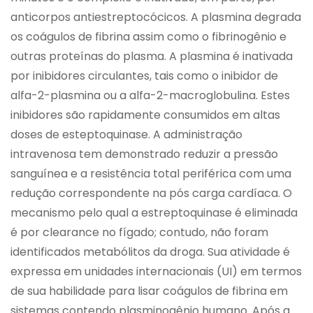
anticorpos antiestreptocócicos. A plasmina degrada
os coágulos de fibrina assim como o fibrinogênio e
outras proteínas do plasma. A plasmina é inativada
por inibidores circulantes, tais como o inibidor de
alfa-2-plasmina ou a alfa-2-macroglobulina. Estes
inibidores são rapidamente consumidos em altas
doses de esteptoquinase. A administração
intravenosa tem demonstrado reduzir a pressão
sanguínea e a resistência total periférica com uma
redução correspondente na pós carga cardíaca. O
mecanismo pelo qual a estreptoquinase é eliminada
é por clearance no fígado; contudo, não foram
identificados metabólitos da droga. Sua atividade é
expressa em unidades internacionais (UI) em termos
de sua habilidade para lisar coágulos de fibrina em
sistemas contendo plasminogênio humano. Após a