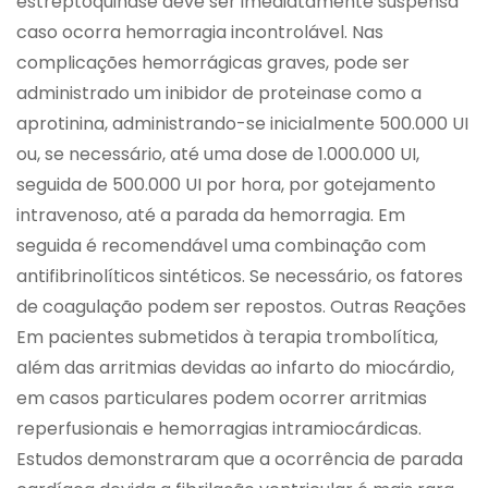
estreptoquinase deve ser imediatamente suspensa
caso ocorra hemorragia incontrolável. Nas
complicações hemorrágicas graves, pode ser
administrado um inibidor de proteinase como a
aprotinina, administrando-se inicialmente 500.000 UI
ou, se necessário, até uma dose de 1.000.000 UI,
seguida de 500.000 UI por hora, por gotejamento
intravenoso, até a parada da hemorragia. Em
seguida é recomendável uma combinação com
antifibrinolíticos sintéticos. Se necessário, os fatores
de coagulação podem ser repostos. Outras Reações
Em pacientes submetidos à terapia trombolítica,
além das arritmias devidas ao infarto do miocárdio,
em casos particulares podem ocorrer arritmias
reperfusionais e hemorragias intramiocárdicas.
Estudos demonstraram que a ocorrência de parada