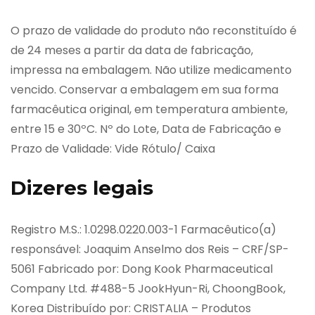
O prazo de validade do produto não reconstituído é
de 24 meses a partir da data de fabricação,
impressa na embalagem. Não utilize medicamento
vencido. Conservar a embalagem em sua forma
farmacêutica original, em temperatura ambiente,
entre 15 e 30ºC. Nº do Lote, Data de Fabricação e
Prazo de Validade: Vide Rótulo/ Caixa
Dizeres legais
Registro M.S.: 1.0298.0220.003-1 Farmacêutico(a)
responsável: Joaquim Anselmo dos Reis – CRF/SP-
5061 Fabricado por: Dong Kook Pharmaceutical
Company Ltd. #488-5 JookHyun-Ri, ChoongBook,
Korea Distribuído por: CRISTALIA – Produtos