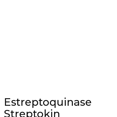
Estreptoquinase
Streptokin