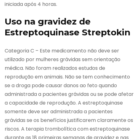
iniciada após 4 horas.
Uso na gravidez de
Estreptoquinase Streptokin
Categoria C – Este medicamento não deve ser
utilizado por mulheres grávidas sem orientação
médica. Não foram realizados estudos de
reprodução em animais. Não se tem conhecimento
se a droga pode causar danos ao feto quando
administrada a pacientes grávidas ou se pode afetar
a capacidade de reprodução. A estreptoquinase
somente deve ser administrada a pacientes
grávidas se os benefícios justificarem claramente os
riscos. A terapia trombolítica com estreptoquinase
durante as 18 primeiras semanas de gravidez e nas