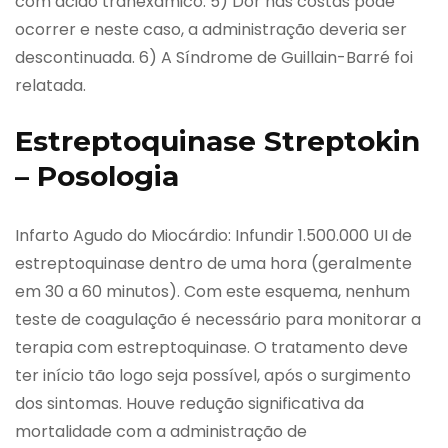
com ácido tranexâmico. 5) Dor nas costas pode
ocorrer e neste caso, a administração deveria ser
descontinuada. 6) A Síndrome de Guillain-Barré foi
relatada.
Estreptoquinase Streptokin
– Posologia
Infarto Agudo do Miocárdio: Infundir 1.500.000 UI de
estreptoquinase dentro de uma hora (geralmente
em 30 a 60 minutos). Com este esquema, nenhum
teste de coagulação é necessário para monitorar a
terapia com estreptoquinase. O tratamento deve
ter início tão logo seja possível, após o surgimento
dos sintomas. Houve redução significativa da
mortalidade com a administração de