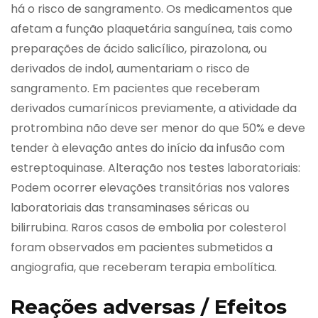
há o risco de sangramento. Os medicamentos que
afetam a função plaquetária sanguínea, tais como
preparações de ácido salicílico, pirazolona, ou
derivados de indol, aumentariam o risco de
sangramento. Em pacientes que receberam
derivados cumarínicos previamente, a atividade da
protrombina não deve ser menor do que 50% e deve
tender à elevação antes do início da infusão com
estreptoquinase. Alteração nos testes laboratoriais:
Podem ocorrer elevações transitórias nos valores
laboratoriais das transaminases séricas ou
bilirrubina. Raros casos de embolia por colesterol
foram observados em pacientes submetidos a
angiografia, que receberam terapia embolítica.
Reações adversas / Efeitos