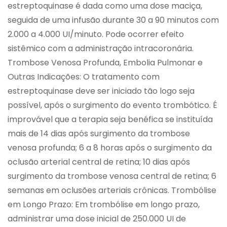
estreptoquinase é dada como uma dose maciça,
seguida de uma infusão durante 30 a 90 minutos com
2.000 a 4.000 UI/minuto. Pode ocorrer efeito
sistêmico com a administração intracoronária.
Trombose Venosa Profunda, Embolia Pulmonar e
Outras Indicações: O tratamento com
estreptoquinase deve ser iniciado tão logo seja
possível, após o surgimento do evento trombótico. É
improvável que a terapia seja benéfica se instituída
mais de 14 dias após surgimento da trombose
venosa profunda; 6 a 8 horas após o surgimento da
oclusão arterial central de retina; 10 dias após
surgimento da trombose venosa central de retina; 6
semanas em oclusões arteriais crônicas. Trombólise
em Longo Prazo: Em trombólise em longo prazo,
administrar uma dose inicial de 250.000 UI de