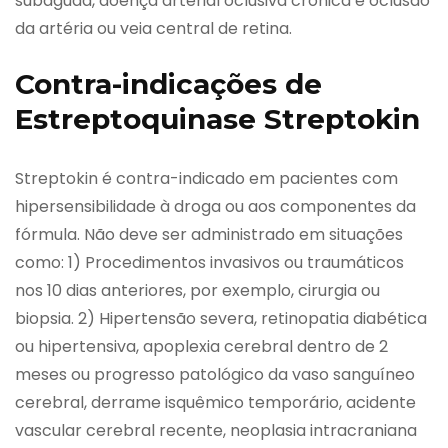
subaguda, doença arterial oclusiva crônica e oclusão
da artéria ou veia central de retina.
Contra-indicações de
Estreptoquinase Streptokin
Streptokin é contra-indicado em pacientes com
hipersensibilidade à droga ou aos componentes da
fórmula. Não deve ser administrado em situações
como: 1) Procedimentos invasivos ou traumáticos
nos 10 dias anteriores, por exemplo, cirurgia ou
biopsia. 2) Hipertensão severa, retinopatia diabética
ou hipertensiva, apoplexia cerebral dentro de 2
meses ou progresso patológico da vaso sanguíneo
cerebral, derrame isquêmico temporário, acidente
vascular cerebral recente, neoplasia intracraniana