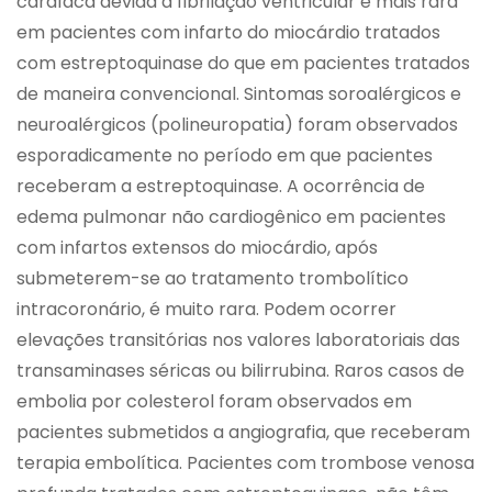
cardíaca devida a fibrilação ventricular é mais rara
em pacientes com infarto do miocárdio tratados
com estreptoquinase do que em pacientes tratados
de maneira convencional. Sintomas soroalérgicos e
neuroalérgicos (polineuropatia) foram observados
esporadicamente no período em que pacientes
receberam a estreptoquinase. A ocorrência de
edema pulmonar não cardiogênico em pacientes
com infartos extensos do miocárdio, após
submeterem-se ao tratamento trombolítico
intracoronário, é muito rara. Podem ocorrer
elevações transitórias nos valores laboratoriais das
transaminases séricas ou bilirrubina. Raros casos de
embolia por colesterol foram observados em
pacientes submetidos a angiografia, que receberam
terapia embolítica. Pacientes com trombose venosa