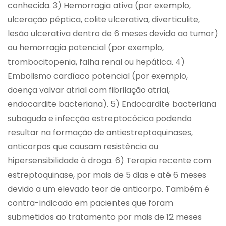
conhecida. 3) Hemorragia ativa (por exemplo,
ulceração péptica, colite ulcerativa, diverticulite,
lesão ulcerativa dentro de 6 meses devido ao tumor)
ou hemorragia potencial (por exemplo,
trombocitopenia, falha renal ou hepática. 4)
Embolismo cardíaco potencial (por exemplo,
doença valvar atrial com fibrilação atrial,
endocardite bacteriana). 5) Endocardite bacteriana
subaguda e infecção estreptocócica podendo
resultar na formação de antiestreptoquinases,
anticorpos que causam resistência ou
hipersensibilidade à droga. 6) Terapia recente com
estreptoquinase, por mais de 5 dias e até 6 meses
devido a um elevado teor de anticorpo. Também é
contra-indicado em pacientes que foram
submetidos ao tratamento por mais de 12 meses