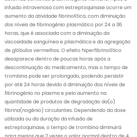
infusão intravenosa com estreptoquinase ocorre um
aumento da atividade fibrinolítica, com diminuição
dos níveis de fibrinogênio plasmático por 24 a 36
horas, que é associada com a diminuição da
viscosidade sangüínea e plasmática e da agregação
de glóbulos vermelhos. O efeito hiperfibrinolítico
desaparece dentro de poucas horas após a
descontinuação do medicamento, mas o tempo de
trombina pode ser prolongado, podendo persistir
por até 24 horas devido à diminuição dos níveis de
fibrinogênio no plasma e pelo aumento na
quantidade de produtos de degradação da(o)
fibrina(nogênio) circulantes. Dependendo da dose
utilizada ou da duração da infusão de
estreptoquinase, o tempo de trombina diminuirá
para menos que 2 vezes o valor normal dentro de 4