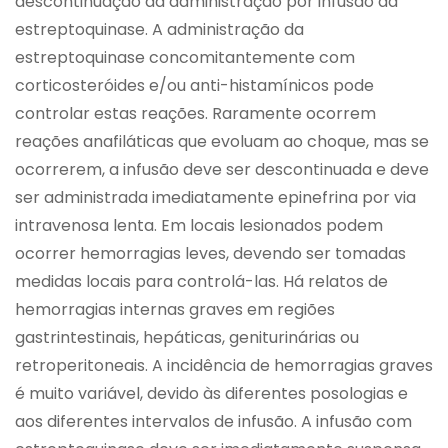
descontinuação da administração por infusão da
estreptoquinase. A administração da
estreptoquinase concomitantemente com
corticosteróides e/ou anti-histamínicos pode
controlar estas reações. Raramente ocorrem
reações anafiláticas que evoluam ao choque, mas se
ocorrerem, a infusão deve ser descontinuada e deve
ser administrada imediatamente epinefrina por via
intravenosa lenta. Em locais lesionados podem
ocorrer hemorragias leves, devendo ser tomadas
medidas locais para controlá-las. Há relatos de
hemorragias internas graves em regiões
gastrintestinais, hepáticas, geniturinárias ou
retroperitoneais. A incidência de hemorragias graves
é muito variável, devido às diferentes posologias e
aos diferentes intervalos de infusão. A infusão com