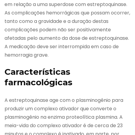
em relação a uma superdose com estreptoquinase.
As complicações hemorrágicas que possam ocorrer,
tanto como a gravidade e a duração destas
complicações podem não ser positivamente
afetadas pelo aumento da dose de estreptoquinase.
A medicação deve ser interrompida em caso de
hemorragia grave.
Características
farmacológicas
A estreptoquinase age com o plasminogênio para
produzir um complexo ativador que converte o
plasminogênio na enzima proteolítica plasmina. A
meia-vida do complexo ativador é de cerca de 23
minutos e o complexo é inativado, em parte, por