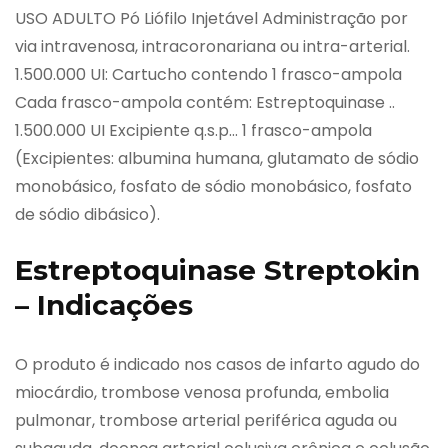
USO ADULTO Pó Liófilo Injetável Administração por
via intravenosa, intracoronariana ou intra-arterial.
1.500.000 UI: Cartucho contendo 1 frasco-ampola
Cada frasco-ampola contém: Estreptoquinase ..
1.500.000 UI Excipiente q.s.p… 1 frasco-ampola
(Excipientes: albumina humana, glutamato de sódio
monobásico, fosfato de sódio monobásico, fosfato
de sódio dibásico).
Estreptoquinase Streptokin
– Indicações
O produto é indicado nos casos de infarto agudo do
miocárdio, trombose venosa profunda, embolia
pulmonar, trombose arterial periférica aguda ou