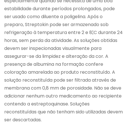
especialmente quando se necessita de uma boa
estabilidade durante períodos prolongados, pode
ser usado como diluente a poligelina. Após o
preparo, Streptokin pode ser armazenado sob
refrigeração à temperatura entre 2 e 8¦C durante 24
horas, sem perda da atividade. As soluções obtidas
devem ser inspecionadas visualmente para
assegurar-se da limpidez e alteração da cor. A
presença de albumina na formação confere
coloração amarelada ao produto reconstituído. A
solução reconstituída pode ser filtrada através de
membrana com 0,8 mm de porosidade. Não se deve
adicionar nenhum outro medicamento ao recipiente
contendo a estreptoquinase. Soluções
reconstituídas que não tenham sido utilizadas devem
ser descartadas.