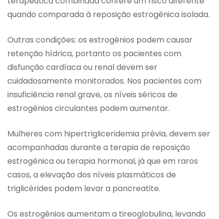
terapêutica combinada confere um risco diferente
quando comparada à reposição estrogênica isolada.
Outras condições: os estrogênios podem causar
retenção hídrica, portanto os pacientes com
disfunção cardíaca ou renal devem ser
cuidadosamente monitorados. Nos pacientes com
insuficiência renal grave, os níveis séricos de
estrogênios circulantes podem aumentar.
Mulheres com hipertrigliceridemia prévia, devem ser
acompanhadas durante a terapia de reposição
estrogênica ou terapia hormonal, já que em raros
casos, a elevação dos níveis plasmáticos de
triglicérides podem levar a pancreatite.
Os estrogênios aumentam a tireoglobulina, levando