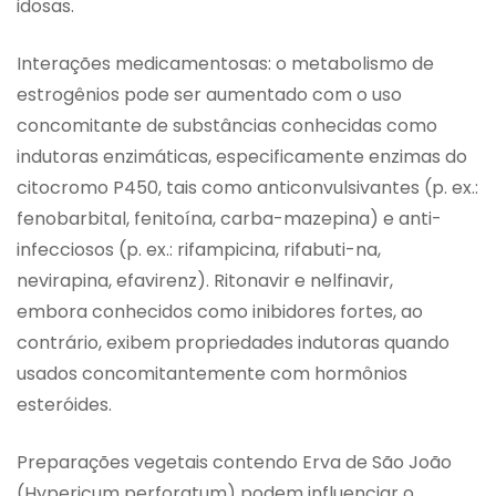
idosas.
Interações medicamentosas: o metabolismo de
estrogênios pode ser aumentado com o uso
concomitante de substâncias conhecidas como
indutoras enzimáticas, especificamente enzimas do
citocromo P450, tais como anticonvulsivantes (p. ex.:
fenobarbital, fenitoína, carba-mazepina) e anti-
infecciosos (p. ex.: rifampicina, rifabuti-na,
nevirapina, efavirenz). Ritonavir e nelfinavir,
embora conhecidos como inibidores fortes, ao
contrário, exibem propriedades indutoras quando
usados concomitantemente com hormônios
esteróides.
Preparações vegetais contendo Erva de São João
(Hypericum perforatum) podem influenciar o