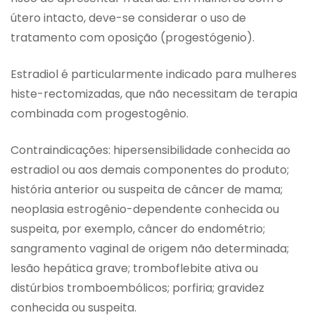
útero intacto, deve-se considerar o uso de
tratamento com oposição (progestógenio).
Estradiol é particularmente indicado para mulheres
histe-rectomizadas, que não necessitam de terapia
combinada com progestogênio.
Contraindicações: hipersensibilidade conhecida ao
estradiol ou aos demais componentes do produto;
história anterior ou suspeita de câncer de mama;
neoplasia estrogênio-dependente conhecida ou
suspeita, por exemplo, câncer do endométrio;
sangramento vaginal de origem não determinada;
lesão hepática grave; tromboflebite ativa ou
distúrbios tromboembólicos; porfiria; gravidez
conhecida ou suspeita.