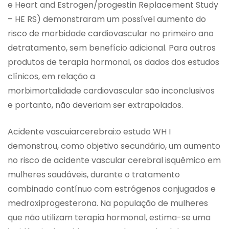
e Heart and Estrogen/progestin Replacement Study
– HE RS) demonstraram um possível aumento do
risco de morbidade cardiovascular no primeiro ano
detratamento, sem benefício adicional. Para outros
produtos de terapia hormonal, os dados dos estudos
clínicos, em relação a
morbimortalidade cardiovascular são inconclusivos
e portanto, não deveriam ser extrapolados.
Acidente vascuiarcerebrai:o estudo WH I
demonstrou, como objetivo secundário, um aumento
no risco de acidente vascular cerebral isquêmico em
mulheres saudáveis, durante o tratamento
combinado contínuo com estrógenos conjugados e
medroxiprogesterona. Na população de mulheres
que não utilizam terapia hormonal, estima-se uma