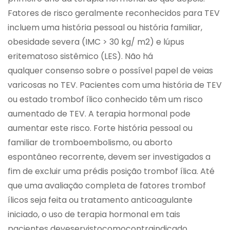
Fatores de risco geralmente reconhecidos para TEV
incluem uma história pessoal ou história familiar,
obesidade severa (IMC > 30 kg/ m2) e lúpus
eritematoso sistêmico (LES). Não há
qualquer consenso sobre o possível papel de veias
varicosas no TEV. Pacientes com uma história de TEV
ou estado trombof ílico conhecido têm um risco
aumentado de TEV. A terapia hormonal pode
aumentar este risco. Forte história pessoal ou
familiar de tromboembolismo, ou aborto
espontâneo recorrente, devem ser investigados a
fim de excluir uma prédis posição trombof ílica. Até
que uma avaliação completa de fatores trombof
ílicos seja feita ou tratamento anticoagulante
iniciado, o uso de terapia hormonal em tais
pacientes deveservistocomocontraindicado.