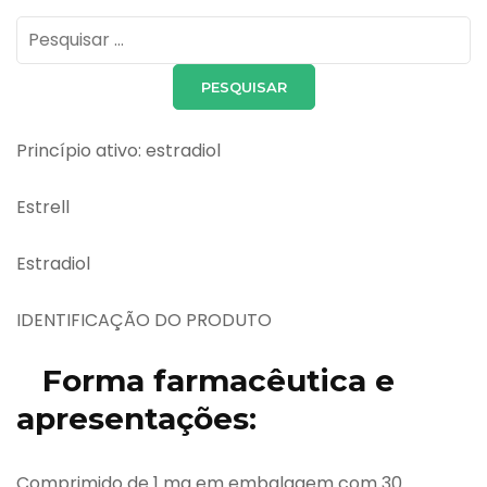
Pesquisar
por:
Princípio ativo: estradiol
Estrell
Estradiol
IDENTIFICAÇÃO DO PRODUTO
Forma farmacêutica e
apresentações:
Comprimido de 1 mg em embalagem com 30