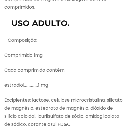
comprimidos.
USO ADULTO.
Composição:
Comprimido 1mg:
Cada comprimido contém:
estradiol…………….1 mg
Excipientes: lactose, celulose microcristalina, silicato
de magnésio, estearato de magnésio, dióxido de
silício coloidal, laurilsulfato de sódio, amidoglicolato
de sódico, corante azul FD&C.