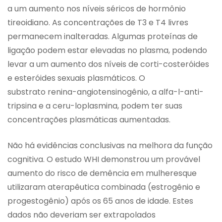
a um aumento nos níveis séricos de hormônio
tireoidiano. As concentrações de T3 e T4 livres
permanecem inalteradas. Algumas proteínas de
ligação podem estar elevadas no plasma, podendo
levar a um aumento dos níveis de corti-costeróides
e esteróides sexuais plasmáticos. O
substrato renina-angiotensinogênio, a alfa-l-anti-
tripsina e a ceru-loplasmina, podem ter suas
concentrações plasmáticas aumentadas.
Não há evidências conclusivas na melhora da função
cognitiva. O estudo WHI demonstrou um provável
aumento do risco de demência em mulheresque
utilizaram aterapêutica combinada (estrogênio e
progestogênio) após os 65 anos de idade. Estes
dados não deveriam ser extrapolados