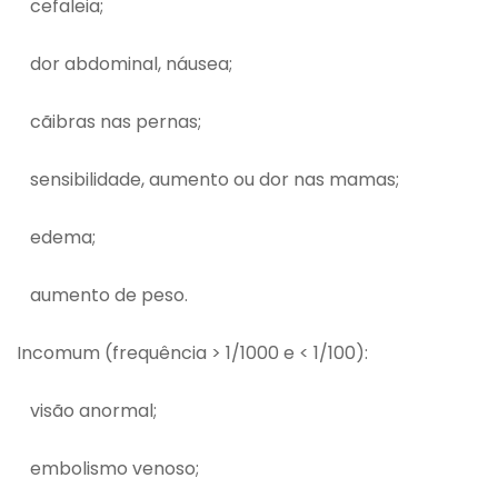
cefaleia;
dor abdominal, náusea;
cãibras nas pernas;
sensibilidade, aumento ou dor nas mamas;
edema;
aumento de peso.
Incomum (frequência > 1/1000 e < 1/100):
visão anormal;
embolismo venoso;