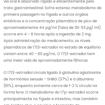
via oral é absorvido rápido e eficientemente pelo
trato gastrointestinal. Sofre extenso metabolismo de
primeira passagem no fígado e outros órgãos
entéricos e a concentração plasmática de pico de
aproximadamente 44 pg/ml (faixa de 30-53 pg/ ml)
ocorre em 4 – 6 horas após a ingestão de 2 mg.
Após administração do medicamento, os níveis
plasmáticos de 17|3-estradiol no estado de equilíbrio
variam entre 40 – 60 pg/mL. O 17|3-estradiol tem
uma meia-vida de aproximadamente 18horas.
O 17|3-estradiol circula ligado à globulina aglutinante
de hormônios sexuais – SHBG (37%) e à albumina
(61%), enquanto somente cerca de 1-2 % circula na
forma livre. O metabolismo do 17p-estradiol ocorre
principalmente no fígado e intestino, mas também