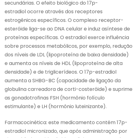
secundárias. O efeito biológico do 17p-
estradiol ocorre através dos receptores
estrogênicos específicos. O complexo receptor-
esteróide liga-se ao DNA celular e induz asíntese de
proteínas específicas. O estradiol exerce influência
sobre processos metabólicos, por exemplo, redução
dos níveis de LDL (lipoproteína de baixa densidade)
e aumenta os níveis de HDL (lipoproteína de alta
densidade) e de triglicerídeos. O 17p-estradiol
aumenta a SHBG-BC (capacidade de ligação da
globulina carreadora de corti-costeróide) e suprime
as gonadotrofinas FSH (hormônio folículo
estimulante) e LH (hormônio luteinizante).
Farmacocinética: este medicamento contém 17p-
estradiol micronizado, que após administração por