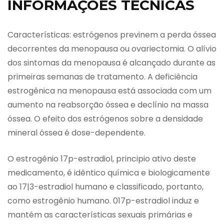
INFORMAÇÕES TÉCNICAS
Características: estrógenos previnem a perda óssea
decorrentes da menopausa ou ovariectomia. O alívio
dos sintomas da menopausa é alcançado durante as
primeiras semanas de tratamento. A deficiência
estrogênica na menopausa está associada com um
aumento na reabsorção óssea e declínio na massa
óssea. O efeito dos estrógenos sobre a densidade
mineral óssea é dose-dependente.
O estrogênio 17p-estradiol, principio ativo deste
medicamento, é idêntico química e biologicamente
ao 17|3-estradiol humano e classificado, portanto,
como estrogênio humano. 017p-estradiol induz e
mantém as características sexuais primárias e