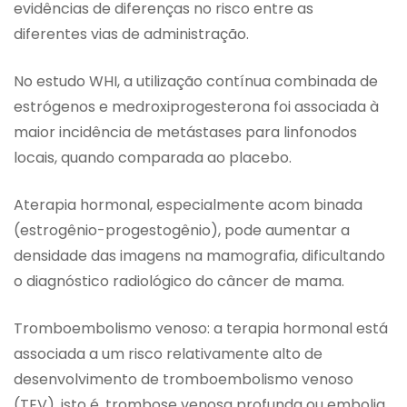
evidências de diferenças no risco entre as
diferentes vias de administração.
No estudo WHI, a utilização contínua combinada de
estrógenos e medroxiprogesterona foi associada à
maior incidência de metástases para linfonodos
locais, quando comparada ao placebo.
Aterapia hormonal, especialmente acom binada
(estrogênio-progestogênio), pode aumentar a
densidade das imagens na mamografia, dificultando
o diagnóstico radiológico do câncer de mama.
Tromboembolismo venoso: a terapia hormonal está
associada a um risco relativamente alto de
desenvolvimento de tromboembolismo venoso
(TEV), isto é, trombose venosa profunda ou embolia