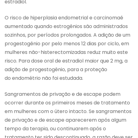
estradiol.
O risco de hiperplasia endometrial e carcinomaé
aumentado quando estrogênios são administrados
sozinhos, por períodos prolongados. A adição de um
progestogênio por pelo menos 12 dias por ciclo, em
mulheres não-histerectomizadas reduz muito este
risco. Para dose oral de estradiol maior que 2 mg, a
adição de progestogênio, para a proteção
do endométrio não foi estudada.
Sangramentos de privação e de escape podem
ocorrer durante os primeiros meses de tratamento
em mulheres com o útero intacto. Se sangramentos
de privação e de escape aparecerem após algum
tempo da terapia, ou continuarem após o
tratamento ter sido descontinuado, a razão deve ser