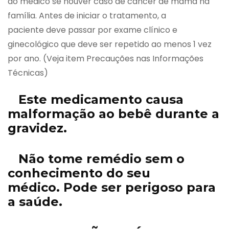
ao médico se houver caso de câncer de mama na
família. Antes de iniciar o tratamento, a
paciente deve passar por exame clínico e
ginecológico que deve ser repetido ao menos 1 vez
por ano. (Veja item Precauções nas Informações
Técnicas)
Este medicamento causa
malformação ao bebê durante a
gravidez.
Não tome remédio sem o
conhecimento do seu
médico. Pode ser perigoso para
a saúde.