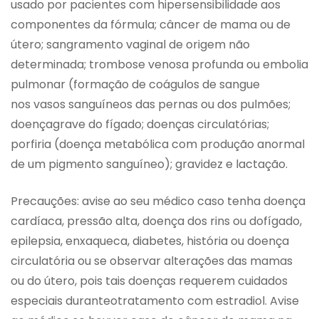
usado por pacientes com hipersensibilidade aos
componentes da fórmula; câncer de mama ou de
útero; sangramento vaginal de origem não
determinada; trombose venosa profunda ou embolia
pulmonar (formação de coágulos de sangue
nos vasos sanguíneos das pernas ou dos pulmões;
doençagrave do fígado; doenças circulatórias;
porfiria (doença metabólica com produção anormal
de um pigmento sanguíneo); gravidez e lactação.
Precauções: avise ao seu médico caso tenha doença
cardíaca, pressão alta, doença dos rins ou dofígado,
epilepsia, enxaqueca, diabetes, história ou doença
circulatória ou se observar alterações das mamas
ou do útero, pois tais doenças requerem cuidados
especiais duranteotratamento com estradiol. Avise