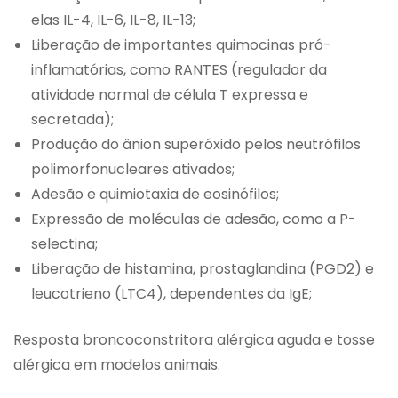
elas IL-4, IL-6, IL-8, IL-13;
Liberação de importantes quimocinas pró-
inflamatórias, como RANTES (regulador da
atividade normal de célula T expressa e
secretada);
Produção do ânion superóxido pelos neutrófilos
polimorfonucleares ativados;
Adesão e quimiotaxia de eosinófilos;
Expressão de moléculas de adesão, como a P-
selectina;
Liberação de histamina, prostaglandina (PGD2) e
leucotrieno (LTC4), dependentes da IgE;
Resposta broncoconstritora alérgica aguda e tosse
alérgica em modelos animais.