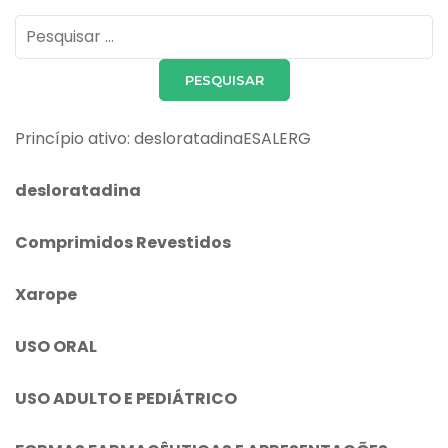
Pesquisar
por:
Princípio ativo: desloratadinaESALERG
desloratadina
Comprimidos Revestidos
Xarope
USO ORAL
USO ADULTO E PEDIÁTRICO