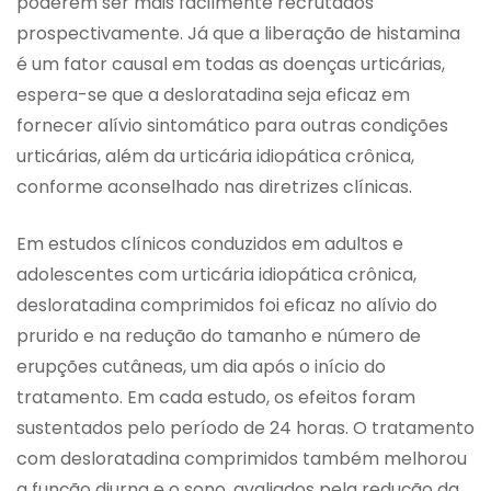
poderem ser mais facilmente recrutados
prospectivamente. Já que a liberação de histamina
é um fator causal em todas as doenças urticárias,
espera-se que a desloratadina seja eficaz em
fornecer alívio sintomático para outras condições
urticárias, além da urticária idiopática crônica,
conforme aconselhado nas diretrizes clínicas.
Em estudos clínicos conduzidos em adultos e
adolescentes com urticária idiopática crônica,
desloratadina comprimidos foi eficaz no alívio do
prurido e na redução do tamanho e número de
erupções cutâneas, um dia após o início do
tratamento. Em cada estudo, os efeitos foram
sustentados pelo período de 24 horas. O tratamento
com desloratadina comprimidos também melhorou
a função diurna e o sono, avaliados pela redução da