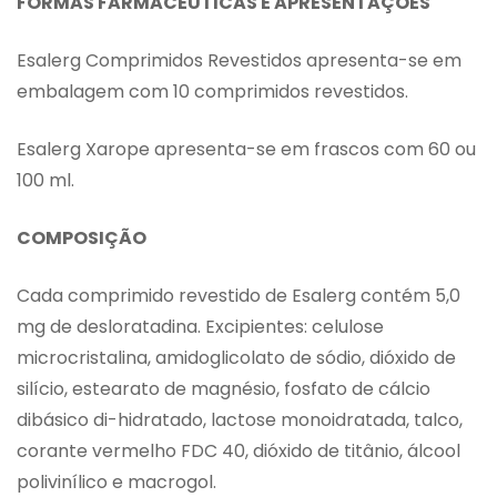
FORMAS FARMACÊUTICAS E APRESENTAÇÕES
Esalerg Comprimidos Revestidos apresenta-se em
embalagem com 10 comprimidos revestidos.
Esalerg Xarope apresenta-se em frascos com 60 ou
100 ml.
COMPOSIÇÃO
Cada comprimido revestido de Esalerg contém 5,0
mg de desloratadina. Excipientes: celulose
microcristalina, amidoglicolato de sódio, dióxido de
silício, estearato de magnésio, fosfato de cálcio
dibásico di-hidratado, lactose monoidratada, talco,
corante vermelho FDC 40, dióxido de titânio, álcool
polivinílico e macrogol.