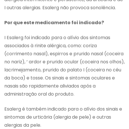
I outras alergias. Esalerg não provoca sonolência.
Por que este medicamento foi indicado?
I Esalerg foi indicado para o alívio dos sintomas
associados à rinite alérgica, como: coriza
(corrimento nasal), espirros e prurido nasal (coceira
no nariz), ‘ ardor e prurido ocular (coceira nos olhos),
lacrimejamento, prurido do palato I (coceira no céu
da boca) e tosse. Os sinais e sintomas oculares e
nasais são rapidamente aliviados após a
administração oral do produto.
Esalerg é também indicado para o alívio dos sinais e
sintomas de urticária (alergia de pele) e outras
alergias da pele.