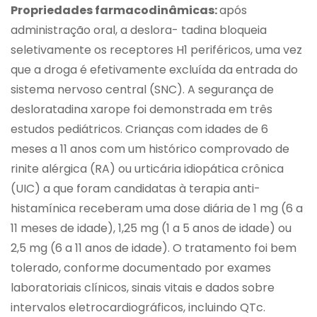
Propriedades farmacodinâmicas:
após
administração oral, a deslora- tadina bloqueia
seletivamente os receptores H1 periféricos, uma vez
que a droga é efetivamente excluída da entrada do
sistema nervoso central (SNC). A segurança de
desloratadina xarope foi demonstrada em três
estudos pediátricos. Crianças com idades de 6
meses a 11 anos com um histórico comprovado de
rinite alérgica (RA) ou urticária idiopática crônica
(UIC) a que foram candidatas à terapia anti-
histamínica receberam uma dose diária de 1 mg (6 a
11 meses de idade), 1,25 mg (1 a 5 anos de idade) ou
2,5 mg (6 a 11 anos de idade). O tratamento foi bem
tolerado, conforme documentado por exames
laboratoriais clínicos, sinais vitais e dados sobre
intervalos eletrocardiográficos, incluindo QTc.