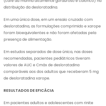
(café da manhã altamente gorduroso e calórico) na
distribuição da desloratadina.
Em uma única dose, em um ensaio cruzado com
desloratadina, as formulações comprimido e xarope
foram bioequivalentes e não foram afetadas pela
presença de alimentação.
Em estudos separados de dose única, nas doses
recomendadas, pacientes pediátricos tiveram
valores de AUC e Cmáx de desloratadina
comparáveis aos dos adultos que receberam 5 mg
de desloratadina xarope.
RESULTADOS DE EFICÁCIA
Em pacientes adultos e adolescentes com rinite