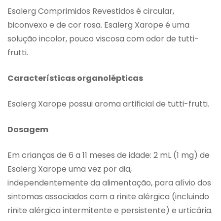
Esalerg Comprimidos Revestidos é circular,
biconvexo e de cor rosa. Esalerg Xarope é uma
solução incolor, pouco viscosa com odor de tutti-
frutti.
Características organolépticas
Esalerg Xarope possui aroma artificial de tutti-frutti.
Dosagem
Em crianças de 6 a 11 meses de idade: 2 mL (1 mg) de
Esalerg Xarope uma vez por dia,
independentemente da alimentação, para alívio dos
sintomas associados com a rinite alérgica (incluindo
rinite alérgica intermitente e persistente) e urticária.