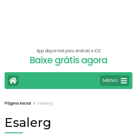
App disponível para Android e iOS
Baixe grátis agora
MENU
>
Página inicial
Esalerg
Esalerg