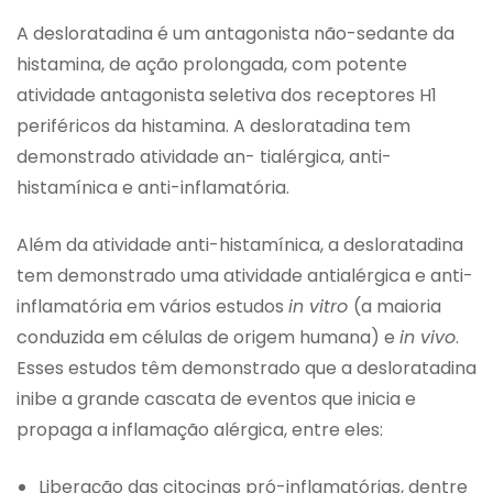
A desloratadina é um antagonista não-sedante da
histamina, de ação prolongada, com potente
atividade antagonista seletiva dos receptores H1
periféricos da histamina. A desloratadina tem
demonstrado atividade an- tialérgica, anti-
histamínica e anti-inflamatória.
Além da atividade anti-histamínica, a desloratadina
tem demonstrado uma atividade antialérgica e anti-
inflamatória em vários estudos
in vitro
(a maioria
conduzida em células de origem humana) e
in vivo
.
Esses estudos têm demonstrado que a desloratadina
inibe a grande cascata de eventos que inicia e
propaga a inflamação alérgica, entre eles:
Liberação das citocinas pró-inflamatórias, dentre