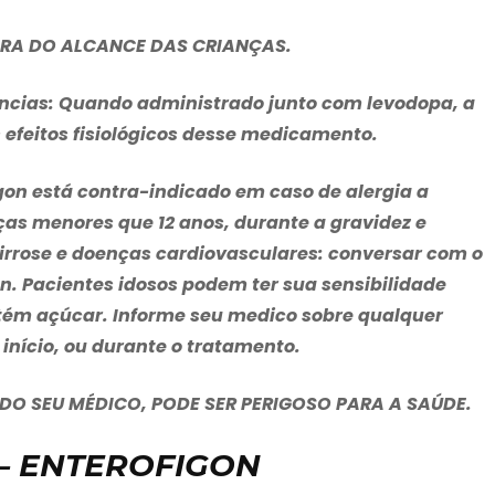
RA DO ALCANCE DAS CRIANÇAS
.
ncias
: Quando administrado junto com levodopa, a
efeitos fisiológicos desse medicamento.
gon
está contra-indicado em caso de alergia a
as menores que 12 anos, durante a gravidez e
irrose e doenças cardiovasculares: conversar com o
on
. Pacientes idosos podem ter sua sensibilidade
ntém açúcar. Informe seu medico sobre qualquer
nício, ou durante o tratamento.
O SEU MÉDICO, PODE SER PERIGOSO PARA A SAÚDE.
– ENTEROFIGON