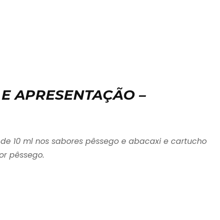
E APRESENTAÇÃO –
s de 10 ml nos sabores pêssego e abacaxi e cartucho
or pêssego.