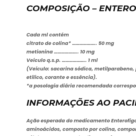
COMPOSIÇÃO – ENTER
Cada ml contém
citrato de colina* ……………….. 50 mg
metionina ……………….. 10 mg
Veículo q.s.p. ……………….. 1 ml
(Veículo: sacarina sódica, metilparabeno, 
etílico, corante e essência).
*a posologia diária recomendada correspo
INFORMAÇÕES AO PACI
Ação esperada do medicamento
Enterofig
aminoácidos, composto por colina, compon