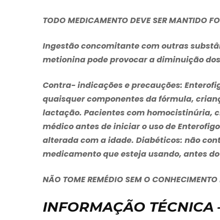
TODO MEDICAMENTO DEVE SER MANTIDO FO
Ingestão concomitante com outras substâ
metionina pode provocar a diminuição dos 
Contra- indicações e precauções
:
Enterofi
quaisquer componentes da fórmula, crianç
lactação. Pacientes com homocistinúria, c
médico antes de iniciar o uso de
Enterofig
alterada com a idade. Diabéticos: não co
medicamento que esteja usando, antes do i
NÃO TOME REMÉDIO SEM O CONHECIMENTO D
INFORMAÇÃO TÉCNICA 