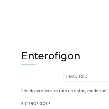
Enterofigon
Pesquisar
por:
Princípios ativos: citrato de colina, metionina
ENTEROFIGON®