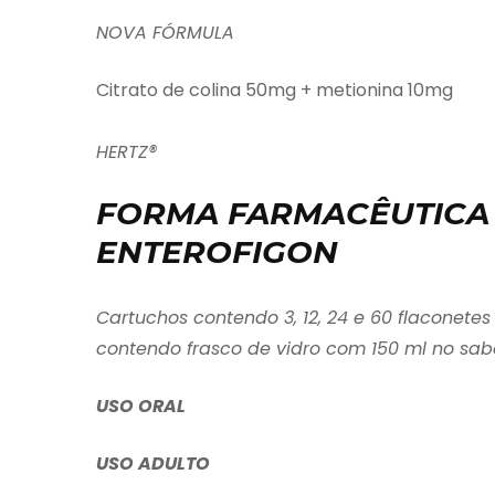
NOVA FÓRMULA
Citrato de colina 50mg + metionina 10mg
HERTZ®
FORMA FARMACÊUTICA 
ENTEROFIGON
Cartuchos contendo 3, 12, 24 e 60 flaconete
contendo frasco de vidro com 150 ml no sab
USO ORAL
USO ADULTO