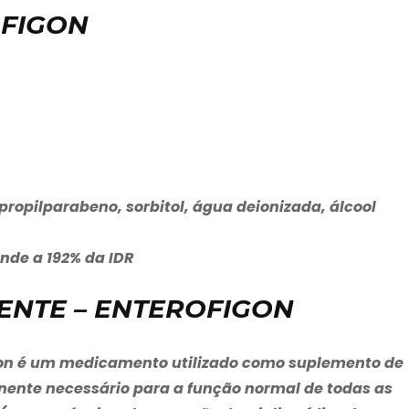
OFIGON
propilparabeno, sorbitol, água deionizada, álcool
nde a 192% da IDR
ENTE – ENTEROFIGON
on
é um medicamento utilizado como suplemento de
ente necessário para a função normal de todas as