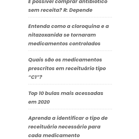
É possível comprar antibiótico
sem receita? R: Depende
Entenda como a cloroquina e a
nitazoxanida se tornaram
medicamentos controlados
Quais são os medicamentos
prescritos em receituário tipo
“C1”?
Top 10 bulas mais acessadas
em 2020
Aprenda a identificar o tipo de
receituário necessário para
cada medicamento