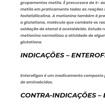
grupamentos metila. É precursora da S- 
metila em praticamente todas as reações b
fosfatidilcolina. A metionina também é p
a glutationa, molécula que combate os radi
oxidação de etanol à acetaldeído. Estudo
metionina normalizou a atividade de algu
glutationa.
INDICAÇÕES – ENTERO
Enterofigon
é um medicamento composto po
de aminoácidos.
CONTRA-INDICAÇÕES –