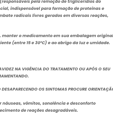
 (responsáveis pela remoção de triglicerídios do
ial, indispensável para formação de proteínas e
bate radicais livres gerados em diversas reações,
o, manter o medicamento em sua embalagem original
te (entre 15 e 30ºC) e ao abrigo da luz e umidade.
AVIDEZ NA VIGÊNCIA DO TRATAMENTO OU APÓS O SEU
AMAMENTANDO.
O DESAPARECENDO OS SINTOMAS PROCURE ORIENTAÇÃ
 náuseas, vômitos, sonolência e desconforto
arecimento de reações desagradáveis.