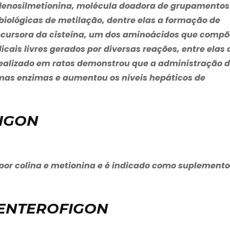
adenosilmetionina, molécula doadora de grupamentos
iológicas de metilação, dentre elas a formação de
recursora da cisteína, um dos aminoácidos que comp
cais livres gerados por diversas reações, entre elas 
 realizado em ratos demonstrou que a administração 
mas enzimas e aumentou os níveis hepáticos de
FIGON
r colina e metionina e é indicado como suplemento
 ENTEROFIGON