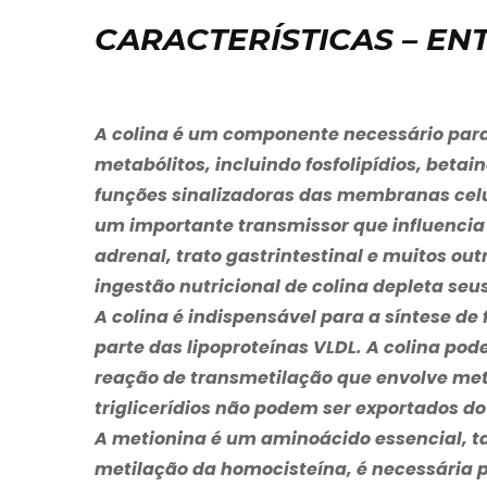
CARACTERÍSTICAS – E
A colina é um componente necessário para 
metabólitos, incluindo fosfolipídios, betai
funções sinalizadoras das membranas celul
um importante transmissor que influencia
adrenal, trato gastrintestinal e muitos ou
ingestão nutricional de colina depleta seu
A colina é indispensável para a síntese de 
parte das lipoproteínas VLDL. A colina po
reação de transmetilação que envolve meti
triglicerídios não podem ser exportados d
A metionina é um aminoácido essencial,
metilação da homocisteína, é necessária p