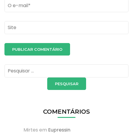
Email
*
Site
Pesquisar
por:
COMENTÁRIOS
Mirtes
em
Eupressin