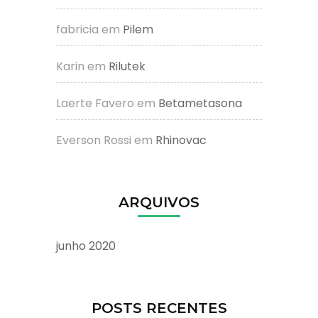
fabricia
em
Pilem
Karin
em
Rilutek
Laerte Favero
em
Betametasona
Everson Rossi
em
Rhinovac
ARQUIVOS
junho 2020
POSTS RECENTES