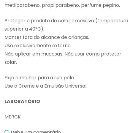
metilparabeno, propilparabeno, perfume pepino.
Proteger o produto do calor excessivo (temperatura
superior a 40°C).
Manter fora do alcance de crianças.
Uso exclusivamente externo.
Não aplicar em mucosas. Não usar como protetor
solar.
Exija o melhor para a sua pele.
Use o Creme e a Emulsão Universal.
LABORATÓRIO
MERCK
emEmulsão
Deixe um comentário