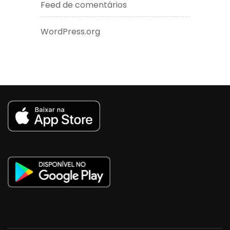
Feed de comentários
WordPress.org