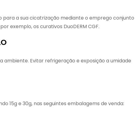
o para a sua cicatrização mediante o emprego conjunto
 por exemplo, os curativos DuoDERM CGF.
ÃO
 ambiente. Evitar refrigeração e exposição a umidade
do 15g e 30g, nas seguintes embalagems de venda: