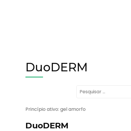
DuoDERM
Pesquisar
por:
Princípio ativo: gel amorfo
DuoDERM