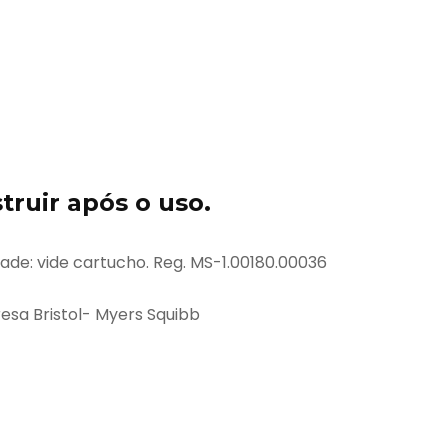
truir após o uso.
dade: vide cartucho. Reg. MS-1.00180.00036
sa Bristol- Myers Squibb