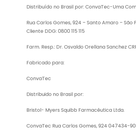
Distribuído no Brasil por: ConvaTec-Uma Com
Rua Carlos Gomes, 924 – Santo Amaro – São 
Cliente DDG: 0800 115 115
Farm. Resp.: Dr. Osvaldo Orellana Sanchez CR
Fabricado para:
ConvaTec
Distribuido no Brasil por:
Bristol- Myers Squibb Farmacêutica Ltda.
ConvaTec Rua Carlos Gomes, 924 047434-903