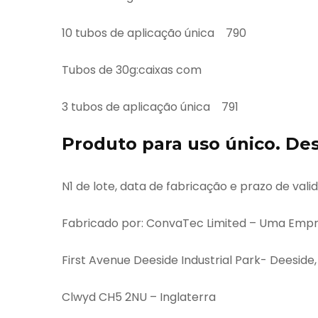
10 tubos de aplicação única 790
Tubos de 30g:caixas com
3 tubos de aplicação única 791
Produto para uso único. Des
N1 de lote, data de fabricação e prazo de vali
Fabricado por: ConvaTec Limited – Uma Empre
First Avenue Deeside Industrial Park- Deeside,
Clwyd CH5 2NU – Inglaterra