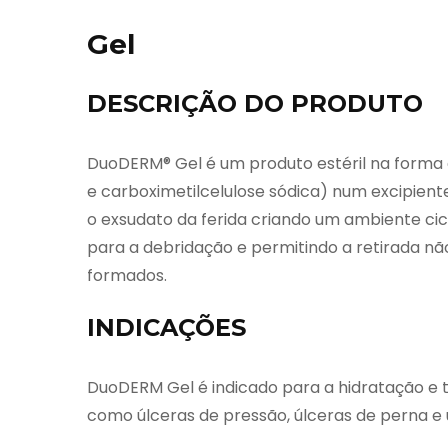
Gel
DESCRIÇÃO DO PRODUTO
DuoDERM® Gel é um produto estéril na forma d
e carboximetilcelulose sódica) num excipien
o exsudato da ferida criando um ambiente cica
para a debridação e permitindo a retirada nã
formados.
INDICAÇÕES
DuoDERM Gel é indicado para a hidratação e t
como úlceras de pressão, úlceras de perna e 