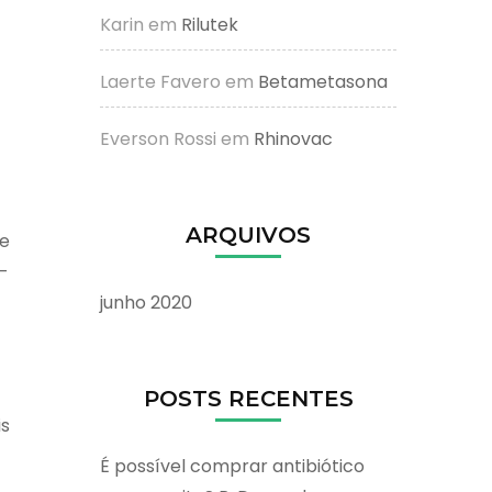
Karin
em
Rilutek
Laerte Favero
em
Betametasona
Everson Rossi
em
Rhinovac
ARQUIVOS
se
-
junho 2020
POSTS RECENTES
is
É possível comprar antibiótico