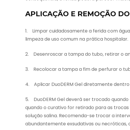
APLICAÇÃO E REMOÇÃO DO
1. Limpar cuidadosamente a ferida com água 
limpeza de uso comum na prática hospitalar.
2. Desenroscar a tampa do tubo, retirar o a
3. Recolocar a tampa a fim de perfurar o tub
4. Aplicar DuoDERM Gel diretamente dentro da
5. DuoDERM Gel deverá ser trocado quando o
quando o curativo for retirado para as troca
solução salina. Recomenda-se trocar a interv
abundantemente exsudativas ou necróticas, o