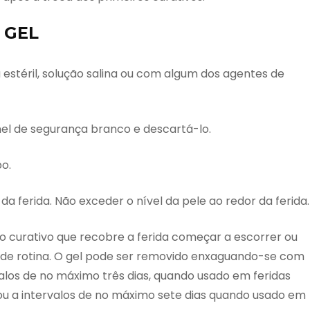
 GEL
estéril, solução salina ou com algum dos agentes de
nel de segurança branco e descartá-lo.
o.
 ferida. Não exceder o nível da pele ao redor da ferida.
 curativo que recobre a ferida começar a escorrer ou
s de rotina. O gel pode ser removido enxaguando-se com
alos de no máximo três dias, quando usado em feridas
u a intervalos de no máximo sete dias quando usado em