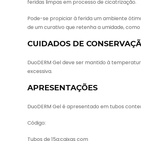
feridas limpas em processo de cicatrização.
Pode-se propiciar à ferida um ambiente ótim
de um curativo que retenha a umidade, como
CUIDADOS DE CONSERVAÇ
DuoDERM Gel deve ser mantido à temperatura
excessiva.
APRESENTAÇÕES
DuoDERM Gel é apresentado em tubos conten
Código:
Tubos de 15g:caixas com