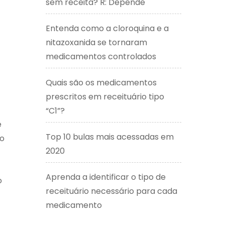
sem receita? R: Depende
Entenda como a cloroquina e a
nitazoxanida se tornaram
medicamentos controlados
Quais são os medicamentos
prescritos em receituário tipo
“C1”?
e
Top 10 bulas mais acessadas em
do
2020
Aprenda a identificar o tipo de
o
receituário necessário para cada
medicamento