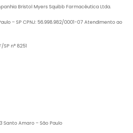
panhia Bristol Myers Squibb Farmacêutica Ltda.
Paulo – SP CPNJ: 56.998.982/0001-07 Atendimento ao
F/SP n° 8251
 Santo Amaro – São Paulo