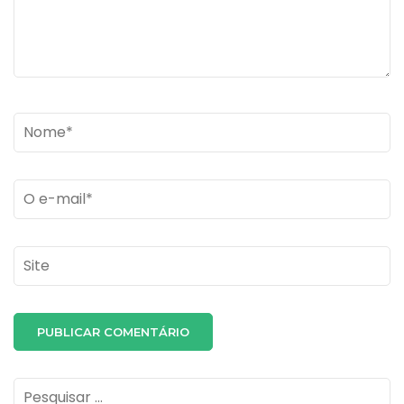
Name
*
Email
*
Site
Pesquisar