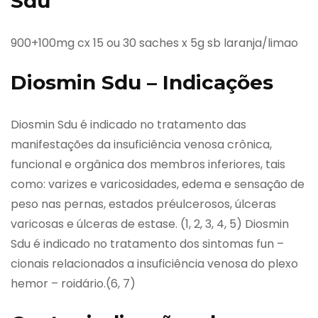
Sdu
900+100mg cx 15 ou 30 saches x 5g sb laranja/limao
Diosmin Sdu – Indicações
Diosmin Sdu é indicado no tratamento das
manifestações da insuficiência venosa crônica,
funcional e orgânica dos membros inferiores, tais
como: varizes e varicosidades, edema e sensação de
peso nas pernas, estados préulcerosos, úlceras
varicosas e úlceras de estase. (1, 2, 3, 4, 5) Diosmin
Sdu é indicado no tratamento dos sintomas fun –
cionais relacionados a insuficiência venosa do plexo
hemor – roidário.(6, 7)