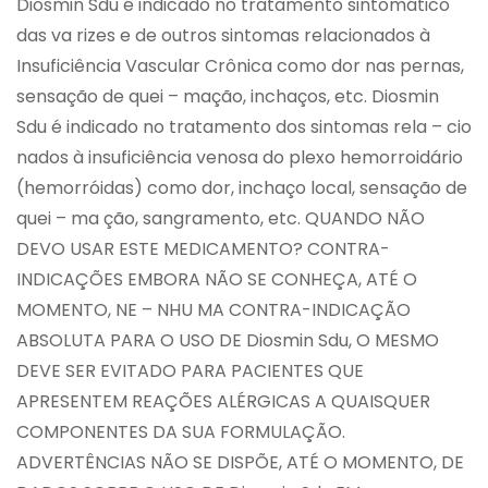
Diosmin Sdu é indicado no tratamento sintomático
das va rizes e de outros sintomas relacionados à
Insuficiência Vascular Crônica como dor nas pernas,
sensação de quei – mação, inchaços, etc. Diosmin
Sdu é indicado no tratamento dos sintomas rela – cio
nados à insuficiência venosa do plexo hemorroidário
(hemorróidas) como dor, inchaço local, sensação de
quei – ma ção, sangramento, etc. QUANDO NÃO
DEVO USAR ESTE MEDICAMENTO? CONTRA-
INDICAÇÕES EMBORA NÃO SE CONHEÇA, ATÉ O
MOMENTO, NE – NHU MA CONTRA-INDICAÇÃO
ABSOLUTA PARA O USO DE Diosmin Sdu, O MESMO
DEVE SER EVITADO PARA PACIENTES QUE
APRESENTEM REAÇÕES ALÉRGICAS A QUAISQUER
COMPONENTES DA SUA FORMULAÇÃO.
ADVERTÊNCIAS NÃO SE DISPÕE, ATÉ O MOMENTO, DE