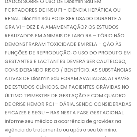
DADOS SOBRE O USO DE Diosmin Sdu EM
PORTADORES DE INSU FI – CIÊNCIA HEPÁTICA OU
RENAL. Diosmin Sdu PODE SER USADO DURANTE A
GRA VI – DEZ E A AMAMENTAÇÃO? OS ESTUDOS
REALIZADOS EM ANIMAIS DE LABO RA – TÓRIO NÃO
DEMONSTRARAM TOXICIDADE EM RELA – ÇÃO ÀS
FUNÇÕES DE REPRODUÇÃO, O USO DO PRODUTO EM
GESTANTES E LACTANTES DEVERÁ SER CAUTELOSO,
CONSIDERANDO RISCO / BENEFÍCIO. AS SUBSTÂNCIAS
ATIVAS DE Diosmin Sdu FORAM AVALIADAS, ATRAVÉS
DE ESTUDOS CLÍNICOS, EM PACIENTES GRÁVIDAS NO
ÚLTIMO TRIMESTRE DE GESTAÇÃO E COM QUADRO
DE CRISE HEMOR ROI – DÁRIA, SENDO CONSIDERADAS
EFICAZES E SEGU – RAS NESTA FASE GESTACIONAL.
Informe seu médico a ocorrência de gravidez na
vigência do tratamento ou após o seu término.