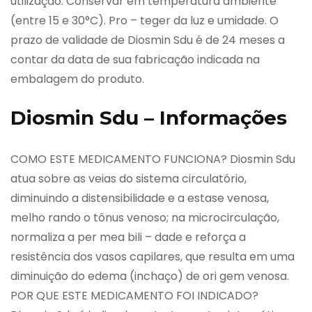
utilização. Conservar em temperatura ambiente
(entre 15 e 30°C). Pro – teger da luz e umidade. O
prazo de validade de Diosmin Sdu é de 24 meses a
contar da data de sua fabricação indicada na
embalagem do produto.
Diosmin Sdu – Informações
COMO ESTE MEDICAMENTO FUNCIONA? Diosmin Sdu
atua sobre as veias do sistema circulatório,
diminuindo a distensibilidade e a estase venosa,
melho rando o tônus venoso; na microcirculação,
normaliza a per mea bili – dade e reforça a
resistência dos vasos capilares, que resulta em uma
diminuição do edema (inchaço) de ori gem venosa.
POR QUE ESTE MEDICAMENTO FOI INDICADO?