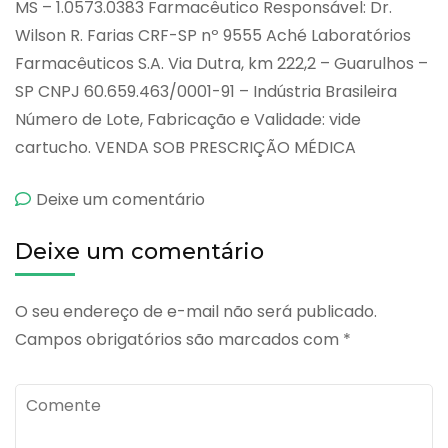
MS – 1.0573.0383 Farmacêutico Responsável: Dr.
Wilson R. Farias CRF-SP nº 9555 Aché Laboratórios
Farmacêuticos S.A. Via Dutra, km 222,2 – Guarulhos –
SP CNPJ 60.659.463/0001-91 – Indústria Brasileira
Número de Lote, Fabricação e Validade: vide
cartucho. VENDA SOB PRESCRIÇÃO MÉDICA
emDiosmin
Deixe um comentário
Sdu
Deixe um comentário
O seu endereço de e-mail não será publicado.
Campos obrigatórios são marcados com
*
Comente