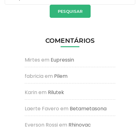
por:
COMENTÁRIOS
Mirtes
em
Eupressin
fabricia
em
Pilem
Karin
em
Rilutek
Laerte Favero
em
Betametasona
Everson Rossi
em
Rhinovac