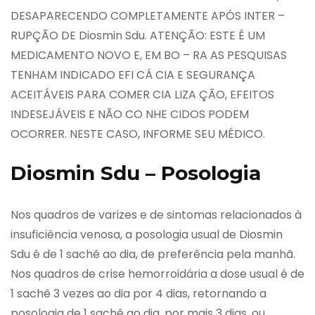
DESAPARECENDO COMPLETAMENTE APÓS INTER –
RUPÇÃO DE Diosmin Sdu. ATENÇÃO: ESTE É UM
MEDICAMENTO NOVO E, EM BO – RA AS PESQUISAS
TENHAM INDICADO EFI CÁ CIA E SEGURANÇA
ACEITÁVEIS PARA COMER CIA LIZA ÇÃO, EFEITOS
INDESEJÁVEIS E NÃO CO NHE CIDOS PODEM
OCORRER. NESTE CASO, INFORME SEU MÉDICO.
Diosmin Sdu – Posologia
Nos quadros de varizes e de sintomas relacionados à
insuficiência venosa, a posologia usual de Diosmin
Sdu é de 1 sachê ao dia, de preferência pela manhã.
Nos quadros de crise hemorroidária a dose usual é de
1 sachê 3 vezes ao dia por 4 dias, retornando a
posologia de 1 sachê ao dia, por mais 3 dias, ou