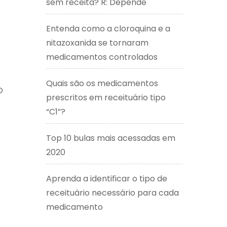
sem receita? R: Depende
Entenda como a cloroquina e a
nitazoxanida se tornaram
medicamentos controlados
Quais são os medicamentos
O
prescritos em receituário tipo
“C1”?
Top 10 bulas mais acessadas em
2020
Aprenda a identificar o tipo de
receituário necessário para cada
medicamento