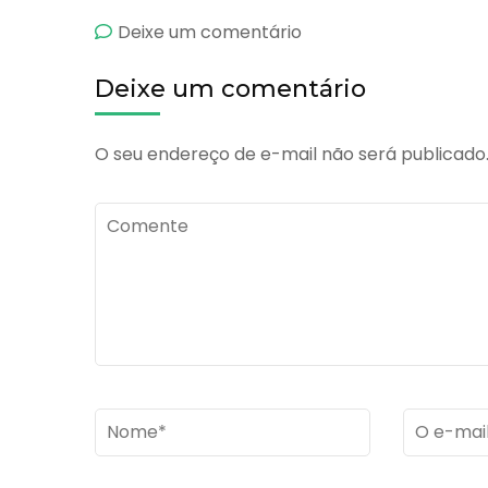
emDifosfato
Deixe um comentário
de
Deixe um comentário
Cloroquina
O seu endereço de e-mail não será publicado
Comente
Name
*
Email
*