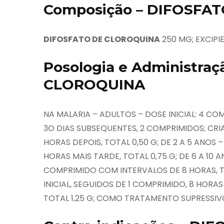
Composição – DIFOSFA
DIFOSFATO DE CLOROQUINA
250 MG; EXCIPIE
Posologia e Administra
CLOROQUINA
NA MALARIA – ADULTOS – DOSE INICIAL: 4 CO
3O DIAS SUBSEQUENTES, 2 COMPRIMIDOS; CRI
HORAS DEPOIS, TOTAL 0,50 G; DE 2 A 5 ANOS
HORAS MAIS TARDE, TOTAL 0,75 G; DE 6 A 10 
COMPRIMIDO COM INTERVALOS DE 8 HORAS, TO
INICIAL, SEGUIDOS DE 1 COMPRIMIDO, 8 HORA
TOTAL 1,25 G; COMO TRATAMENTO SUPRESSIVO