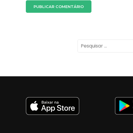
Pesquisar
por: