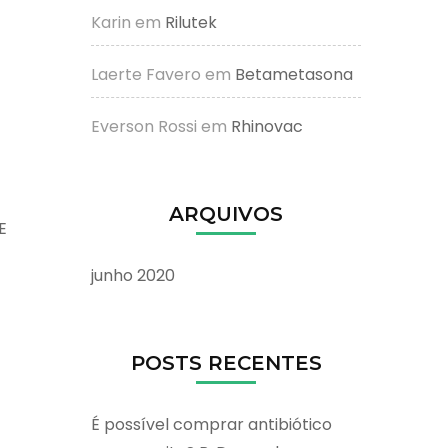
Karin
em
Rilutek
Laerte Favero
em
Betametasona
Everson Rossi
em
Rhinovac
ARQUIVOS
E
junho 2020
POSTS RECENTES
É possível comprar antibiótico