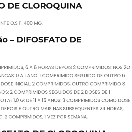
TO DE CLOROQUINA
NTE Q.S.P. 400 MG.
ção – DIFOSFATO DE
MPRIMIDOS, 6 A 8 HORAS DEPOIS 2 COMPRIMIDOS; NOS 2O 
ANCAS: 0 A 1 ANO: 1 COMPRIMIDO SEGUIDO DE OUTRO 6
 – DOSE INICIAL: 2 COMPRIMIDOS, OUTRO COMPRIMIDO 8
ANOS: 2 COMPRIMIDOS SEGUIDOS DE 2 DOSES DE 1
TAL 1,0 G; DE 11 A 15 ANOS: 3 COMPRIMIDOS COMO DOSE
S DEPOIS E OUTRO MAIS NAS SUBSEQUENTES 24 HORAS,
: 2 COMPRIMIDOS, 1 VEZ POR SEMANA.