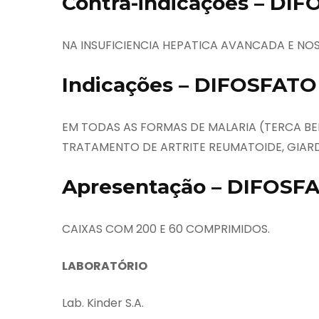
Contra-indicações – D
NA INSUFICIENCIA HEPATICA AVANCADA E NOS
Indicações – DIFOSFAT
EM TODAS AS FORMAS DE MALARIA (TERCA BE
TRATAMENTO DE ARTRITE REUMATOIDE, GIARDI
Apresentação – DIFOS
CAIXAS COM 200 E 60 COMPRIMIDOS.
LABORATÓRIO
Lab. Kinder S.A.