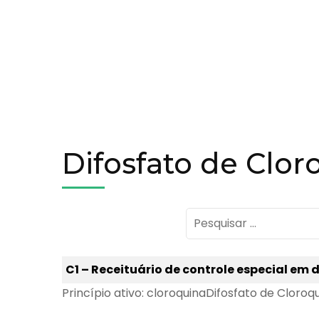
Difosfato de Clor
Pesquisar
por:
C1 – Receituário de controle especial em 
Princípio ativo: cloroquinaDifosfato de Cloroq